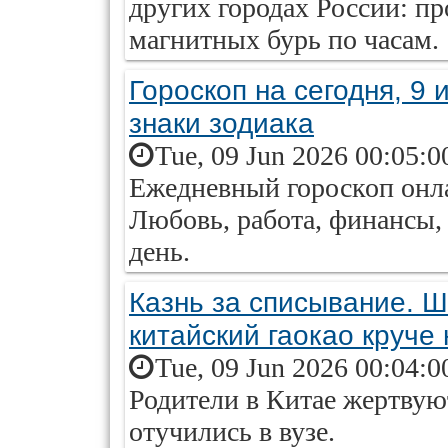
других городах России: пр
магнитных бурь по часам.
Гороскоп на сегодня, 9 
знаки зодиака
Tue, 09 Jun 2026 00:05:0
Ежедневный гороскоп онла
Любовь, работа, финансы, 
день.
Казнь за списывание. 
китайский гаокао круче
Tue, 09 Jun 2026 00:04:0
Родители в Китае жертвую
отучились в вузе.