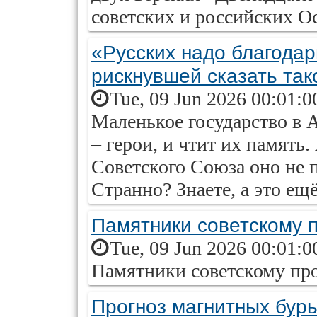
советских и российских О
«Русских надо благодар
рискнувшей сказать так
Tue, 09 Jun 2026 00:01:0
Маленькое государство в А
– герои, и чтит их память.
Советского Союза оно не п
Странно? Знаете, а это ещ
Памятники советскому 
Tue, 09 Jun 2026 00:01:0
Памятники советскому пр
Прогноз магнитных бурь