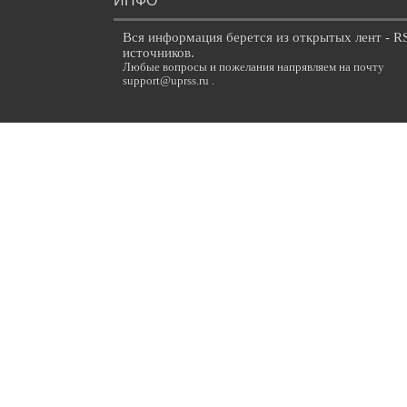
ИНФО
Вся информация берется из открытых лент - R
источников.
Любые вопросы и пожелания напрявляем на почту
support@uprss.ru .