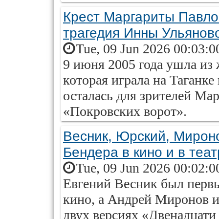
Крест Маргариты Павло
трагедия Инны Ульянов
Tue, 09 Jun 2026 00:03:0
9 июня 2005 года ушла из
которая играла на Таганке
осталась для зрителей Ма
«Покровских ворот».
Весник, Юрский, Мироно
Бендера в кино и в теа
Tue, 09 Jun 2026 00:02:0
Евгений Весник был первы
кино, а Андрей Миронов 
двух версиях «Двенадцати