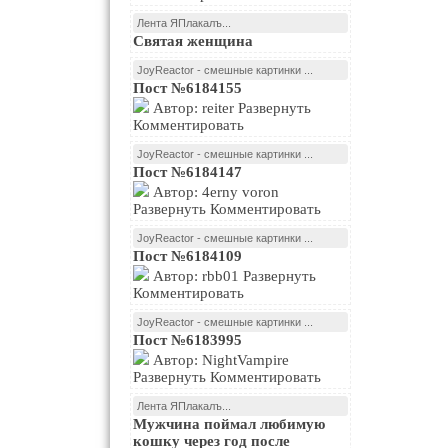
Лента ЯПлакалъ...
Святая женщина
JoyReactor - смешные картинки ...
Пост №6184155
Автор: reiter Развернуть
Комментировать
JoyReactor - смешные картинки ...
Пост №6184147
Автор: 4erny voron
Развернуть Комментировать
JoyReactor - смешные картинки ...
Пост №6184109
Автор: rbb01 Развернуть
Комментировать
JoyReactor - смешные картинки ...
Пост №6183995
Автор: NightVampire
Развернуть Комментировать
Лента ЯПлакалъ...
Мужчина поймал любимую
кошку через год после