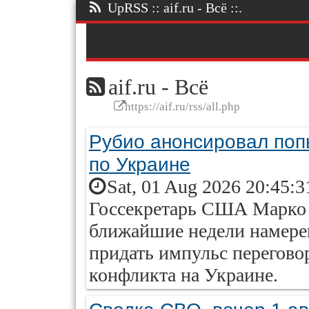
UpRSS :: aif.ru - Всё ::.
aif.ru - Всё
https://aif.ru/rss/all.php
Рубио анонсировал поп
по Украине
Sat, 01 Aug 2026 20:45:3
Госсекретарь США Марко 
ближайшие недели намере
придать импульс перегово
конфликта на Украине.