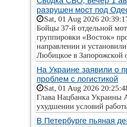
Сводка СВО, вечер 1 ав
разрушен мост под Оде
Sat, 01 Aug 2026 20:39:1
Бойцы 37-й отдельной мот
группировки «Восток» пр
направлении и установили
Любицкое в Запорожской о
На Украине заявили о п
проблем с логистикой
Sat, 01 Aug 2026 20:25:4
Глава Нацбанка Украины 
ухудшении условий работы
В Петербурге пьяная д