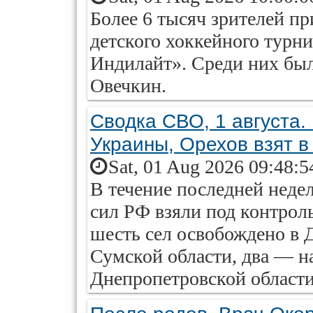
Более 6 тысяч зрителей п
детского хоккейного турн
Индилайт». Среди них бы
Овечкин.
Сводка СВО, 1 августа.
Украины, Орехов взят в
Sat, 01 Aug 2026 09:48:5
В течение последней нед
сил РФ взяли под контрол
шесть сел освобождено в 
Сумской области, два — н
Днепропетровской области