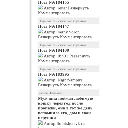
Пост №6184155
Автор: reiter Развернуть
Комментировать
JoyReactor - смешные картинки ...
Пост №6184147
Автор: 4erny voron
Развернуть Комментировать
JoyReactor - смешные картинки ...
Пост №6184109
Автор: rbb01 Развернуть
Комментировать
JoyReactor - смешные картинки ...
Пост №6183995
Автор: NightVampire
Развернуть Комментировать
Лента ЯПлакалъ...
Мужчина поймал любимую
кошку через год после
пропажи, она в тот же день
вспомнила его, дом и свои
игрушки
Автор flourishersvk на