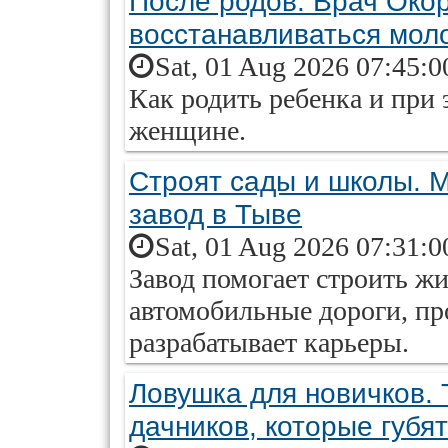
После родов. Врач Окор
восстанавливаться мо
Sat, 01 Aug 2026 07:45:0
Как родить ребенка и при 
женщине.
Строят сады и школы. 
завод в Тыве
Sat, 01 Aug 2026 07:31:0
Завод помогает строить ж
автомобильные дороги, пр
разрабатывает карьеры.
Ловушка для новичков. 
дачников, которые губя