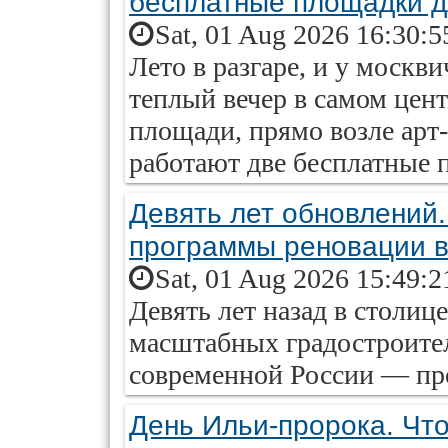
бесплатные площадки д
Sat, 01 Aug 2026 16:30:5
Лето в разгаре, и у москв
теплый вечер в самом цен
площади, прямо возле арт
работают две бесплатные 
Девять лет обновлений.
программы реновации в
Sat, 01 Aug 2026 15:49:2
Девять лет назад в столиц
масштабных градостроите
современной России — пр
День Ильи-пророка. Что