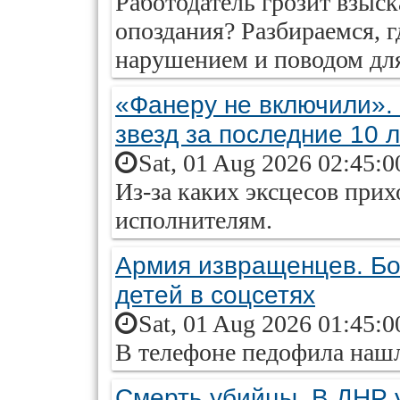
Работодатель грозит взыс
опоздания? Разбираемся, г
нарушением и поводом для
«Фанеру не включили». 
звезд за последние 10 
Sat, 01 Aug 2026 02:45:0
Из-за каких эксцесов при
исполнителям.
Армия извращенцев. Бо
детей в соцсетях
Sat, 01 Aug 2026 01:45:0
В телефоне педофила нашл
Смерть убийцы. В ДНР 