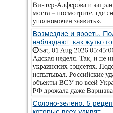
Винтер-Алферова и загран
моста – посмотрите, где
уполномочен заявить».
Возмездие и ярость. П
наблюдают, как жутко г
Sat, 01 Aug 2026 05:45:0
Адская неделя. Так, и не 
украинских соцсетях. Под
испытывал. Российские уд
объекты ВСУ по всей Укра
РФ дрожала даже Варшава
Солоно-зелено. 5 рецеп
которые всех удивят