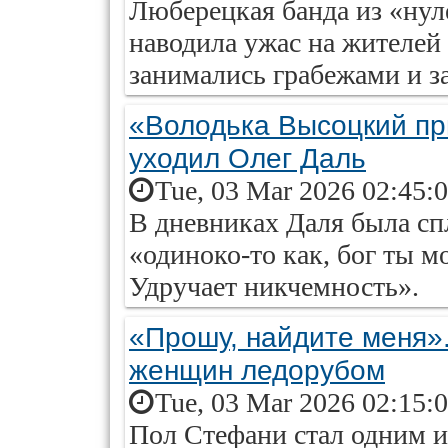
Люберецкая банда из «нул
наводила ужас на жителей
занимались грабежами и з
«Володька Высоцкий пр
уходил Олег Даль
Tue, 03 Mar 2026 02:45:
В дневниках Даля была сп
«одиноко-то как, бог ты мо
Удручает никчемность».
«Прошу, найдите меня»
женщин ледорубом
Tue, 03 Mar 2026 02:15:
Пол Стефани стал одним и