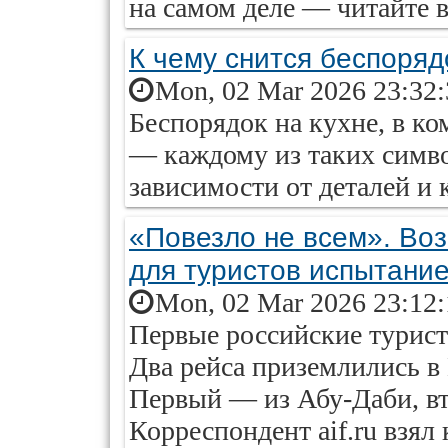
на самом деле — читайте в 
К чему снится беспоряд
Mon, 02 Mar 2026 23:32
Беспорядок на кухне, в к
— каждому из таких симво
зависимости от деталей и 
«Повезло не всем». Во
для туристов испытани
Mon, 02 Mar 2026 23:12:
Первые российские турист
Два рейса приземлились в
Первый — из Абу-Даби, в
Корреспондент aif.ru взя