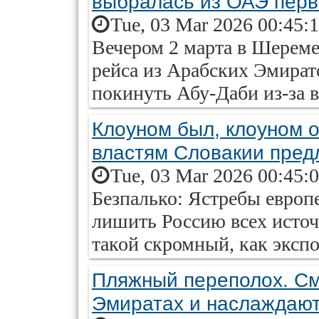
выбралась из ОАЭ пер
Tue, 03 Mar 2026 00:45:
Вечером 2 марта в Шереме
рейса из Арабских Эмират
покинуть Абу-Даби из-за 
Клоуном был, клоуном о
властям Словакии пре
Tue, 03 Mar 2026 00:45:
Безпалько: Ястребы европ
лишить Россию всех источ
такой скромный, как эксп
Пляжный переполох. См
Эмиратах и наслаждают