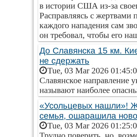
в истории США из-за свое
Расправляясь с жертвами 
каждого нападения сам зв
он требовал, чтобы его на
До Славянска 15 км. Ки
не сдержать
Tue, 03 Mar 2026 01:45:
Славянское направление у
называют наиболее опасн
«Усольцевых нашли»! Ж
семья, ошарашила нов
Tue, 03 Mar 2026 01:25:
Трудно поверить, но, воз