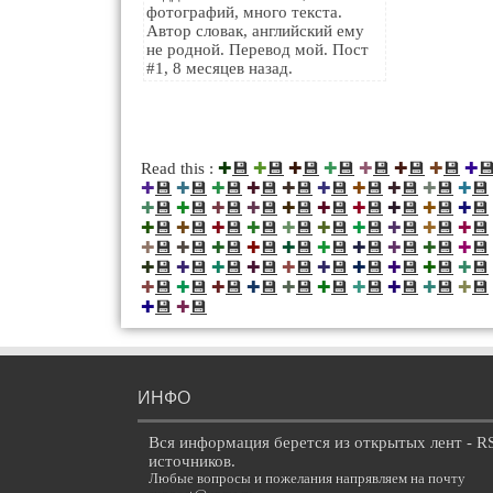
фотографий, много текста.
Автор словак, английский ему
не родной. Перевод мой. Пост
#1, 8 месяцев назад.
💾
💾
💾
💾
💾
💾
💾

Read this :
✚
✚
✚
✚
✚
✚
✚
✚
💾
💾
💾
💾
💾
💾
💾
💾
💾
💾
✚
✚
✚
✚
✚
✚
✚
✚
✚
✚
💾
💾
💾
💾
💾
💾
💾
💾
💾
💾
✚
✚
✚
✚
✚
✚
✚
✚
✚
✚
💾
💾
💾
💾
💾
💾
💾
💾
💾
💾
✚
✚
✚
✚
✚
✚
✚
✚
✚
✚
💾
💾
💾
💾
💾
💾
💾
💾
💾
💾
✚
✚
✚
✚
✚
✚
✚
✚
✚
✚
💾
💾
💾
💾
💾
💾
💾
💾
💾
💾
✚
✚
✚
✚
✚
✚
✚
✚
✚
✚
💾
💾
💾
💾
💾
💾
💾
💾
💾
💾
✚
✚
✚
✚
✚
✚
✚
✚
✚
✚
💾
💾
✚
✚
ИНФО
Вся информация берется из открытых лент - R
источников.
Любые вопросы и пожелания напрявляем на почту