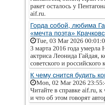
ракет осталось у Пентаго
aif.ru.
Горда собой, любима Га
«мечта поэта» Крачковс
Tue, 03 Mar 2026 00:01:
3 марта 2016 года умерла
актриса Леонида Гайдая, к
советского и российского 
К чему снится будить ко
Mon, 02 Mar 2026 23:55
Читайте в справке aif.ru, к
и что об этом говорят авт