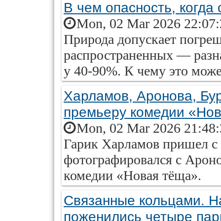
В чем опасность, когда 
Mon, 02 Mar 2026 22:07
Природа допускает погреш
распространенных — разна
у 40-90%. К чему это мож
Харламов, Аронова, Бур
премьеру комедии «Но
Mon, 02 Mar 2026 21:48
Гарик Харламов пришел с 
фотографировался с Арон
комедии «Новая тёща».
Связанные кольцами. Н
поженились четыре па