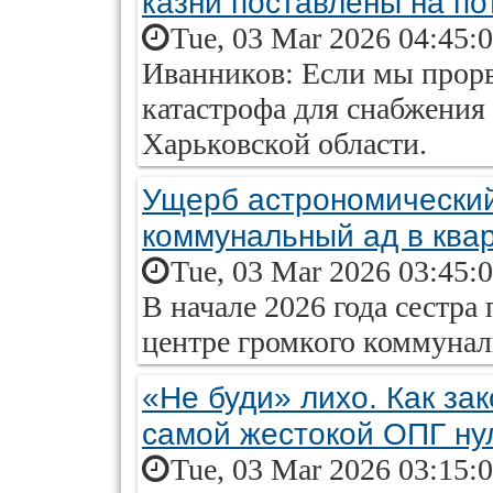
казни поставлены на по
Tue, 03 Mar 2026 04:45:
Иванников: Если мы прорв
катастрофа для снабжения
Харьковской области.
Ущерб астрономический.
коммунальный ад в ква
Tue, 03 Mar 2026 03:45:
В начале 2026 года сестра
центре громкого коммунал
«Не буди» лихо. Как зак
самой жестокой ОПГ ну
Tue, 03 Mar 2026 03:15: