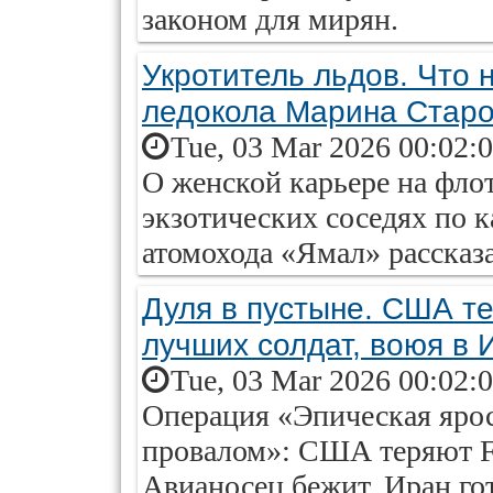
законом для мирян.
Укротитель льдов. Что 
ледокола Марина Стар
Tue, 03 Mar 2026 00:02:
О женской карьере на флот
экзотических соседях по 
атомохода «Ямал» рассказал
Дуля в пустыне. США те
лучших солдат, воюя в 
Tue, 03 Mar 2026 00:02:
Операция «Эпическая яро
провалом»: США теряют F-
Авианосец бежит, Иран гот