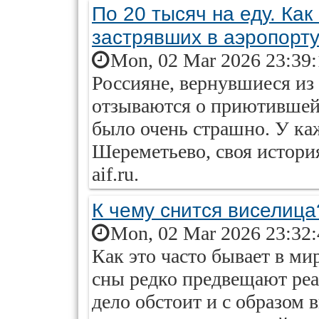
По 20 тысяч на еду. Ка
застрявших в аэропорту
Mon, 02 Mar 2026 23:39
Россияне, вернувшиеся из 
отзываются о приютившей 
было очень страшно. У ка
Шереметьево, своя истори
aif.ru.
К чему снится виселица
Mon, 02 Mar 2026 23:32
Как это часто бывает в м
сны редко предвещают ре
дело обстоит и с образом 