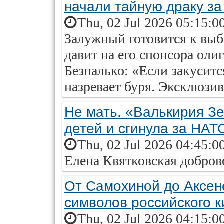
начали тайную драку за
Thu, 02 Jul 2026 05:15:0
Залужный готовится к выб
давит на его спонсора оли
Безпалько: «Если закуситс
назревает буря. Эксклюзив
Не мать. «Валькирия Зе
детей и сгинула за НАТ
Thu, 02 Jul 2026 04:45:0
Елена Квятковская добров
От Самохиной до Аксено
символов российского к
Thu, 02 Jul 2026 04:15:0