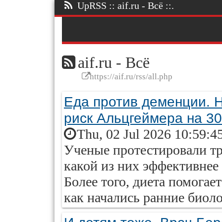
UpRSS :: aif.ru - Всё ::.
aif.ru - Всё
https://aif.ru/rss/all.php
Еда против деменции. 
риск Альцгеймера на 3
Thu, 02 Jul 2026 10:59:4
Ученые протестировали тр
какой из них эффективнее 
Более того, диета помогае
как начались ранние биол