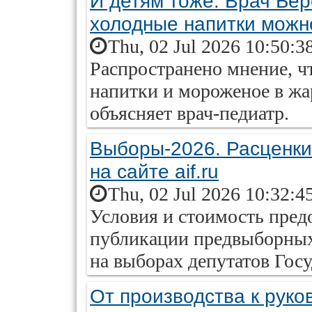
И детям тоже. Врач Бер
холодные напитки можн
Thu, 02 Jul 2026 10:50:3
Распространено мнение, ч
напитки и мороженое в жа
объясняет врач-педиатр.
Выборы-2026. Расценки
на сайте aif.ru
Thu, 02 Jul 2026 10:32:4
Условия и стоимость пред
публикации предвыборных
на выборах депутатов Гос
От производства к руко