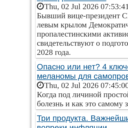
Thu, 02 Jul 2026 07:53:4
Бывший вице-президент С
левым крылом Демократич
пропалестинскими активи
свидетельствуют о подгот
2028 года.
Опасно или нет? 4 ключ
меланомы для самопро
Thu, 02 Jul 2026 07:45:0
Когда под личиной просто
болезнь и как это самому 
Три продукта. Важнейш
вопреки инфляции