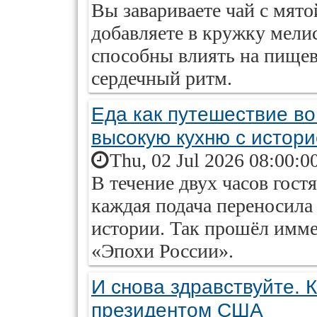
Вы завариваете чай с мято
добавляете в кружку мелис
способны влиять на пищев
сердечный ритм.
Еда как путешествие в
высокую кухню с истор
Thu, 02 Jul 2026 08:00:0
В течение двух часов гос
каждая подача переносила
истории. Так прошёл имм
«Эпохи России».
И снова здравствуйте. 
президентом США