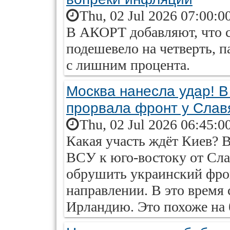
Thu, 02 Jul 2026 07:00:0
В АКОРТ добавляют, что с
подешевело на четверть, п
с лишним процента.
Москва нанесла удар! В
прорвала фронт у Слав
Thu, 02 Jul 2026 06:45:0
Какая участь ждёт Киев?
ВСУ к юго-востоку от Сла
обрушить украинский фро
направлении. В это время 
Ирландию. Это похоже на 