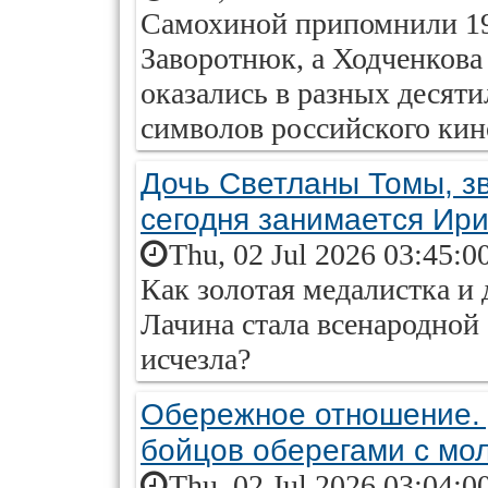
Самохиной припомнили 19
Заворотнюк, а Ходченкова 
оказались в разных десяти
символов российского кин
Дочь Светланы Томы, з
сегодня занимается Ир
Thu, 02 Jul 2026 03:45:0
Как золотая медалистка и
Лачина стала всенародной
исчезла?
Обережное отношение. 
бойцов оберегами с мо
Thu, 02 Jul 2026 03:04:0