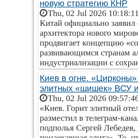
новую стратегию КНР
Thu, 02 Jul 2026 10:18:1
Китай официально заявил о
архитектора нового миров
продвигает концепцию «со
развивающимся странам а
индустриализации с сохра
Киев в огне. «Цирконы»
элитных «шишек» ВСУ 
Thu, 02 Jul 2026 09:57:4
«Киев. Горит элитный отел
разместил в телеграм-кана
подполья Сергей Лебедев, 
понаехавшая элита». То, 