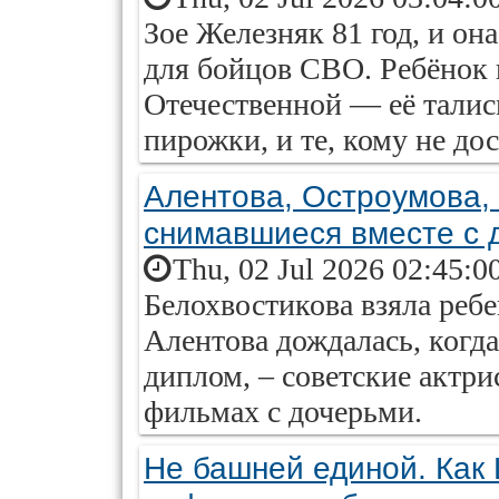
Зое Железняк 81 год, и он
для бойцов СВО. Ребёнок 
Отечественной — её талис
пирожки, и те, кому не до
Алентова, Остроумова,
снимавшиеся вместе с 
Thu, 02 Jul 2026 02:45:0
Белохвостикова взяла ребе
Алентова дождалась, ког
диплом, – советские актри
фильмах с дочерьми.
Не башней единой. Как