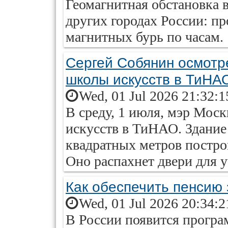
Геомагнитная обстановка 
других городах России: пр
магнитных бурь по часам.
Сергей Собянин осмотр
школы искусств в ТиНА
Wed, 01 Jul 2026 21:32:
В среду, 1 июля, мэр Мос
искусств в ТиНАО. Здание
квадратных метров постр
Оно распахнет двери для у
Как обеспечить пенсию 
Wed, 01 Jul 2026 20:34:
В России появится програ