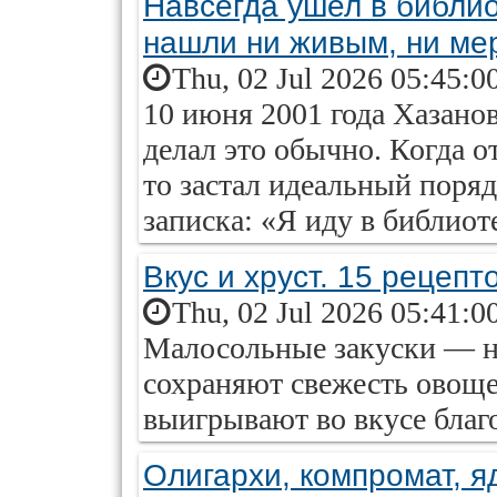
Навсегда ушел в библио
нашли ни живым, ни ме
Thu, 02 Jul 2026 05:45:0
10 июня 2001 года Хазанов
делал это обычно. Когда о
то застал идеальный поряд
записка: «Я иду в библиот
Вкус и хруст. 15 рецеп
Thu, 02 Jul 2026 05:41:0
Малосольные закуски — на
сохраняют свежесть овоще
выигрывают во вкусе благо
Олигархи, компромат, я