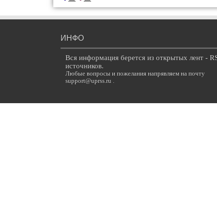
ИНФО
Вся информация берется из открытых лент - R
источников.
Любые вопросы и пожелания напрявляем на почту
support@uprss.ru .