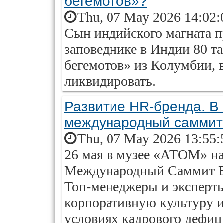
бегемотов»?
Thu, 07 May 2026 14:02:
Сын индийского магната п
заповеднике в Индии 80 т
бегемотов» из Колумбии, 
ликвидировать.
Развитие HR-бренда. В
международный саммит
Thu, 07 May 2026 13:55:
26 мая в музее «АТОМ» на
Международный Саммит Em
Топ-менеджеры и эксперты
корпоративную культуру 
условиях кадрового дефиц