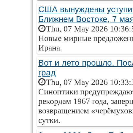
США вынуждены уступит
Ближнем Востоке, 7 ма
Thu, 07 May 2026 10:36:
Новые мирные предложени
Ирана.
Вот и лето прошло. Пос
град
Thu, 07 May 2026 10:33:
Синоптики предупреждают:
рекордам 1967 года, завер
возвращением «черёмухов
сутки.