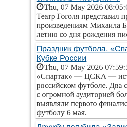
Thu, 07 May 2026 08:05:
Театр Гоголя представил 
произведениям Михаила Бу
летию со дня рождения пи
Праздник футбола. «Спа
Кубке России
Thu, 07 May 2026 07:59:
«Спартак» — ЦСКА — ист
российском футболе. Два
с огромной аудиторией бо
выявляли первого финалис
футболу 6 мая.
Дружбу погубила «Завис