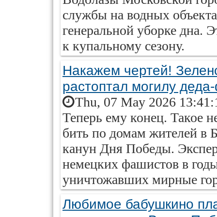
службы на водных объект
генеральной уборке дна. Э
к купальному сезону.
Накажем чертей! Зеленс
растоптал могилу деда
Thu, 07 May 2026 13:41:
Теперь ему конец. Такое н
бить по домам жителей в 
канун Дня Победы. Экспер
немецких фашистов в год
уничтожавших мирные гор
Любимое бабушкино пла