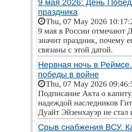
9 мая 2026: День Побед
праздника
Thu, 07 May 2026 10:17:
9 мая в России отмечают 
значит праздник, почему е
связаны с этой датой.
Нервная ночь в Реймсе
победы в войне
Thu, 07 May 2026 09:46:
Подписание Акта о капиту
надеждой наследников Гит
Дуайт Эйзенхауэр не стал 
Срыв снабжения ВСУ. К