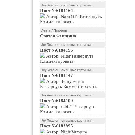
JoyReactor - смешные картинки ...
Пост №6184164
Автор: Naro4iTo Развернуть
Комментировать
Лента ЯПлакалъ...
Святая женщина
JoyReactor - смешные картинки ...
Пост №6184155
Автор: reiter Развернуть
Комментировать
JoyReactor - смешные картинки ...
Пост №6184147
Автор: 4erny voron
Развернуть Комментировать
JoyReactor - смешные картинки ...
Пост №6184109
Автор: rbb01 Развернуть
Комментировать
JoyReactor - смешные картинки ...
Пост №6183995
Автор: NightVampire