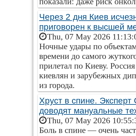
показали: даже риск онкол
Через 2 дня Киев исчез
приговорен к высшей м
Thu, 07 May 2026 11:13:
Ночные удары по объекта
времени до самого жуткого
прилетал по Киеву. Росси
киевлян и зарубежных дип
из города.
Хруст в спине. Эксперт 
доводят мануальные те
Thu, 07 May 2026 10:55:
Боль в спине — очень част