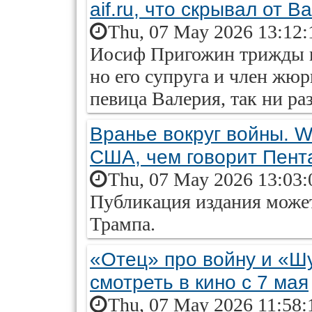
aif.ru, что скрывал от 
Thu, 07 May 2026 13:12:
Иосиф Пригожин трижды в
но его супруга и член жю
певица Валерия, так ни раз
Вранье вокруг войны. 
США, чем говорит Пент
Thu, 07 May 2026 13:03:
Публикация издания может
Трампа.
«Отец» про войну и «Шу
смотреть в кино с 7 мая
Thu, 07 May 2026 11:58: