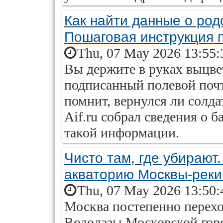
Как найти данные о род
Пошаговая инструкция п
Thu, 07 May 2026 13:55:
Вы держите в руках выцве
подписанный полевой почт
помнит, вернулся ли солда
Aif.ru собрал сведения о 
такой информации.
Чисто там, где убирают.
акваторию Москвы-реки 
Thu, 07 May 2026 13:50:
Москва постепенно перехо
Водолазы Московской горо