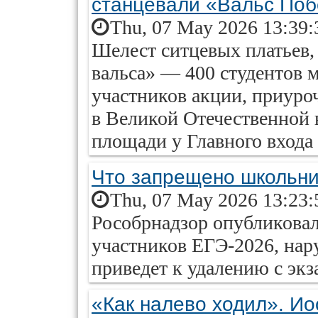
станцевали «Вальс По
Thu, 07 May 2026 13:39:
Шелест ситцевых платьев, 
вальса» — 400 студентов 
участников акции, приуро
в Великой Отечественной 
площади у Главного вход
Что запрещено школьни
Thu, 07 May 2026 13:23:
Рособрнадзор опубликовал
участников ЕГЭ-2026, нар
приведет к удалению с экз
«Как налево ходил». И