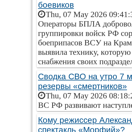
боевиков
Thu, 07 May 2026 09:41:
Операторы БПЛА доброво
группировки войск РФ сор
боеприпасов ВСУ на Крама
выявила технику, которую
снабжения своих подразде
Сводка СВО на утро 7 м
резервы «смертников»
Thu, 07 May 2026 08:18:
ВС РФ развивают наступл
Кому режиссер Алексан
спектакль «Морфий»?