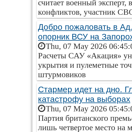
считает военный эксперт,
конфликтов, участник СВО
Добро пожаловать в Ад
опорник ВСУ на Запоро
Thu, 07 May 2026 06:45:
Расчеты САУ «Акация» ун
укрытия и пулеметные точ
штурмовиков
Стармер идет на дно. Г
катастрофу на выборах
Thu, 07 May 2026 05:45:
Партия британского премь
лишь четвертое место на 