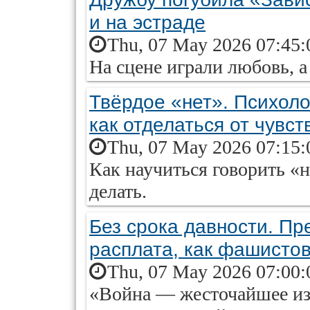
и на эстраде
Thu, 07 May 2026 07:45:
На сцене играли любовь, а
Твёрдое «нет». Психоло
как отделаться от чувст
Thu, 07 May 2026 07:15:
Как научиться говорить «
делать.
Без срока давности. Пр
расплата, как фашисто
Thu, 07 May 2026 07:00:
«Война — жесточайшее из