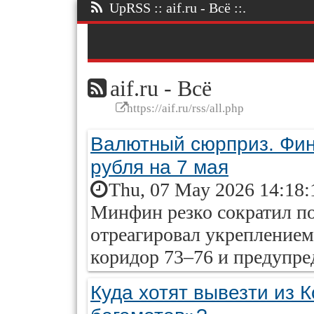
UpRSS :: aif.ru - Всё ::.
aif.ru - Всё
https://aif.ru/rss/all.php
Валютный сюрприз. Фин
рубля на 7 мая
Thu, 07 May 2026 14:18:
Минфин резко сократил п
отреагировал укреплением
коридор 73–76 и предупред
Куда хотят вывезти из 