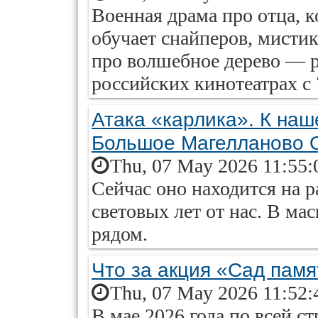
Военная драма про отца, 
обучает снайперов, мистик
про волшебное дерево — р
российских кинотеатрах с 
Атака «карлика». К наш
Большое Магелланово 
Thu, 07 May 2026 11:55:
Сейчас оно находится на р
световых лет от нас. В ма
рядом.
Что за акция «Сад памя
Thu, 07 May 2026 11:52:
В мае 2026 года по всей ст