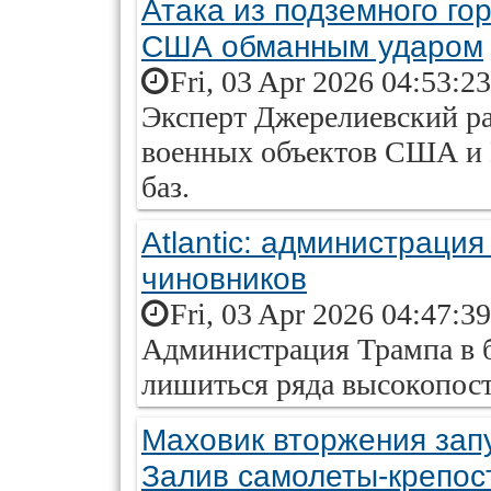
Атака из подземного го
США обманным ударом
Fri, 03 Apr 2026 04:53:2
Эксперт Джерелиевский ра
военных объектов США и 
баз.
Atlantic: администраци
чиновников
Fri, 03 Apr 2026 04:47:3
Администрация Трампа в 
лишиться ряда высокопос
Маховик вторжения зап
Залив самолеты-крепос