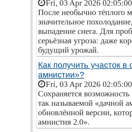
Fri, 03 Apr 2026 02:05:0
После необычно тёплого 
значительное похолодание
выпадение снега. Для про
серьёзная угроза: даже к
будущий урожай.
Как получить участок в
амнистии»?
Fri, 03 Apr 2026 02:05:0
Сохраняется возможность 
так называемой «дачной ам
обновлённой версии, кото
амнистия 2.0».