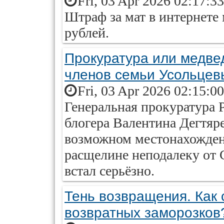
Fri, 03 Apr 2026 02:17:3
Штраф за мат в интернете 
рублей.
Прокуратура или медве
членов семьи Усольцев
Fri, 03 Apr 2026 02:15:0
Генеральная прокуратура 
блогера Валентина Дегтяре
возможном местонахожден
расщелине неподалеку от 
встал серьёзно.
Тень возвращения. Как 
возвратных заморозков