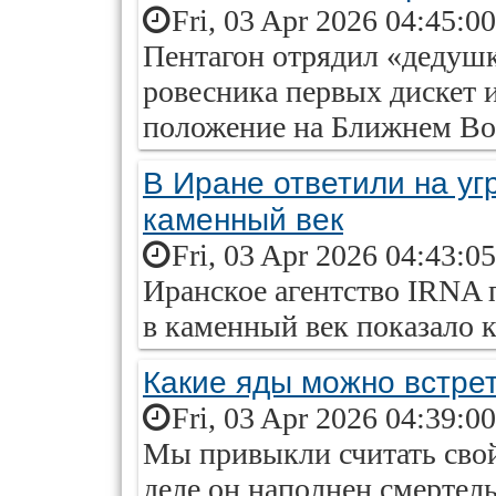
Fri, 03 Apr 2026 04:45:0
Пентагон отрядил «дедуш
ровесника первых дискет 
положение на Ближнем Во
В Иране ответили на уг
каменный век
Fri, 03 Apr 2026 04:43:0
Иранское агентство IRNA
в каменный век показало 
Какие яды можно встрет
Fri, 03 Apr 2026 04:39:0
Мы привыкли считать свой
деле он наполнен смертел