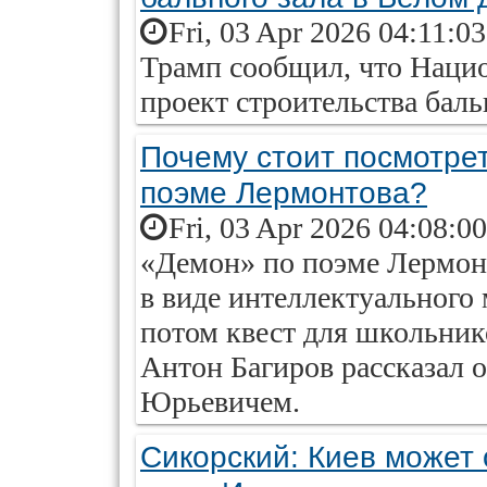
Fri, 03 Apr 2026 04:11:0
Трамп сообщил, что Нацио
проект строительства баль
Почему стоит посмотре
поэме Лермонтова?
Fri, 03 Apr 2026 04:08:0
«Демон» по поэме Лермонт
в виде интеллектуального
потом квест для школьник
Антон Багиров рассказал 
Юрьевичем.
Сикорский: Киев может 