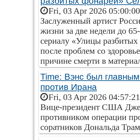
разбитых фонарей» Се
Fri, 03 Apr 2026 05:00:0
Заслуженный артист Росси
жизни за две недели до 65
сериалу «Улицы разбитых 
после проблем со здоровь
причине смерти в материале
Time: Вэнс был главны
против Ирана
Fri, 03 Apr 2026 04:57:2
Вице-президент США Джей
противником операции пр
соратников Дональда Трам