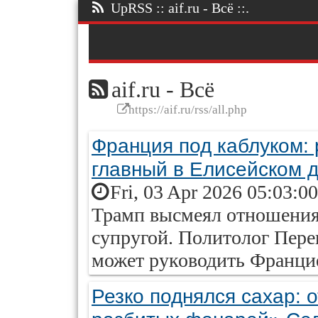
UpRSS :: aif.ru - Всё ::.
aif.ru - Всё
https://aif.ru/rss/all.php
Франция под каблуком: 
главный в Елисейском 
Fri, 03 Apr 2026 05:03:0
Трамп высмеял отношения
супругой. Политолог Перен
может руководить Франци
Резко поднялся сахар: о