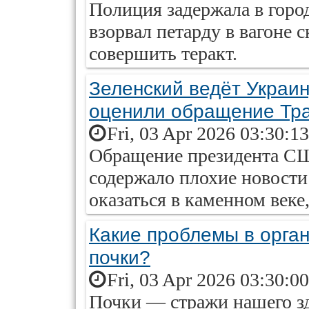
Полиция задержала в горо
взорвал петарду в вагоне 
совершить теракт.
Зеленский ведёт Украин
оценили обращение Тр
Fri, 03 Apr 2026 03:30:1
Обращение президента СШ
содержало плохие новости
оказаться в каменном веке
Какие проблемы в орга
почки?
Fri, 03 Apr 2026 03:30:0
Почки — стражи нашего зд