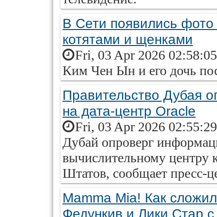
В Сети появились фото 
котятами и щенками
Fri, 03 Apr 2026 02:58:0
Ким Чен Ын и его дочь по
Правительство Дубая о
на дата-центр Oracle
Fri, 03 Apr 2026 02:55:2
Дубай опроверг информаци
вычислительному центру 
Штатов, сообщает пресс-ц
Mamma Mia! Как сложил
Федункив и Лики Стар 