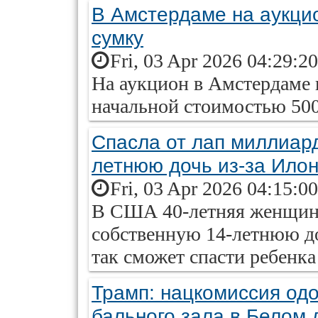
В Амстердаме на аукци
сумку
Fri, 03 Apr 2026 04:29:2
На аукцион в Амстердаме 
начальной стоимостью 500
Спасла от лап миллиард
летнюю дочь из-за Ило
Fri, 03 Apr 2026 04:15:0
В США 40-летняя женщина
собственную 14-летнюю до
так сможет спасти ребенк
Трамп: нацкомиссия од
бального зала в Белом 