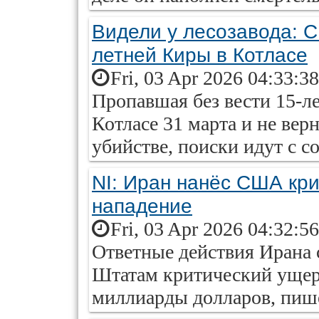
Видели у лесозавода: С
летней Киры в Котласе
Fri, 03 Apr 2026 04:33:3
Пропавшая без вести 15-л
Котласе 31 марта и не вер
убийстве, поиски идут с с
NI: Иран нанёс США кри
нападение
Fri, 03 Apr 2026 04:32:5
Ответные действия Ирана
Штатам критический ущер
миллиарды долларов, пишет