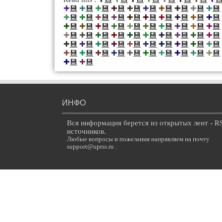
💾
💾
💾
💾
💾
💾
💾
💾
💾
💾
✚
✚
✚
✚
✚
✚
✚
✚
✚
✚
💾
💾
💾
💾
💾
💾
💾
💾
💾
💾
✚
✚
✚
✚
✚
✚
✚
✚
✚
✚
💾
💾
💾
💾
💾
💾
💾
💾
💾
💾
✚
✚
✚
✚
✚
✚
✚
✚
✚
✚
💾
💾
💾
💾
💾
💾
💾
💾
💾
💾
✚
✚
✚
✚
✚
✚
✚
✚
✚
✚
💾
💾
💾
💾
💾
💾
💾
💾
💾
💾
✚
✚
✚
✚
✚
✚
✚
✚
✚
✚
💾
💾
💾
💾
💾
💾
💾
💾
💾
💾
✚
✚
✚
✚
✚
✚
✚
✚
✚
✚
💾
💾
✚
✚
ИНФО
Вся информация берется из открытых лент - R
источников.
Любые вопросы и пожелания напрявляем на почту
support@uprss.ru .