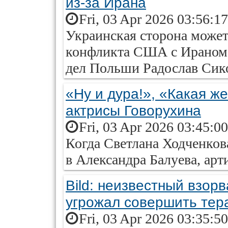
из-за Ирана
Fri, 03 Apr 2026 03:56:1
Украинская сторона может 
конфликта США с Ираном,
дел Польши Радослав Сик
«Ну и дура!», «Какая ж
актрисы Говорухина
Fri, 03 Apr 2026 03:45:0
Когда Светлана Ходченков
в Александра Балуева, арт
Bild: неизвестный взорв
угрожал совершить тер
Fri, 03 Apr 2026 03:35:5