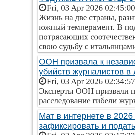
Fri, 03 Apr 2026 02:45:0
Жизнь на две страны, раз
южный темперамент. В под
потрясающих соотечествен
свою судьбу с итальянцам
ООН призвала к незав
убийств журналистов в
Fri, 03 Apr 2026 02:34:5
Эксперты ООН призвали п
расследование гибели жур
Мат в интернете в 2026 
зафиксировать и подат