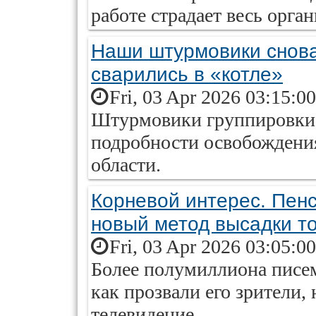
работе страдает весь орган
Наши штурмовики снова
сварились в «котле»
Fri, 03 Apr 2026 03:15:0
Штурмовики группировки 
подробности освобождения
области.
Корневой интерес. Пенс
новый метод высадки т
Fri, 03 Apr 2026 03:05:0
Более полумиллиона писе
как прозвали его зрители,
телевидение.