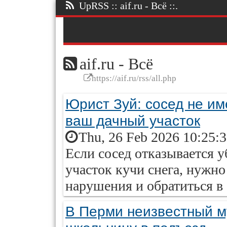
UpRSS :: aif.ru - Всё ::.
aif.ru - Всё
https://aif.ru/rss/all.php
Юрист Зуй: сосед не им
ваш дачный участок
Thu, 26 Feb 2026 10:25:
Если сосед отказывается 
участок кучи снега, нужн
нарушения и обратиться в 
В Перми неизвестный м