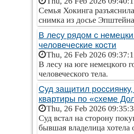
Thu, 26 Feb 2026 09:40:
Семья Хокинга разъяснила
снимка из досье Эпштейна
В лесу рядом с немецк
человеческие кости
Thu, 26 Feb 2026 09:37:
В лесу на юге немецкого 
человеческого тела.
Суд защитил россиянку,
квартиры по «схеме До
Thu, 26 Feb 2026 09:35:
Суд встал на сторону пок
бывшая владелица хотела о