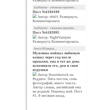
Развернуть Комментировать
JoyReactor - смешные картинки ...
Пост №6184109
Автор: rbb01 Развернуть
Комментировать
JoyReactor - смешные картинки ...
Пост №6183995
Автор: NightVampire
Развернуть Комментировать
Лента ЯПлакалъ...
Мужчина поймал любимую
кошку через год после
пропажи, она в тот же день
вспомнила его, дом и свои
игрушки
Автор flourishersvk на
Реддите. Пять постов, семь
фотографий, много текста.
Автор словак, английский ему
не родной. Перевод мой. Пост
#1, 8 месяцев назад.