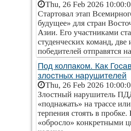
Thu, 26 Feb 2026 10:00:
Стартовал этап Всемирно
будущее» для стран Вост
Азии. Его участниками ст
студенческих команд, две 
победителей отправятся н
Под колпаком. Как Госа
злостных нарушителей
Thu, 26 Feb 2026 10:00:
Злостный нарушитель ПДД
«поднажать» на трассе или 
терпения стоять в пробке
«обросло» конкретными ц