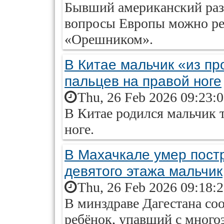
Бывший американский разв
вопросы Европы можно р
«Орешником».
В Китае мальчик «из пр
пальцев на правой ноге
Thu, 26 Feb 2026 09:23:
В Китае родился мальчик 
ноге.
В Махачкале умер пост
девятого этажа мальчик
Thu, 26 Feb 2026 09:18:
В минздраве Дагестана со
ребёнок, упавший с много