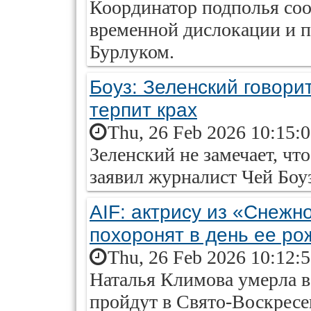
Координатор подполья соо
временной дислокации и 
Бурлуком.
Боуз: Зеленский говори
терпит крах
Thu, 26 Feb 2026 10:15:
Зеленский не замечает, чт
заявил журналист Чей Боу
AIF: актрису из «Снежн
похоронят в день ее ро
Thu, 26 Feb 2026 10:12:
Наталья Климова умерла в
пройдут в Свято-Воскресе