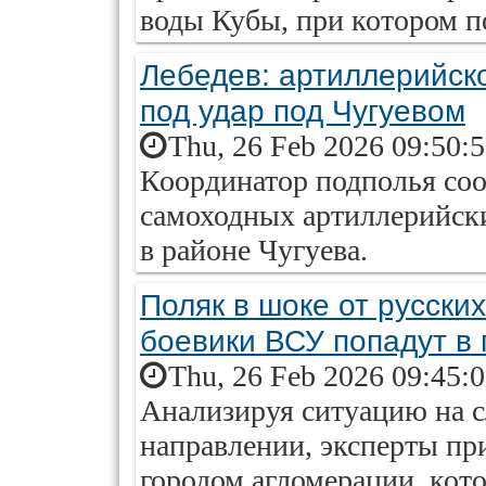
воды Кубы, при котором п
Лебедев: артиллерийск
под удар под Чугуевом
Thu, 26 Feb 2026 09:50:
Координатор подполья со
самоходных артиллерийски
в районе Чугуева.
Поляк в шоке от русских
боевики ВСУ попадут в 
Thu, 26 Feb 2026 09:45:
Анализируя ситуацию на с
направлении, эксперты пр
городом агломерации, кото