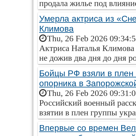
продала жилье под влиян
Умерла актриса из «Сн
Климова
Thu, 26 Feb 2026 09:34:
Актриса Наталья Климова у
не дожив два дня до дня р
Бойцы РФ взяли в плен
опорника в Запорожско
Thu, 26 Feb 2026 09:31:
Российский военный расс
взятии в плен группы укр
Впервые со времен Ве