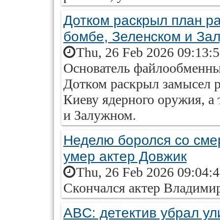
Дотком раскрыл план р
бомбе, Зеленском и За
Thu, 26 Feb 2026 09:13:
Основатель файлообменны
Дотком раскрыл замысел р
Киеву ядерного оружия, а 
и Залужном.
Неделю боролся со смер
умер актер Довжик
Thu, 26 Feb 2026 09:04:
Скончался актер Владими
ABC: детектив убрал ул