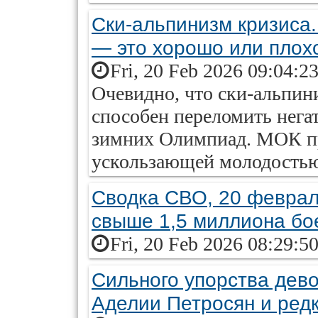
Ски-альпинизм кризиса
— это хорошо или плох
Fri, 20 Feb 2026 09:04:2
Очевидно, что ски-альпин
способен переломить нега
зимних Олимпиад. МОК пр
ускользающей молодость
Сводка СВО, 20 феврал
свыше 1,5 миллиона бо
Fri, 20 Feb 2026 08:29:5
Сильного упорства дево
Аделии Петросян и ред