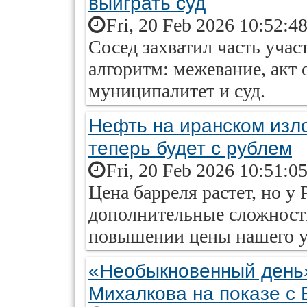
выиграть суд
Fri, 20 Feb 2026 10:52:4
Сосед захватил часть уча
алгоритм: межевание, акт 
муниципалитет и суд.
Нефть на иранском изло
теперь будет с рублем
Fri, 20 Feb 2026 10:51:0
Цена барреля растет, но у
дополнительные сложности
повышении цены нашего уг
«Необыкновенный день»
Михалкова на показе 