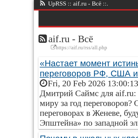
UpRSS :: aif.ru - Всё ::.
aif.ru - Всё
https://aif.ru/rss/all.php
«Настает момент истин
переговоров РФ, США и
Fri, 20 Feb 2026 13:00:1
Дмитрий Саймс для aif.ru
миру за год переговоров? 
переговорах в Женеве, буд
Эпштейна» по западной эл