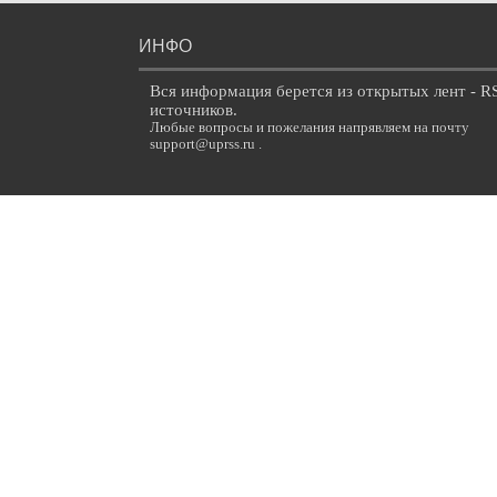
ИНФО
Вся информация берется из открытых лент - R
источников.
Любые вопросы и пожелания напрявляем на почту
support@uprss.ru .