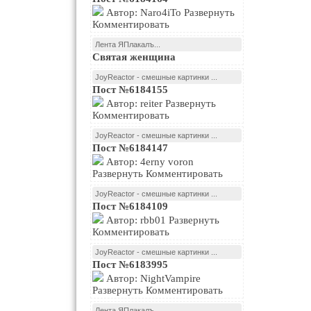
Автор: Naro4iTo Развернуть
Комментировать
Лента ЯПлакалъ...
Святая женщина
JoyReactor - смешные картинки ...
Пост №6184155
Автор: reiter Развернуть
Комментировать
JoyReactor - смешные картинки ...
Пост №6184147
Автор: 4erny voron
Развернуть Комментировать
JoyReactor - смешные картинки ...
Пост №6184109
Автор: rbb01 Развернуть
Комментировать
JoyReactor - смешные картинки ...
Пост №6183995
Автор: NightVampire
Развернуть Комментировать
Лента ЯПлакалъ...