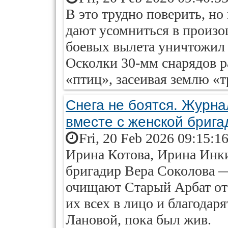
В это трудно поверить, но
дают усомниться в произо
боевых вылета уничтожил
Осколки 30-мм снарядов р
«птиц», засеивая землю «
Снега не боятся. Журн
вместе с женской брига
Fri, 20 Feb 2026 09:15:1
Ирина Котова, Ирина Инк
бригадир Вера Соколова 
очищают Старый Арбат от 
их всех в лицо и благодаря
Лановой, пока был жив.