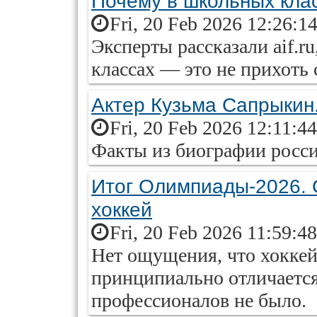
Почему в школьных клас
Fri, 20 Feb 2026 12:26:1
Эксперты рассказали aif.r
классах — это не прихоть 
Актер Кузьма Сапрыкин
Fri, 20 Feb 2026 12:11:4
Факты из биографии россий
Итог Олимпиады-2026. 
хоккей
Fri, 20 Feb 2026 11:59:4
Нет ощущения, что хоккей
принципиально отличается 
профессионалов не было.