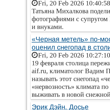
Fri, 20 Feb 2026 10:40:5
Татьяна Михалкова подел
фотографиями с супругом
и внуками.
«Черная метель» по-мо
оценил снегопад в стол
Fri, 20 Feb 2026 10:27:1
19 февраля столица переж
aif.ru, климатолог Вадим 
называть этот снегопад «ч
«нервозность» климата по
выживать в новой снежной
Эрик Дэйн. Досье