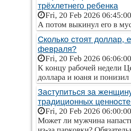
трёхлетнего ребенка
Fri, 20 Feb 2026 06:45:0
А потом выкинул его в му
Сколько стоят доллар, е
февраля?
Fri, 20 Feb 2026 06:06:0
К концу рабочей недели 
доллара и юаня и понизил 
Заступиться за женщин
традиционных ценносте
Fri, 20 Feb 2026 06:00:0
Может ли мужчина напасть
из-за парковки? Обязатель