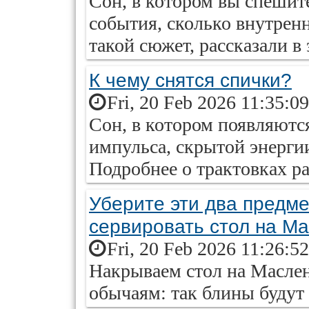
Сон, в котором вы спешите
события, сколько внутренн
такой сюжет, рассказали в 
К чему снятся спички?
Fri, 20 Feb 2026 11:35:0
Сон, в котором появляются
импульса, скрытой энерги
Подробнее о трактовках рас
Уберите эти два предме
сервировать стол на М
Fri, 20 Feb 2026 11:26:5
Накрываем стол на Маслен
обычаям: так блины будут 