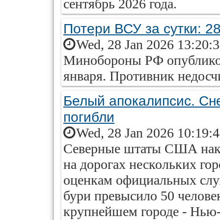
сентябрь 2026 года.
Потери ВСУ за сутки: 2
Wed, 28 Jan 2026 13:20:
Минобороны РФ опубликов
января. Противник недосч
Белый апокалипсис. Сн
погибли
Wed, 28 Jan 2026 10:19:
Северные штаты США накр
на дорогах нескольких го
оценкам официальных служ
бури превысило 50 человек
крупнейшем городе - Нью