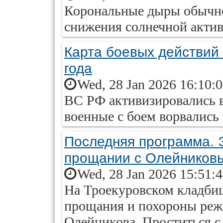
Корональные дыры обычно
снижения солнечной актив
Карта боевых действий 
года
Wed, 28 Jan 2026 16:10:
ВС РФ активизировались 
военные с боем ворвались 
Последняя программа. Э
прощании с Олейников
Wed, 28 Jan 2026 15:51:
На Троекуровском кладби
прощания и похороны реж
Олейникова. Проститься 