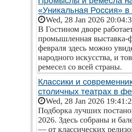
Промыслы и ремесла н
«Уникальная Россия» в
Wed, 28 Jan 2026 20:04:
В Гостином дворе работае
промышленная выставка-ф
февраля здесь можно увид
народного искусства, и т
ремесел со всей страны.
Классики и современник
столичных театрах в ф
Wed, 28 Jan 2026 19:41:
Подборка лучших постанов
2026. Здесь собраны и бал
— от классических релиз