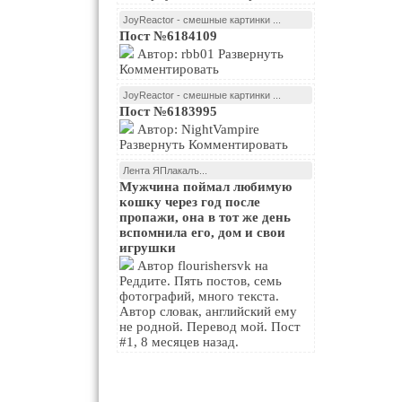
JoyReactor - смешные картинки ...
Пост №6184109
Автор: rbb01 Развернуть
Комментировать
JoyReactor - смешные картинки ...
Пост №6183995
Автор: NightVampire
Развернуть Комментировать
Лента ЯПлакалъ...
Мужчина поймал любимую
кошку через год после
пропажи, она в тот же день
вспомнила его, дом и свои
игрушки
Автор flourishersvk на
Реддите. Пять постов, семь
фотографий, много текста.
Автор словак, английский ему
не родной. Перевод мой. Пост
#1, 8 месяцев назад.