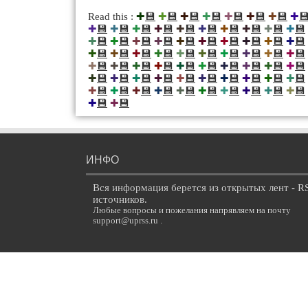
💾
💾
💾
💾
💾
💾
💾

Read this :
✚
✚
✚
✚
✚
✚
✚
✚
💾
💾
💾
💾
💾
💾
💾
💾
💾
💾
✚
✚
✚
✚
✚
✚
✚
✚
✚
✚
💾
💾
💾
💾
💾
💾
💾
💾
💾
💾
✚
✚
✚
✚
✚
✚
✚
✚
✚
✚
💾
💾
💾
💾
💾
💾
💾
💾
💾
💾
✚
✚
✚
✚
✚
✚
✚
✚
✚
✚
💾
💾
💾
💾
💾
💾
💾
💾
💾
💾
✚
✚
✚
✚
✚
✚
✚
✚
✚
✚
💾
💾
💾
💾
💾
💾
💾
💾
💾
💾
✚
✚
✚
✚
✚
✚
✚
✚
✚
✚
💾
💾
💾
💾
💾
💾
💾
💾
💾
💾
✚
✚
✚
✚
✚
✚
✚
✚
✚
✚
💾
💾
✚
✚
ИНФО
Вся информация берется из открытых лент - R
источников.
Любые вопросы и пожелания напрявляем на почту
support@uprss.ru .