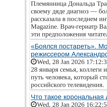
Племянница Дональда Тра
своему дяде диагноз — бо
рассказала в последнем и
Magazine. Врач-гериатр В
эти предположения читател
«Боялся постареть». Мо
режиссером Александр
Wed, 28 Jan 2026 17:12:
28 января семья, коллеги 
путь человека, который ст
российского телевидения.
Что такое корональная
Wed, 28 Jan 2026 16:22: