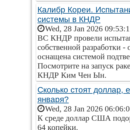
Калибр Кореи. Испытан
системы в КНДР
Wed, 28 Jan 2026 09:53:
ВС КНДР провели испытан
собственной разработки -
оснащена системой подтв
Посмотрите на запуск рак
КНДР Ким Чен Ын.
Сколько стоят доллар, е
января?
Wed, 28 Jan 2026 06:06:
К среде доллар США подор
64 копейки.