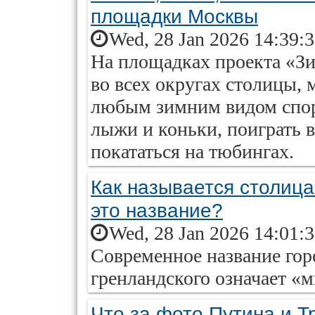
площадки Москвы
Wed, 28 Jan 2026 14:39:
На площадках проекта «Зи
во всех округах столицы,
любым зимним видом спорт
лыжи и коньки, поиграть в 
покататься на тюбингах.
Как называется столица
это название?
Wed, 28 Jan 2026 14:01:
Современное название горо
гренландского означает «м
Что за фото Путина и Т