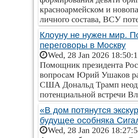
красноармейском и новоп
личного состава, ВСУ пот
Клоуну не нужен мир. П
переговоры в Москву
Wed, 28 Jan 2026 18:50:
Помощник президента Рос
вопросам Юрий Ушаков рас
США Дональд Трамп неод
потенциальной встречи Вл
«В дом потянутся экску
будущее особняка Сига
Wed, 28 Jan 2026 18:27: