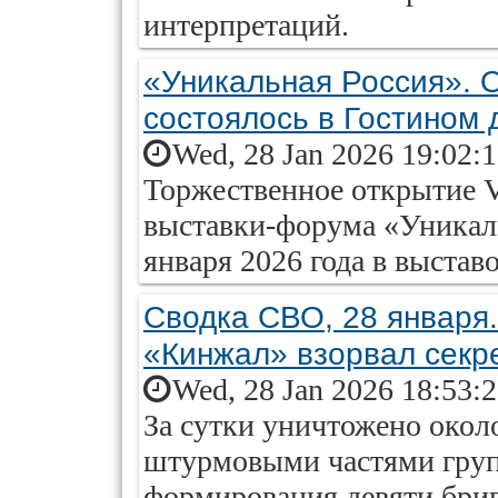
интерпретаций.
«Уникальная Россия». 
состоялось в Гостином 
Wed, 28 Jan 2026 19:02:
Торжественное открытие 
выставки-форума «Уникаль
января 2026 года в выстав
Сводка СВО, 28 января.
«Кинжал» взорвал секр
Wed, 28 Jan 2026 18:53:
За сутки уничтожено окол
штурмовыми частями груп
формирования девяти бриг