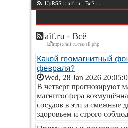
UpRSS :: aif.ru - Всё ::.
aif.ru - Всё
https://aif.ru/rss/all.php
Какой геомагнитный фон
февраля?
Wed, 28 Jan 2026 20:05:
В четверг прогнозируют м
магнитосфера возмущённая
сосудов в эти и смежные д
здоровьем и строго соблюд