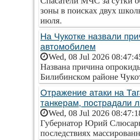
Спасатели МЧС за сутки о
зоны в поисках двух школ
июля.
На Чукотке назвали пр
автомобилем
Wed, 08 Jul 2026 08:47:
Названа причина опрокиды
Билибинском районе Чуко
Отражение атаки на Таг
танкерам, пострадали 
Wed, 08 Jul 2026 08:47:
Губернатор Юрий Слюсарь 
последствиях массированн