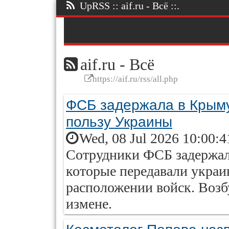
UpRSS :: aif.ru - Всё ::.
aif.ru - Всё
https://aif.ru/rss/all.php
ФСБ задержала в Крыму
пользу Украины
Wed, 08 Jul 2026 10:00:
Сотрудники ФСБ задержал
которые передавали укра
расположении войск. Возб
измене.