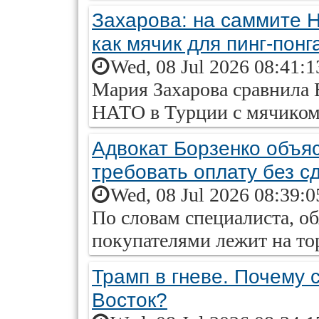
Захарова: на саммите Н
как мячик для пинг-понг
Wed, 08 Jul 2026 08:41:
Мария Захарова сравнила 
НАТО в Турции с мячиком 
Адвокат Борзенко объя
требовать оплату без с
Wed, 08 Jul 2026 08:39:
По словам специалиста, об
покупателями лежит на тор
Трамп в гневе. Почему
Восток?