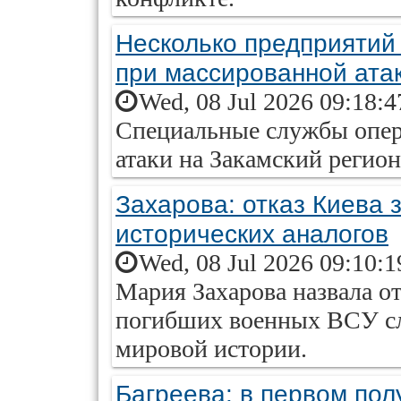
Несколько предприяти
при массированной ата
Wed, 08 Jul 2026 09:18:
Специальные службы опер
атаки на Закамский регион
Захарова: отказ Киева 
исторических аналогов
Wed, 08 Jul 2026 09:10:
Мария Захарова назвала от
погибших военных ВСУ сл
мировой истории.
Багреева: в первом по