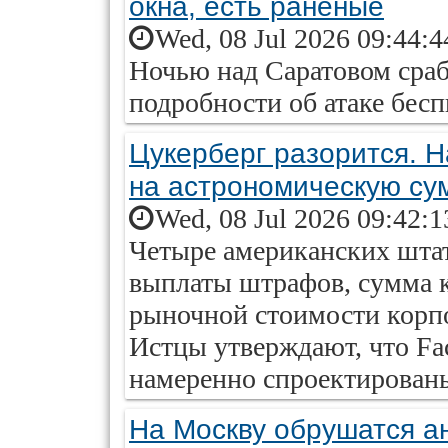
окна, есть раненые
Wed, 08 Jul 2026 09:44:
Ночью над Саратовом сра
подробности об атаке бес
Цукерберг разорится. Н
на астрономическую су
Wed, 08 Jul 2026 09:42:
Четыре американских штат
выплаты штрафов, сумма 
рыночной стоимости корпо
Истцы утверждают, что Fa
намеренно спроектирован
На Москву обрушатся а