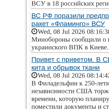
ВСУ в 18 российских реги
ВС РФ поразили предпр
ракет «Фламинго» ВСУ
Wed, 08 Jul 2026 08:16:
Минобороны сообщили о н
украинского ВПК в Киеве.
Привет с приветом. В 
кита и обрывок ткани
Wed, 08 Jul 2026 08:14:
В Филадельфии к 250-лет
независимости США торже
времени, которую планирую
поместили документы и ст