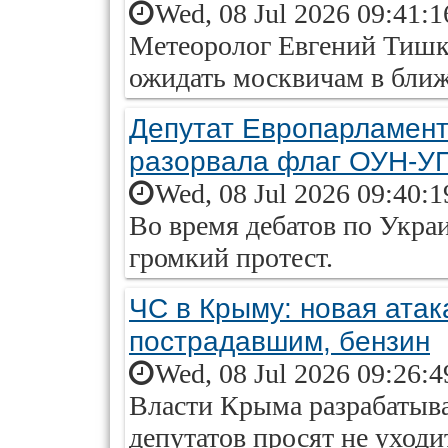
Wed, 08 Jul 2026 09:41:
Метеоролог Евгений Тишко
ожидать москвичам в бли
Депутат Европарламент
разорвала флаг ОУН-У
Wed, 08 Jul 2026 09:40:
Во время дебатов по Укра
громкий протест.
ЧС в Крыму: новая атак
пострадавшим, бензин
Wed, 08 Jul 2026 09:26:
Власти Крыма разрабатыва
депутатов просят не уходит