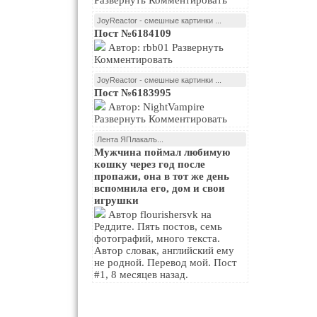
Развернуть Комментировать
JoyReactor - смешные картинки ...
Пост №6184109
Автор: rbb01 Развернуть
Комментировать
JoyReactor - смешные картинки ...
Пост №6183995
Автор: NightVampire
Развернуть Комментировать
Лента ЯПлакалъ...
Мужчина поймал любимую
кошку через год после
пропажи, она в тот же день
вспомнила его, дом и свои
игрушки
Автор flourishersvk на
Реддите. Пять постов, семь
фотографий, много текста.
Автор словак, английский ему
не родной. Перевод мой. Пост
#1, 8 месяцев назад.