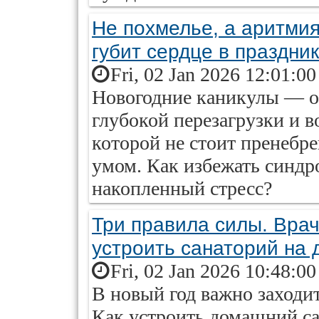
Не похмелье, а аритмия
губит сердце в праздник
Fri, 02 Jan 2026 12:01:0
Новогодние каникулы — о
глубокой перезагрузки и в
которой не стоит пренебре
умом. Как избежать синдр
накопленный стресс?
Три правила силы. Врач
устроить санаторий на 
Fri, 02 Jan 2026 10:48:0
В новый год важно заходи
Как устроить домашний са