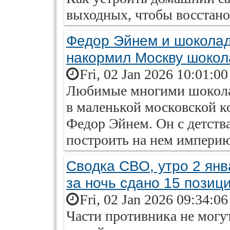
выходных, чтобы восстано
Федор Эйнем и шоколад
накормил Москву шоко
Fri, 02 Jan 2026 10:01:0
Любимые многими шоколад
в маленькой московской к
Федор Эйнем. Он с детства
построить на нем империю
Сводка СВО, утро 2 янв
за ночь сдано 15 позиц
Fri, 02 Jan 2026 09:34:0
Части противника не могут