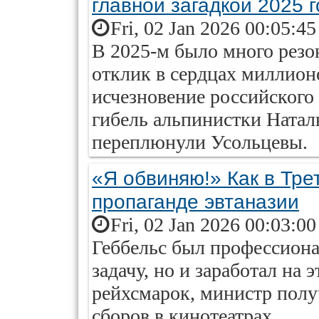
главной загадкой 2025 
Fri, 02 Jan 2026 00:05:4
В 2025-м было много рез
отклик в сердцах миллион
исчезновение российского
гибель альпинистки Натал
переплюнули Усольцевы.
«Я обвиняю!» Как в Тре
пропаганде эвтаназии
Fri, 02 Jan 2026 00:03:0
Геббельс был профессион
задачу, но и заработал на 
рейхсмарок, министр полу
сборов в кинотеатрах.