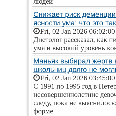
людей
Снижает риск деменции
ясности ума: что это та
Fri, 02 Jan 2026 06:02:0
Диетолог рассказал, как п
ума и высокий уровень ко
Маньяк выбирал жертв 
школьниц долго не могл
Fri, 02 Jan 2026 03:45:0
С 1991 по 1995 год в Пете
несовершеннолетние дево
следу, пока не выяснилос
форме.