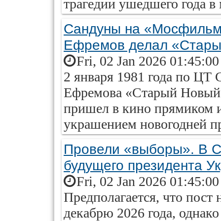
трагедии ушедшего года в м
Сандуны на «Мосфильме
Ефремов делал «Стары
Fri, 02 Jan 2026 01:45:0
2 января 1981 года по ЦТ
Ефремова «Старый Новый
пришел в кино прямиком из
украшением новогодней п
Провели «выборы». В С
будущего президента У
Fri, 02 Jan 2026 01:45:0
Предполагается, что пост 
декабрю 2026 года, однако