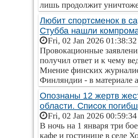
лишь продолжит уничтоже
Любит спортсменок в с
Стубба нашли компром
Fri, 02 Jan 2026 01:38:3
Провокационные заявлени
получил ответ и к чему ве
Мнение финских журналист
Финляндии - в материале ai
Опознаны 12 жертв жест
области. Список погибш
Fri, 02 Jan 2026 00:59:3
В ночь на 1 января три б
кафе и гостинице в селе 