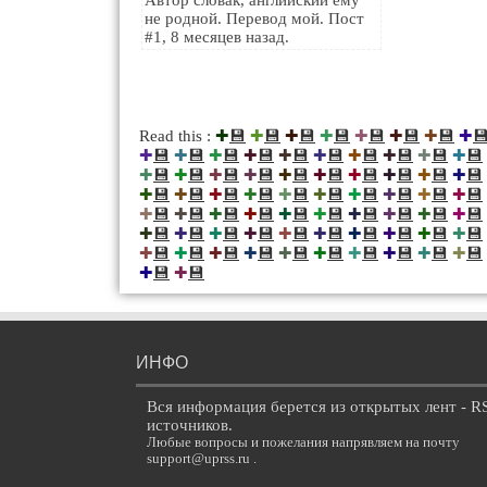
Автор словак, английский ему
не родной. Перевод мой. Пост
#1, 8 месяцев назад.
💾
💾
💾
💾
💾
💾
💾

Read this :
✚
✚
✚
✚
✚
✚
✚
✚
💾
💾
💾
💾
💾
💾
💾
💾
💾
💾
✚
✚
✚
✚
✚
✚
✚
✚
✚
✚
💾
💾
💾
💾
💾
💾
💾
💾
💾
💾
✚
✚
✚
✚
✚
✚
✚
✚
✚
✚
💾
💾
💾
💾
💾
💾
💾
💾
💾
💾
✚
✚
✚
✚
✚
✚
✚
✚
✚
✚
💾
💾
💾
💾
💾
💾
💾
💾
💾
💾
✚
✚
✚
✚
✚
✚
✚
✚
✚
✚
💾
💾
💾
💾
💾
💾
💾
💾
💾
💾
✚
✚
✚
✚
✚
✚
✚
✚
✚
✚
💾
💾
💾
💾
💾
💾
💾
💾
💾
💾
✚
✚
✚
✚
✚
✚
✚
✚
✚
✚
💾
💾
✚
✚
ИНФО
Вся информация берется из открытых лент - R
источников.
Любые вопросы и пожелания напрявляем на почту
support@uprss.ru .