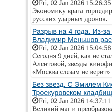
Fri, 02 Jan 2026 15:26:3
Экономику врага торпеди
русских ударных дронов.
Разрыв на 4 года. Из-за
Владимир Меньшов рас
Fri, 02 Jan 2026 15:04:5
Сегодня 9 дней, как не ст
Алентовой, звезды киноф
«Москва слезам не верит» 
Без звезд. С Эмилем Ки
Троекуровском кладби
Fri, 02 Jan 2026 14:37:1
Великий маг и преобразов