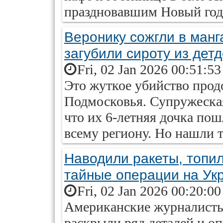
праздновавшим Новый год
Веронику сожгли в ман
загубили сироту из дет
Fri, 02 Jan 2026 00:51:5
Это жуткое убийство продо
Подмосковья. Супружеская
что их 6-летняя дочка пош
всему региону. Но нашли 
Наводили ракеты, топи
тайные операции на Ук
Fri, 02 Jan 2026 00:20:0
Американские журналисты
раскрыли ряд деталей и о