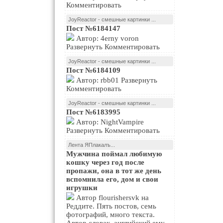
Комментировать
JoyReactor - смешные картинки ...
Пост №6184147
Автор: 4erny voron
Развернуть Комментировать
JoyReactor - смешные картинки ...
Пост №6184109
Автор: rbb01 Развернуть
Комментировать
JoyReactor - смешные картинки ...
Пост №6183995
Автор: NightVampire
Развернуть Комментировать
Лента ЯПлакалъ...
Мужчина поймал любимую
кошку через год после
пропажи, она в тот же день
вспомнила его, дом и свои
игрушки
Автор flourishersvk на
Реддите. Пять постов, семь
фотографий, много текста.