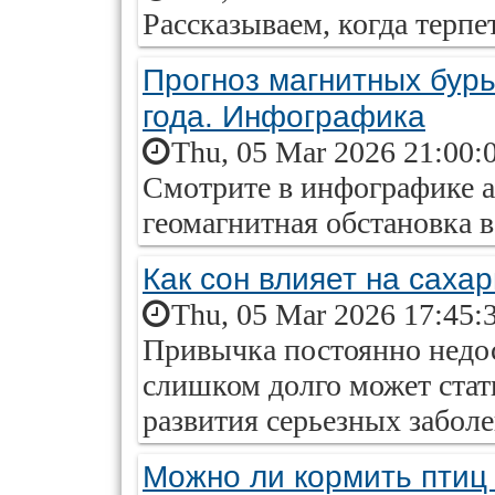
Рассказываем, когда терпе
Прогноз магнитных бурь
года. Инфографика
Thu, 05 Mar 2026 21:00:
Смотрите в инфографике ai
геомагнитная обстановка в 
Как сон влияет на саха
Thu, 05 Mar 2026 17:45:
Привычка постоянно недос
слишком долго может ста
развития серьезных заболе
Можно ли кормить птиц