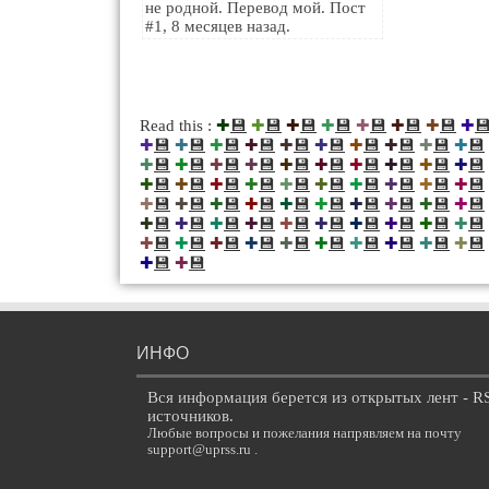
не родной. Перевод мой. Пост
#1, 8 месяцев назад.
💾
💾
💾
💾
💾
💾
💾

Read this :
✚
✚
✚
✚
✚
✚
✚
✚
💾
💾
💾
💾
💾
💾
💾
💾
💾
💾
✚
✚
✚
✚
✚
✚
✚
✚
✚
✚
💾
💾
💾
💾
💾
💾
💾
💾
💾
💾
✚
✚
✚
✚
✚
✚
✚
✚
✚
✚
💾
💾
💾
💾
💾
💾
💾
💾
💾
💾
✚
✚
✚
✚
✚
✚
✚
✚
✚
✚
💾
💾
💾
💾
💾
💾
💾
💾
💾
💾
✚
✚
✚
✚
✚
✚
✚
✚
✚
✚
💾
💾
💾
💾
💾
💾
💾
💾
💾
💾
✚
✚
✚
✚
✚
✚
✚
✚
✚
✚
💾
💾
💾
💾
💾
💾
💾
💾
💾
💾
✚
✚
✚
✚
✚
✚
✚
✚
✚
✚
💾
💾
✚
✚
ИНФО
Вся информация берется из открытых лент - R
источников.
Любые вопросы и пожелания напрявляем на почту
support@uprss.ru .