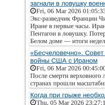
загнали в ловушку вое
Fri, 06 Mar 2026 01:05:3
Экс-разведчик Франции Ч
Иране в первые часы. Ира
Пентагон в ловушку. Поте
Белом доме — итоги недели
«Бесчеловечно». Совет 
войны США с Ираном
Fri, 06 Mar 2026 00:45:0
После смерти верховного 
странах прошли масштабн
Когда при грыже необх
Thu, 05 Mar 2026 23:27: