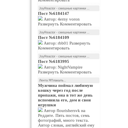
Комментировать
JoyReactor - смешные картинки ...
Пост №6184147
Автор: 4erny voron
Развернуть Комментировать
JoyReactor - смешные картинки ...
Пост №6184109
Автор: rbb01 Развернуть
Комментировать
JoyReactor - смешные картинки ...
Пост №6183995
Автор: NightVampire
Развернуть Комментировать
Лента ЯПлакалъ...
Мужчина поймал любимую
кошку через год после
пропажи, она в тот же день
вспомнила его, дом и свои
игрушки
Автор flourishersvk на
Реддите. Пять постов, семь
фотографий, много текста.
Автор словак, английский ему