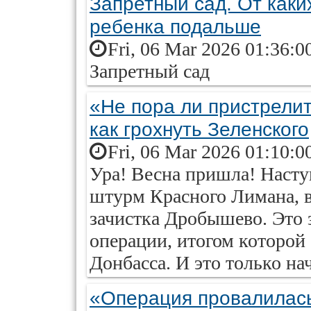
Запретный сад. От каки
ребенка подальше
Fri, 06 Mar 2026 01:36:0
Запретный сад
«Не пора ли пристрели
как грохнуть Зеленского
Fri, 06 Mar 2026 01:10:0
Ура! Весна пришла! Наст
штурм Красного Лимана, в
зачистка Дробышево. Это 
операции, итогом которой
Донбасса. И это только на
«Операция провалилась