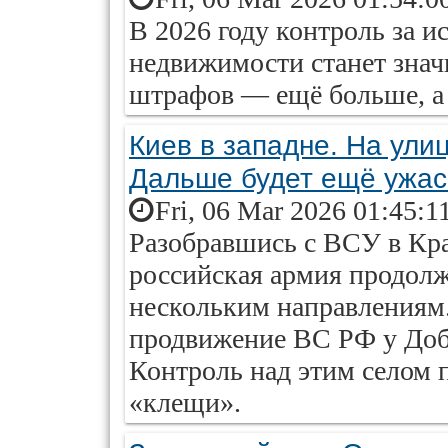
В 2026 году контроль за и
недвижимости станет знач
штрафов — ещё больше, 
Киев в западне. На улиц
Дальше будет ещё ужа
Fri, 06 Mar 2026 01:45:1
Разобравшись с ВСУ в Кр
российская армия продолж
нескольким направлениям
продвижение ВС РФ у Доб
Контроль над этим селом 
«клещи».