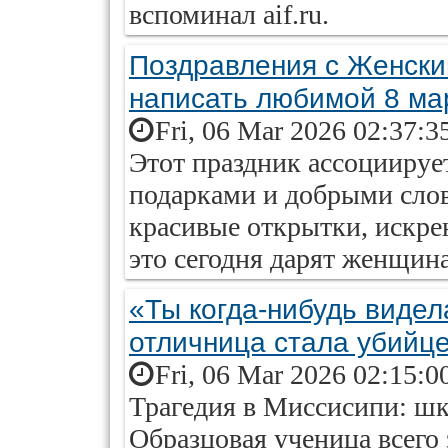
вспоминал aif.ru.
Поздравления с Женским
написать любимой 8 ма
Fri, 06 Mar 2026 02:37:3
Этот праздник ассоциирует
подарками и добрыми сло
красивые открытки, искрен
это сегодня дарят женщин
«Ты когда-нибудь видел
отличница стала убийц
Fri, 06 Mar 2026 02:15:0
Трагедия в Миссисипи: шк
Образцовая ученица всего 