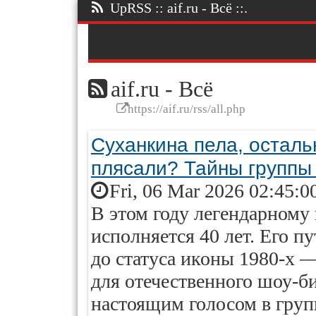
UpRSS :: aif.ru - Всё ::.
aif.ru - Всё
https://aif.ru/rss/all.php
Суханкина пела, осталь
плясали? Тайны групп
Fri, 06 Mar 2026 02:45:0
В этом году легендарному
исполняется 40 лет. Его п
до статуса иконы 1980-х 
для отечественного шоу-б
настоящим голосом в групп