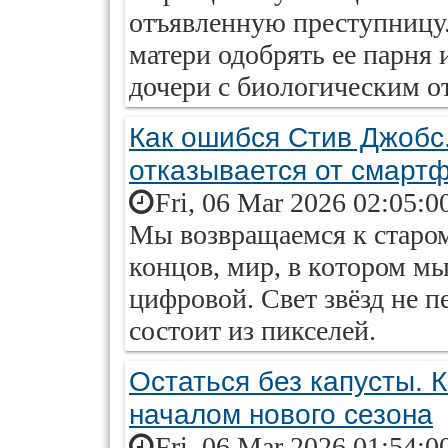
отъявленную преступницу
матери одобрять ее парня
дочери с биологическим о
Как ошибся Стив Джобс
отказывается от смарт
Fri, 06 Mar 2026 02:05:0
Мы возвращаемся к старому
концов, мир, в котором м
цифровой. Свет звёзд не п
состоит из пикселей.
Остаться без капусты. 
началом нового сезона
Fri, 06 Mar 2026 01:54:0