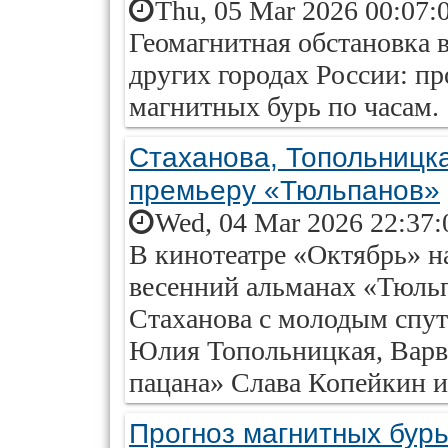
Thu, 05 Mar 2026 00:07:
Геомагнитная обстановка 
других городах России: пр
магнитных бурь по часам.
Стаханова, Топольницка
премьеру «Тюльпанов»
Wed, 04 Mar 2026 22:37:
В кинотеатре «Октябрь» н
весенний альманах «Тюль
Стаханова с молодым спут
Юлия Топольницкая, Варва
пацана» Слава Копейкин и
Прогноз магнитных бурь