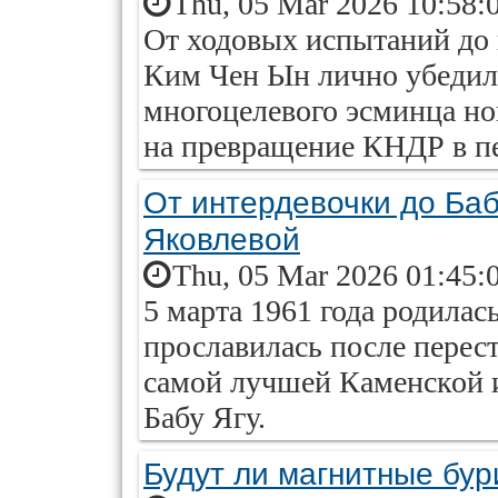
Thu, 05 Mar 2026 10:58:
От ходовых испытаний до
Ким Чен Ын лично убедил
многоцелевого эсминца но
на превращение КНДР в п
От интердевочки до Ба
Яковлевой
Thu, 05 Mar 2026 01:45:
5 марта 1961 года родилас
прославилась после перес
самой лучшей Каменской и
Бабу Ягу.
Будут ли магнитные бур