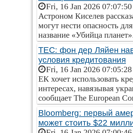
Fri, 16 Jan 2026 07:07:5
Астроном Киселев рассказа
могут нести опасность для
название «Убийца планет»
ТЕС: фон дер Ляйен на
условия кредитования
Fri, 16 Jan 2026 07:05:2
ЕК хочет использовать кр
интересах, навязывая укра
сообщает The European Con
Bloomberg: первый аме
может стоить $22 милл
Fri, 16 Jan 2026 07:00:4