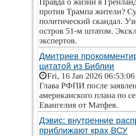
Правда о жизни в Гренлан
против Трампа жители? Су
политический скандал. Узн
остров 51-м штатом. Экск
экспертов.
Дмитриев прокомментир
цитатой из Библии
Fri, 16 Jan 2026 06:53:0
Глава РФПИ после заявлени
американского плана по се
Евангелия от Матфея.
Дэвис: внутренние расп
приближают крах ВСУ