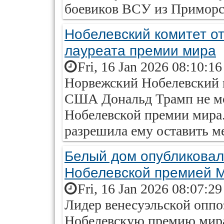
боевиков ВСУ из Приморс
Нобелевский комитет от
лауреата премии мира
Fri, 16 Jan 2026 08:10:1
Норвежский Нобелевский к
США Дональд Трамп не мо
Нобелевской премии мира.
разрешила ему оставить м
Белый дом опубликовал
Нобелевской премией 
Fri, 16 Jan 2026 08:07:2
Лидер венесуэльской оппо
Нобелевскую премию мир