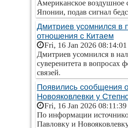
Американское воздушное с
Японии, подав сигнал бедс
Дмитриев усомнился в 
отношения с Китаем
Fri, 16 Jan 2026 08:14:0
Дмитриев усомнился в на
суверенитета в вопросах
связей.
Появились сообщения о
Новояковлевки у Степн
Fri, 16 Jan 2026 08:11:3
По информации источнико
Павловку и Новояковлевку