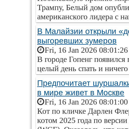
Трампу, Белый дом опубл
американского лидера с на
В Малайзии открыли «д
выгоревших зумеров
Fri, 16 Jan 2026 08:01:2
В городе Гопенг появился 
целый день спать и ничего 
Предпочитает шуршалки
в мире живет в Москве
Fri, 16 Jan 2026 08:01:0
Кот по кличке Дарлен Фл
котом 2025 года по верси