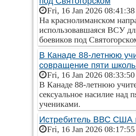
под Святогорском
Fri, 16 Jan 2026 08:41:3
На краснолиманском напра
использовавшаяся ВСУ дл
боевиков под Святогорско
В Канаде 88-летнюю уч
совращение пяти школь
Fri, 16 Jan 2026 08:33:5
В Канаде 88-летнюю учите
сексуальное насилие над
учениками.
Истребитель ВВС США 
Fri, 16 Jan 2026 08:17:5