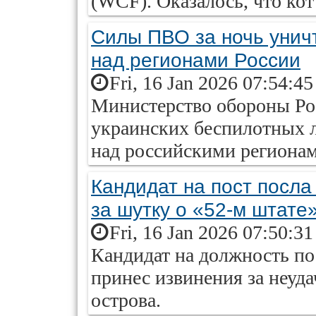
(WCF). Оказалось, что кот
Силы ПВО за ночь унич
над регионами России
Fri, 16 Jan 2026 07:54:4
Министерство обороны Ро
украинских беспилотных 
над российскими регионам
Кандидат на пост посл
за шутку о «52-м штате
Fri, 16 Jan 2026 07:50:3
Кандидат на должность п
принес извинения за неуд
острова.