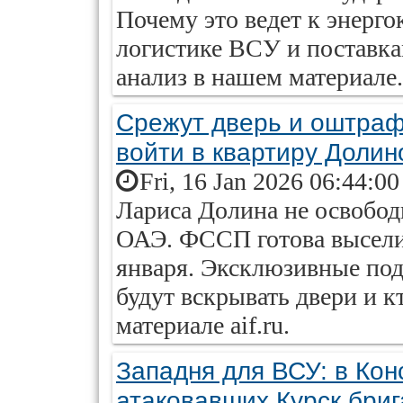
Почему это ведет к энерго
логистике ВСУ и поставк
анализ в нашем материале.
Срежут дверь и оштраф
войти в квартиру Долин
Fri, 16 Jan 2026 06:44:0
Лариса Долина не освободи
ОАЭ. ФССП готова высели
января. Эксклюзивные под
будут вскрывать двери и кт
материале aif.ru.
Западня для ВСУ: в Ко
атаковавших Курск бриг