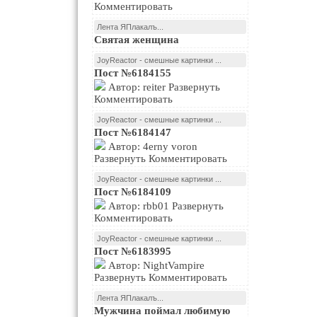
Комментировать
Лента ЯПлакалъ...
Святая женщина
JoyReactor - смешные картинки ...
Пост №6184155
Автор: reiter Развернуть
Комментировать
JoyReactor - смешные картинки ...
Пост №6184147
Автор: 4erny voron
Развернуть Комментировать
JoyReactor - смешные картинки ...
Пост №6184109
Автор: rbb01 Развернуть
Комментировать
JoyReactor - смешные картинки ...
Пост №6183995
Автор: NightVampire
Развернуть Комментировать
Лента ЯПлакалъ...
Мужчина поймал любимую