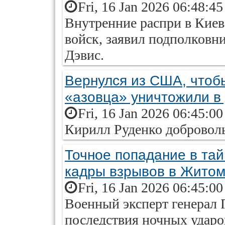
Fri, 16 Jan 2026 06:48:4
Внутренние распри в Кие
войск, заявил подполковн
Дэвис.
Вернулся из США, чтобы
«азовца» уничтожили в
Fri, 16 Jan 2026 06:45:0
Кирилл Руденко доброволь
Точное попадание в тай
кадры взрывов в Жито
Fri, 16 Jan 2026 06:45:0
Военный эксперт генерал 
последствия ночных ударо