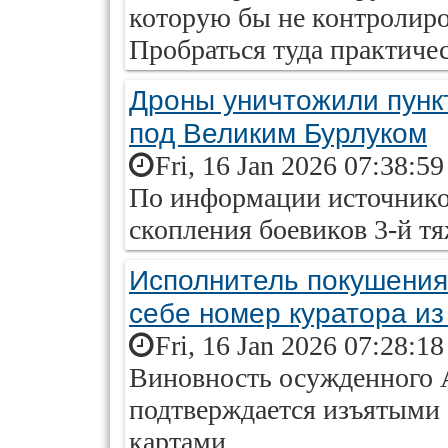
которую бы не контролир
Пробраться туда практиче
Дроны уничтожили пунк
под Великим Бурлуком
Fri, 16 Jan 2026 07:38:5
По информации источников
скопления боевиков 3-й т
Исполнитель покушения
себе номер куратора и
Fri, 16 Jan 2026 07:28:1
Виновность осужденного 
подтверждается изъятыми 
картами.