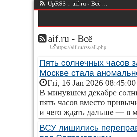
UpRSS :: aif.ru - Всё ::.
aif.ru - Всё
https://aif.ru/rss/all.php
Пять солнечных часов з
Москве стала аномальн
Fri, 16 Jan 2026 08:45:0
В минувшем декабре солнц
пять часов вместо привыч
и чего ждать дальше — в ма
ВСУ лишились перепра