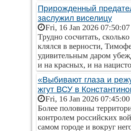
Прирожденный предате
заслужил виселицу
Fri, 16 Jan 2026 07:50:0
Трудно сосчитать, сколько
клялся в верности, Тимоф
удивительным даром убежд
и на красных, и на нацисто
«Выбивают глаза и реж
жгут ВСУ в Константино
Fri, 16 Jan 2026 07:45:0
Более половины территор
контролем российских вой
самом городе и вокруг нег