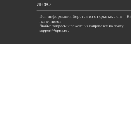
ИНФО
Вся информация берется из открытых лент - R
источников.
Любые вопросы и пожелания напрявляем на почту
support@uprss.ru .