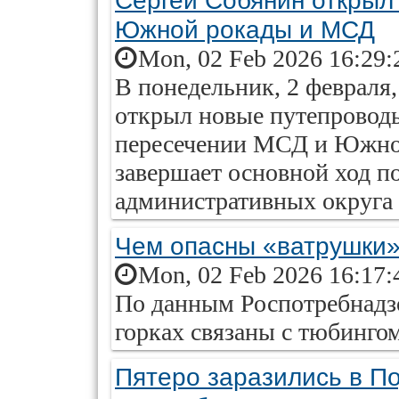
Сергей Собянин открыл
Южной рокады и МСД
Mon, 02 Feb 2026 16:29:
В понедельник, 2 февраля
открыл новые путепровод
пересечении МСД и Южно
завершает основной ход п
административных округа 
Чем опасны «ватрушки
Mon, 02 Feb 2026 16:17:
По данным Роспотребнадзо
горках связаны с тюбингом
Пятеро заразились в П