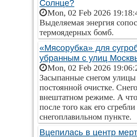
Солнце?
Mon, 02 Feb 2026 19:18:
Выделяемая энергия сопо
термоядерных бомб.
«Мясорубка» для сугроб
убранным с улиц Москв
Mon, 02 Feb 2026 19:06:
Засыпанные снегом улицы
постоянной очистке. Сне
внештатном режиме. А что
после того как его сгребл
снегоплавильном пункте.
Вцепилась в центр мертв