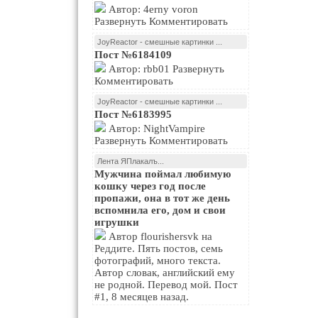
Автор: 4erny voron
Развернуть Комментировать
JoyReactor - смешные картинки ...
Пост №6184109
Автор: rbb01 Развернуть
Комментировать
JoyReactor - смешные картинки ...
Пост №6183995
Автор: NightVampire
Развернуть Комментировать
Лента ЯПлакалъ...
Мужчина поймал любимую
кошку через год после
пропажи, она в тот же день
вспомнила его, дом и свои
игрушки
Автор flourishersvk на
Реддите. Пять постов, семь
фотографий, много текста.
Автор словак, английский ему
не родной. Перевод мой. Пост
#1, 8 месяцев назад.