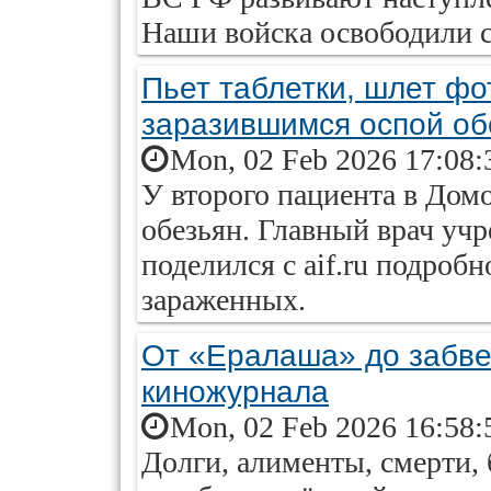
Наши войска освободили 
Пьет таблетки, шлет фо
заразившимся оспой об
Mon, 02 Feb 2026 17:08:
У второго пациента в Дом
обезьян. Главный врач уч
поделился с aif.ru подроб
зараженных.
От «Ералаша» до забвен
киножурнала
Mon, 02 Feb 2026 16:58:
Долги, алименты, смерти, 