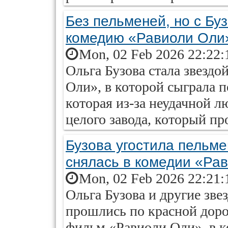
Без пельменей, но с Бу
комедию «Равиоли Оли
Mon, 02 Feb 2026 22:22:
Ольга Бузова стала звезд
Оли», в которой сыграла 
которая из-за неудачной л
целого завода, который пр
Бузова угостила пельм
снялась в комедии «Ра
Mon, 02 Feb 2026 22:21:
Ольга Бузова и другие зв
прошлись по красной дор
фильм «Равиоли Оли», в к