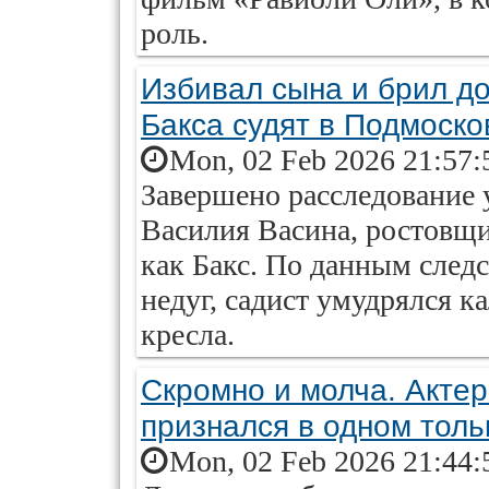
роль.
Избивал сына и брил д
Бакса судят в Подмоско
Mon, 02 Feb 2026 21:57:
Завершено расследование 
Василия Васина, ростовщи
как Бакс. По данным след
недуг, садист умудрялся к
кресла.
Скромно и молча. Акте
признался в одном тол
Mon, 02 Feb 2026 21:44: