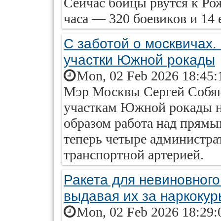
Сейчас бойцы рвутся к Ро
часа — 320 боевиков и 14
С заботой о москвичах.
участки Южной рокады
Mon, 02 Feb 2026 18:45:
Мэр Москвы Сергей Собя
участкам Южной рокады н
образом работа над прямы
теперь четыре администра
транспортной артерией.
Ракета для невиновног
выдавая их за наркокур
Mon, 02 Feb 2026 18:29: