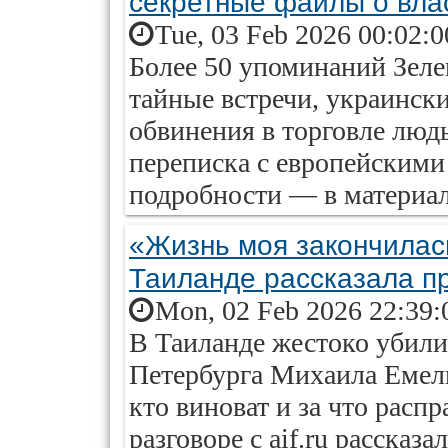
секретные файлы о вла
Tue, 03 Feb 2026 00:02:
Более 50 упоминаний Зеле
тайные встречи, украински
обвинения в торговле люд
переписка с европейски
подробности — в материале
«Жизнь моя закончилас
Таиланде рассказала п
Mon, 02 Feb 2026 22:39:
В Таиланде жестоко убили
Петербурга Михаила Емель
кто виноват и за что расп
разговоре с aif.ru рассказа