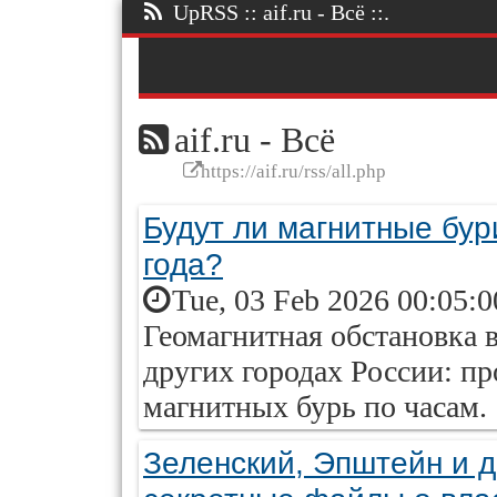
UpRSS :: aif.ru - Всё ::.
aif.ru - Всё
https://aif.ru/rss/all.php
Будут ли магнитные бур
года?
Tue, 03 Feb 2026 00:05:
Геомагнитная обстановка 
других городах России: пр
магнитных бурь по часам.
Зеленский, Эпштейн и 