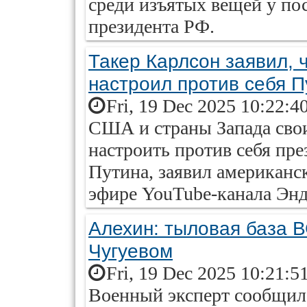
среди изъятых вещей у по
президента РФ.
Такер Карлсон заявил, 
настроил против себя П
Fri, 19 Dec 2025 10:22:4
США и страны Запада сво
настроить против себя пр
Путина, заявил американс
эфире YouTube-канала Эн
Алехин: тыловая база В
Чугуевом
Fri, 19 Dec 2025 10:21:5
Военный эксперт сообщил 