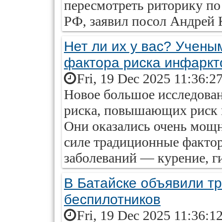
пересмотреть риторику по
РФ, заявил посол Андрей 
Нет ли их у вас? Учены
фактора риска инфаркт
Fri, 19 Dec 2025 11:36:2
Новое большое исследован
риска, повышающих риск и
Они оказались очень мо
силе традиционные фактор
заболеваний — курение, г
В Батайске объявили тр
беспилотников
Fri, 19 Dec 2025 11:36:1