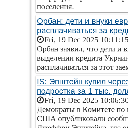
поселения.
Орбан: дети и внуки ев
расплачиваться за кред
Fri, 19 Dec 2025 10:11:1
Орбан заявил, что дети и 
выделении кредита Украин
расплачиваться за этот зае
IS: Эпштейн купил чере
подростка за 1 тыс. до
Fri, 19 Dec 2025 10:06:3
Демократы в Комитете по 
США опубликовали сообщ
Джеффри Эпштейна, где он