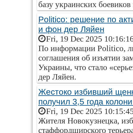
базу украинских боевиков 
Politico: решение по а
и фон дер Ляйен
Fri, 19 Dec 2025 10:16:1
По информации Politico, 
соглашения об изъятии за
Украины, что стало «серь
дер Ляйен.
Жестоко избивший щенк
получил 3,5 года колон
Fri, 19 Dec 2025 10:15:4
Жителя Новокузнецка, из
стаффордширского терьера