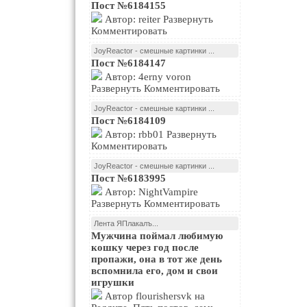
Пост №6184155
Автор: reiter Развернуть
Комментировать
JoyReactor - смешные картинки ...
Пост №6184147
Автор: 4erny voron
Развернуть Комментировать
JoyReactor - смешные картинки ...
Пост №6184109
Автор: rbb01 Развернуть
Комментировать
JoyReactor - смешные картинки ...
Пост №6183995
Автор: NightVampire
Развернуть Комментировать
Лента ЯПлакалъ...
Мужчина поймал любимую
кошку через год после
пропажи, она в тот же день
вспомнила его, дом и свои
игрушки
Автор flourishersvk на