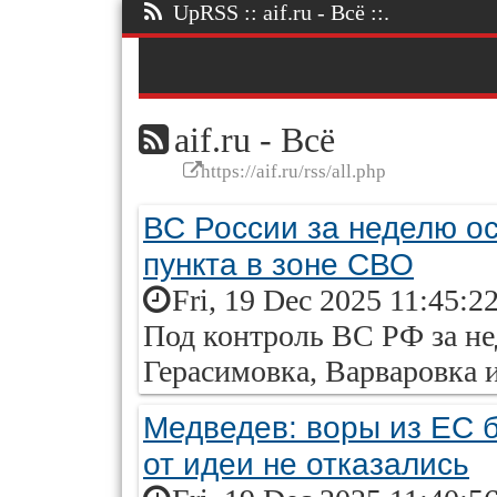
UpRSS :: aif.ru - Всё ::.
aif.ru - Всё
https://aif.ru/rss/all.php
ВС России за неделю о
пункта в зоне СВО
Fri, 19 Dec 2025 11:45:2
Под контроль ВС РФ за н
Герасимовка, Варваровка 
Медведев: воры из ЕС б
от идеи не отказались