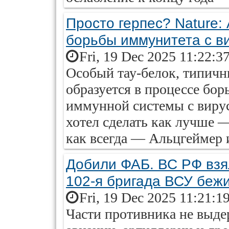
Просто герпес? Nature:
борьбы иммунитета с в
Fri, 19 Dec 2025 11:22:3
Особый тау-белок, типичн
образуется в процессе бо
иммунной системы с вирус
хотел сделать как лучше —
как всегда — Альцгеймер 
Добили ФАБ. ВС РФ взя
102-я бригада ВСУ беж
Fri, 19 Dec 2025 11:21:1
Части противника не выд