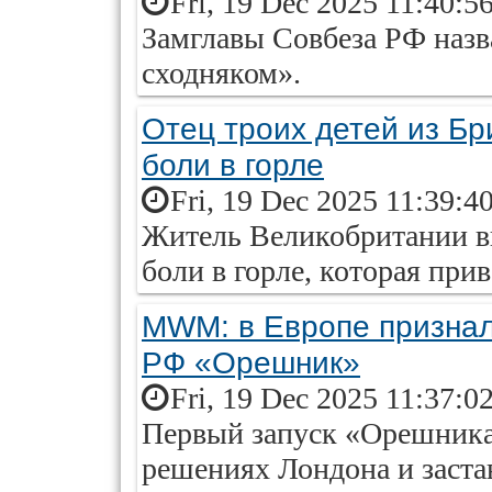
Fri, 19 Dec 2025 11:40:5
Замглавы Совбеза РФ наз
сходняком».
Отец троих детей из Бр
боли в горле
Fri, 19 Dec 2025 11:39:4
Житель Великобритании вн
боли в горле, которая при
MWM: в Европе признал
РФ «Орешник»
Fri, 19 Dec 2025 11:37:0
Первый запуск «Орешника
решениях Лондона и заст