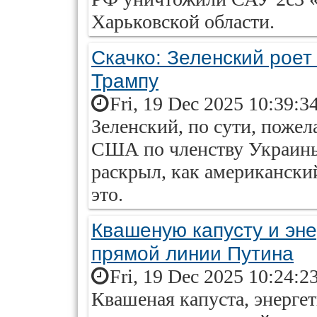
Харьковской области.
Скачко: Зеленский роет
Трампу
Fri, 19 Dec 2025 10:39:3
Зеленский, по сути, пожел
США по членству Украины
раскрыл, как американски
это.
Квашеную капусту и эне
прямой линии Путина
Fri, 19 Dec 2025 10:24:2
Квашеная капуста, энерге