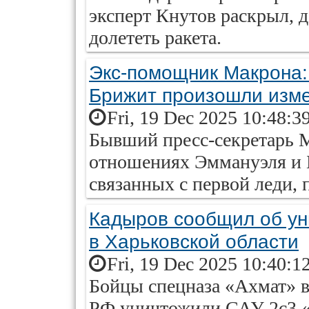
эксперт Кнутов раскрыл, д
долететь ракета.
Экс-помощник Макрона:
Брижит произошли изм
Fri, 19 Dec 2025 10:48:3
Бывший пресс-секретарь М
отношениях Эммануэля и Б
связанных с первой леди,
Кадыров сообщил об у
в Харьковской области
Fri, 19 Dec 2025 10:40:1
Бойцы спецназа «Ахмат» 
РФ уничтожили САУ 2с3 «