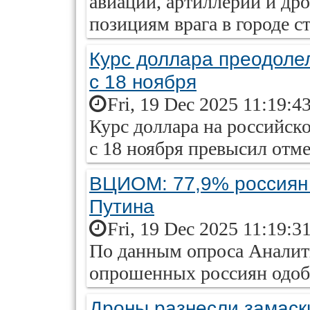
авиации, артиллерии и дро
позициям врага в городе с
Курс доллара преодолел
с 18 ноября
Fri, 19 Dec 2025 11:19:4
Курс доллара на российск
с 18 ноября превысил отме
ВЦИОМ: 77,9% россиян
Путина
Fri, 19 Dec 2025 11:19:3
По данным опроса Аналит
опрошенных россиян одобр
Дроны разнесли замаск