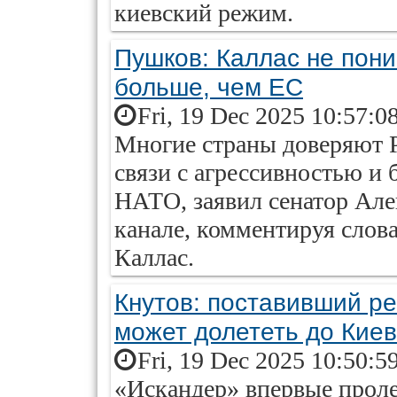
киевский режим.
Пушков: Каллас не пони
больше, чем ЕС
Fri, 19 Dec 2025 10:57:0
Многие страны доверяют Р
связи с агрессивностью и
НАТО, заявил сенатор Але
канале, комментируя слов
Каллас.
Кнутов: поставивший р
может долететь до Кие
Fri, 19 Dec 2025 10:50:5
«Искандер» впервые проле