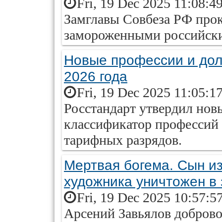
Fri, 19 Dec 2025 11:08:4
Замглавы Совбеза РФ про
замороженными российски
Новые профессии и дол
2026 года
Fri, 19 Dec 2025 11:05:1
Росстандарт утвердил но
классификатор профессий
тарифных разрядов.
Мертвая богема. Сын из
художника уничтожен в
Fri, 19 Dec 2025 10:57:5
Арсений Завьялов добров