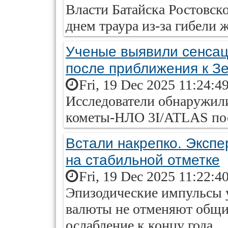
Власти Батайска Ростовско
днем траура из-за гибели
Ученые выявили сенсац
после приближения к З
Fri, 19 Dec 2025 11:24:4
Исследователи обнаружил
кометы-НЛО 3I/ATLAS посл
Встали накрепко. Экспе
на стабильной отметке
Fri, 19 Dec 2025 11:22:4
Эпизодические импульсы 
валюты не отменяют общий
ослабление к концу года