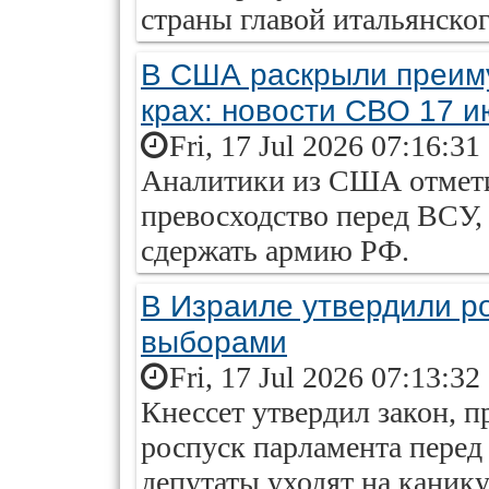
страны главой итальянско
В США раскрыли преиму
крах: новости СВО 17 и
Fri, 17 Jul 2026 07:16:31
Аналитики из США отмети
превосходство перед ВСУ, 
сдержать армию РФ.
В Израиле утвердили р
выборами
Fri, 17 Jul 2026 07:13:32
Кнессет утвердил закон,
роспуск парламента перед
депутаты уходят на каник