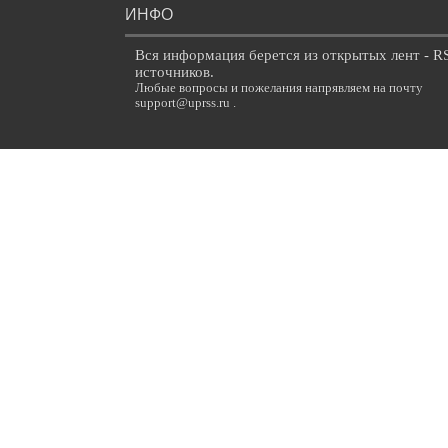
ИНФО
Вся информация берется из открытых лент - R
источников.
Любые вопросы и пожелания напрявляем на почту
support@uprss.ru .