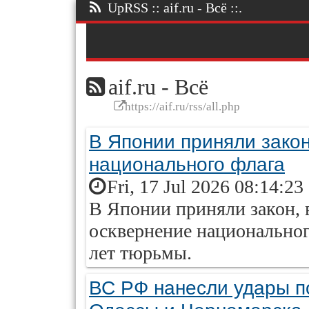
UpRSS :: aif.ru - Всё ::.
aif.ru - Всё
https://aif.ru/rss/all.php
В Японии приняли закон
национального флага
Fri, 17 Jul 2026 08:14:23
В Японии приняли закон, в
осквернение национальног
лет тюрьмы.
ВС РФ нанесли удары п