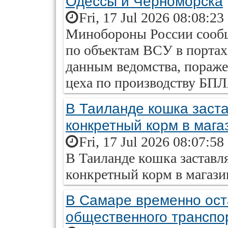
Одессы и Черноморска
Fri, 17 Jul 2026 08:08:23
Минобороны России сообщ
по объектам ВСУ в портах
данным ведомства, пораже
цеха по производству БПЛ
В Таиланде кошка заста
конкретный корм в мага
Fri, 17 Jul 2026 08:07:58
В Таиланде кошка заставля
конкретный корм в магази
В Самаре временно ос
общественного транспо