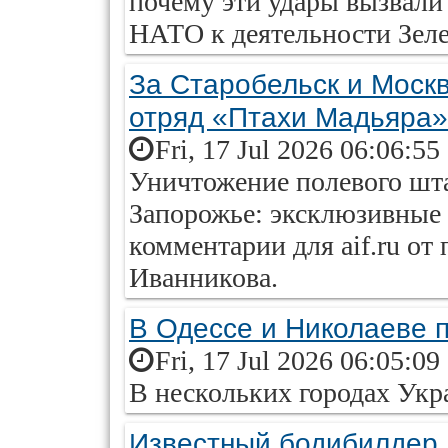
почему эти удары вызвали
НАТО к деятельности Зеле
За Старобельск и Москв
отряд «Птахи Мадьяра»
Fri, 17 Jul 2026 06:06:55
Уничтожение полевого шт
Запорожье: эксклюзивные 
комментарии для aif.ru от
Иванникова.
В Одессе и Николаеве 
Fri, 17 Jul 2026 06:05:09
В нескольких городах Укр
Известный бодибилдер 