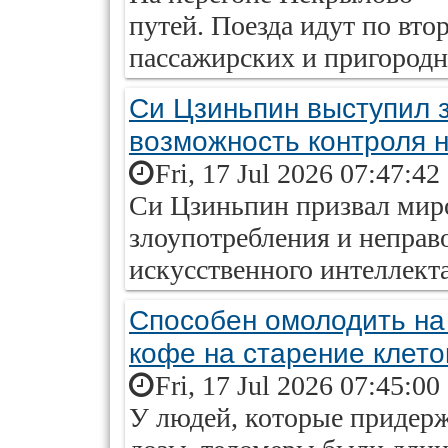
путей. Поезда идут по вт
пассажирских и пригородн
Си Цзиньпин выступил з
возможность контроля 
Fri, 17 Jul 2026 07:47:42
Си Цзиньпин призвал мир
злоупотребления и неправ
искусственного интеллекта
Способен омолодить на 
кофе на старение клето
Fri, 17 Jul 2026 07:45:00
У людей, которые придер