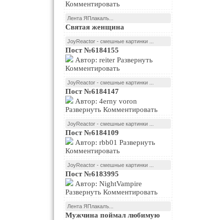
Комментировать
Лента ЯПлакалъ...
Святая женщина
JoyReactor - смешные картинки ...
Пост №6184155
Автор: reiter Развернуть
Комментировать
JoyReactor - смешные картинки ...
Пост №6184147
Автор: 4erny voron
Развернуть Комментировать
JoyReactor - смешные картинки ...
Пост №6184109
Автор: rbb01 Развернуть
Комментировать
JoyReactor - смешные картинки ...
Пост №6183995
Автор: NightVampire
Развернуть Комментировать
Лента ЯПлакалъ...
Мужчина поймал любимую