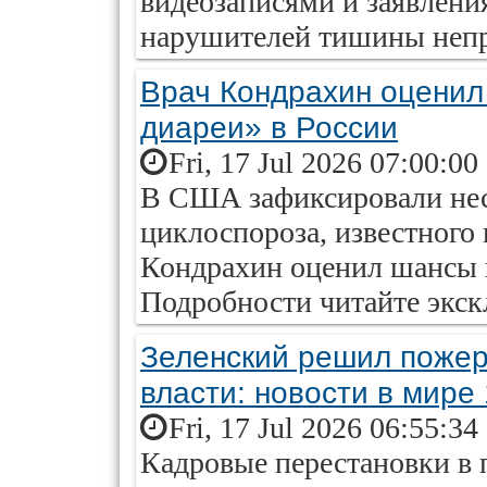
видеозаписями и заявлени
нарушителей тишины непр
Врач Кондрахин оценил
диареи» в России
Fri, 17 Jul 2026 07:00:00
В США зафиксировали нес
циклоспороза, известного 
Кондрахин оценил шансы 
Подробности читайте экскл
Зеленский решил пожер
власти: новости в мире
Fri, 17 Jul 2026 06:55:34
Кадровые перестановки в 