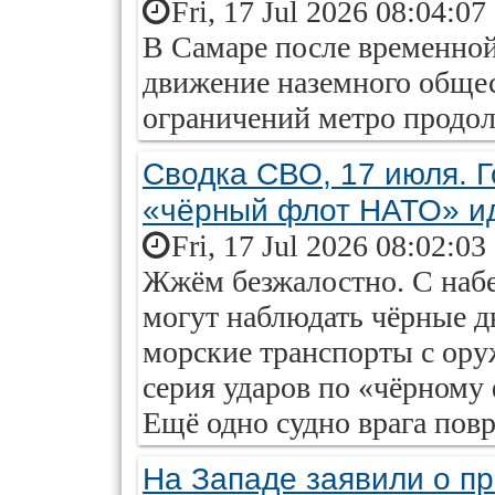
Fri, 17 Jul 2026 08:04:07
В Самаре после временной
движение наземного общес
ограничений метро продол
Сводка СВО, 17 июля. Г
«чёрный флот НАТО» ид
Fri, 17 Jul 2026 08:02:03
Жжём безжалостно. С наб
могут наблюдать чёрные д
морские транспорты с ор
серия ударов по «чёрном
Ещё одно судно врага повр
На Западе заявили о п