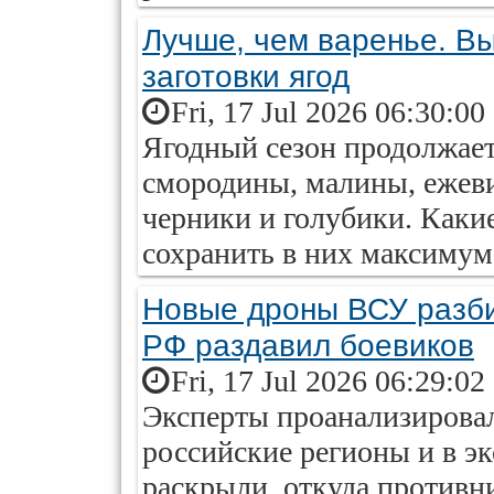
Лучше, чем варенье. В
заготовки ягод
Fri, 17 Jul 2026 06:30:00
Ягодный сезон продолжаетс
смородины, малины, ежев
черники и голубики. Каки
сохранить в них максимум
Новые дроны ВСУ разбив
РФ раздавил боевиков
Fri, 17 Jul 2026 06:29:02
Эксперты проанализирова
российские регионы и в э
раскрыли, откуда противн