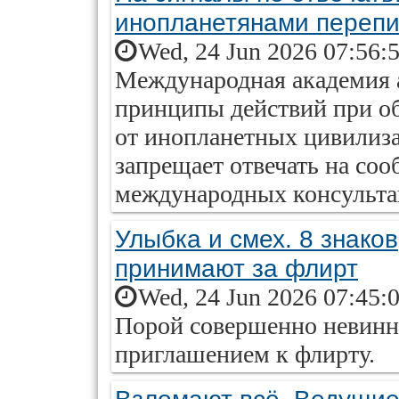
инопланетянами переп
Wed, 24 Jun 2026 07:56:
Международная академия 
принципы действий при о
от инопланетных цивилиз
запрещает отвечать на со
международных консульта
Улыбка и смех. 8 знако
принимают за флирт
Wed, 24 Jun 2026 07:45:
Порой совершенно невинн
приглашением к флирту.