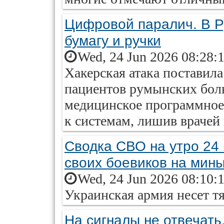
Цифровой паралич. В Р
бумагу и ручки
Wed, 24 Jun 2026 08:28:
Хакерская атака поставила
пациентов румынских бол
медицинское программное
к системам, лишив врачей
Сводка СВО на утро 24
своих боевиков на мин
Wed, 24 Jun 2026 08:10:
Украинская армия несет т
На сигналы не отвечать