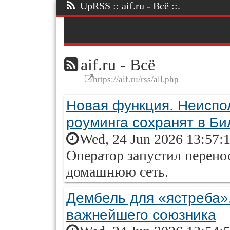
UpRSS :: aif.ru - Всё ::.
aif.ru - Всё
https://aif.ru/rss/all.php
Новая функция. Неиспо
роуминга сохранят в Б
Wed, 24 Jun 2026 13:57:
Оператор запустил перенос
домашнюю сеть.
Дембель для «ястреба».
важнейшего союзника