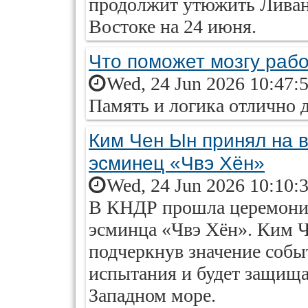
продолжит утюжить Ливан
Востоке на 24 июня.
Что поможет мозгу раб
Wed, 24 Jun 2026 10:47:
Память и логика отлично 
Ким Чен Ын принял на 
эсминец «Чвэ Хён»
Wed, 24 Jun 2026 10:10:
В КНДР прошла церемония
эсминца «Чвэ Хён». Ким Ч
подчеркнув значение собы
испытания и будет защища
Западном море.