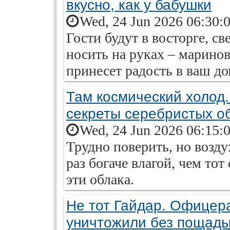
вкусно, как у бабушки
Wed, 24 Jun 2026 06:30:
Гости будут в восторге, св
носить на руках – маринов
принесет радость в ваш до
Там космический холод
секреты серебристых о
Wed, 24 Jun 2026 06:15:
Трудно поверить, но возду
раз богаче влагой, чем то
эти облака.
Не тот Гайдар. Офицер
уничтожили без пощад