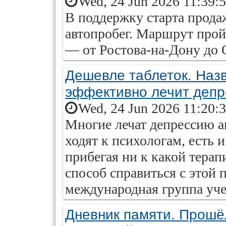
Wed, 24 Jun 2026 11:39:
В поддержку старта прод
автопробег. Маршрут пройд
— от Ростова-на-Дону до 
Дешевле таблеток. Назв
эффективно лечит деп
Wed, 24 Jun 2026 11:20:
Многие лечат депрессию а
ходят к психологам, есть и 
прибегая ни к какой тера
способ справиться с этой
международная группа уч
Дневник памяти. Прошё