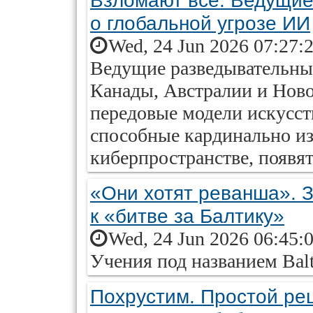
Взломают всё. Ведущие
о глобальной угрозе ИИ
Wed, 24 Jun 2026 07:27:
Ведущие разведывательн
Канады, Австралии и Ново
передовые модели искусст
способные кардинально из
киберпространстве, появя
«Они хотят реванша». З
к «битве за Балтику»
Wed, 24 Jun 2026 06:45:
Учения под названием Balt
Похрустим. Простой ре