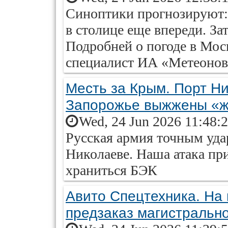
Синоптики прогнозируют:
в столице еще впереди. За
Подробней о погоде в Моск
специалист ИА «Метеоново
Месть за Крым. Порт Ни
Запорожье выжжены «ж
Wed, 24 Jun 2026 11:48:
Русская армия точным уда
Николаеве. Наша атака при
храниться БЭК
Авито Спецтехника. На
предзаказ магистрально