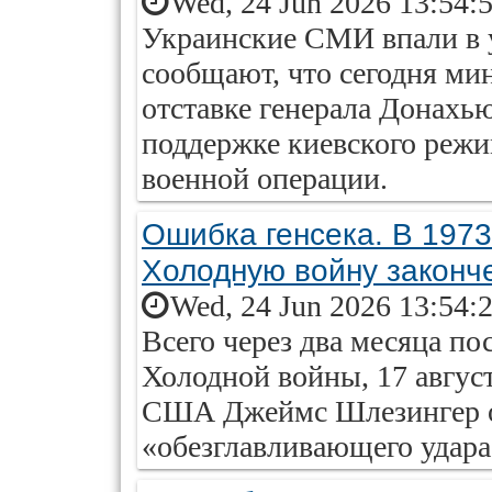
Wed, 24 Jun 2026 13:54:
Украинские СМИ впали в 
сообщают, что сегодня ми
отставке генерала Донахь
поддержке киевского режи
военной операции.
Ошибка генсека. В 1973
Холодную войну законч
Wed, 24 Jun 2026 13:54:
Всего через два месяца п
Холодной войны, 17 авгус
США Джеймс Шлезингер о
«обезглавливающего удара