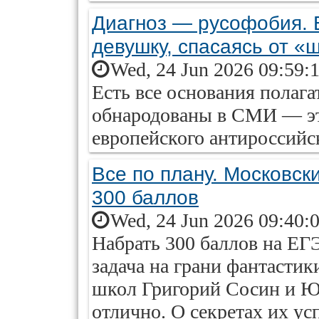
Диагноз — русофобия. 
девушку, спасаясь от «
Wed, 24 Jun 2026 09:59:
Есть все основания полага
обнародованы в СМИ — эт
европейского антироссийс
Все по плану. Московск
300 баллов
Wed, 24 Jun 2026 09:40:
Набрать 300 баллов на Е
задача на грани фантасти
школ Григорий Сосин и Юл
отлично. О секретах их ус