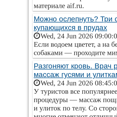
материале aif.ru.
Можно ослепнуть? Три 
купающихся в прудах
Wed, 24 Jun 2026 09:00:
Если водоем цветет, а на б
собаками — проходите ми
Разгоняют кровь. Врач 
массаж гусями и улитка
Wed, 24 Jun 2026 08:45:
У туристов все популярне
процедуры — массаж пощи
и улиток по телу. Со стор
многие отмечают отличны