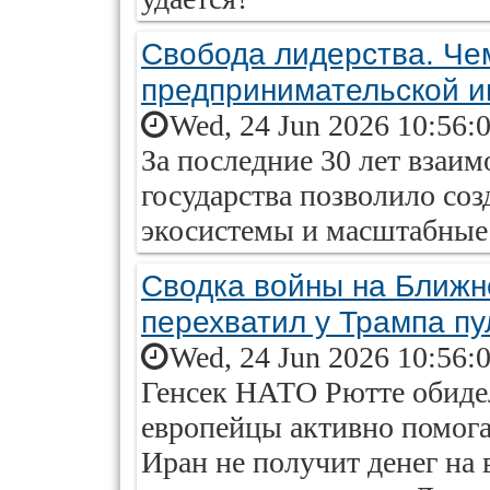
Свобода лидерства. Че
предпринимательской 
Wed, 24 Jun 2026 10:56:
За последние 30 лет взаим
государства позволило со
экосистемы и масштабные
Сводка войны на Ближн
перехватил у Трампа пу
Wed, 24 Jun 2026 10:56:
Генсек НАТО Рютте обидел
европейцы активно помог
Иран не получит денег на 