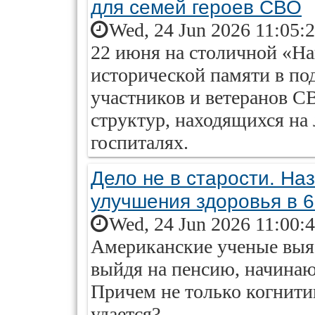
для семей героев СВО
Wed, 24 Jun 2026 11:05:
22 июня на столичной «Н
исторической памяти в п
участников и ветеранов С
структур, находящихся на
госпиталях.
Дело не в старости. На
улучшения здоровья в 
Wed, 24 Jun 2026 11:00:
Американские ученые выяс
выйдя на пенсию, начинаю
Причем не только когнитив
удается?