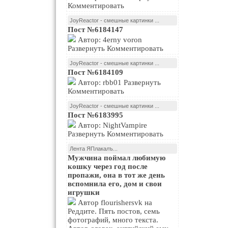
Комментировать
JoyReactor - смешные картинки ...
Пост №6184147
Автор: 4erny voron
Развернуть Комментировать
JoyReactor - смешные картинки ...
Пост №6184109
Автор: rbb01 Развернуть
Комментировать
JoyReactor - смешные картинки ...
Пост №6183995
Автор: NightVampire
Развернуть Комментировать
Лента ЯПлакалъ...
Мужчина поймал любимую
кошку через год после
пропажи, она в тот же день
вспомнила его, дом и свои
игрушки
Автор flourishersvk на
Реддите. Пять постов, семь
фотографий, много текста.