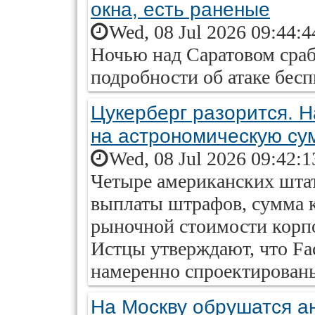
окна, есть раненые
Wed, 08 Jul 2026 09:44:
Ночью над Саратовом сра
подробности об атаке бес
Цукерберг разорится. Н
на астрономическую су
Wed, 08 Jul 2026 09:42:
Четыре американских штат
выплаты штрафов, сумма 
рыночной стоимости корпо
Истцы утверждают, что Fa
намеренно спроектирован
На Москву обрушатся а