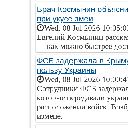
Врач Космынин объясни
при укусе змеи
Wed, 08 Jul 2026 10:05:
Евгений Космынин рассказ
— как можно быстрее дост
ФСБ задержала в Крыму
пользу Украины
Wed, 08 Jul 2026 10:00:
Сотрудники ФСБ задержал
которые передавали укра
расположении войск. Возб
измене.