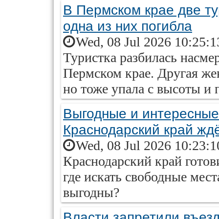
В Пермском крае две ту
одна из них погибла
Wed, 08 Jul 2026 10:25:
Туристка разбилась насмер
Пермском крае. Другая же
но тоже упала с высоты и
Выгодные и интересные
Краснодарский край ждё
Wed, 08 Jul 2026 10:23:
Краснодарский край готови
где искать свободные мест
выгодны?
Власти запретили въезд