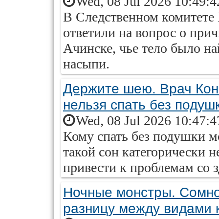
Wed, 08 Jul 2026 10:49:
В Следственном комитете К
ответили на вопрос о прич
Ачинске, чье тело было н
насыпи.
Держите шею. Врач Кон
нельзя спать без подуш
Wed, 08 Jul 2026 10:47:
Кому спать без подушки м
такой сон категорически н
привести к проблемам со 
Ночные монстры. Сомно
разницу между видами