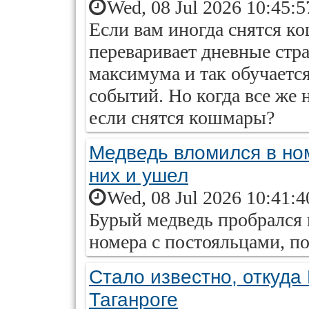
Wed, 08 Jul 2026 10:45:
Если вам иногда снятся к
переваривает дневные стра
максимума и так обучаетс
событий. Но когда все же 
если снятся кошмары?
Медведь вломился в ном
них и ушел
Wed, 08 Jul 2026 10:41:
Бурый медведь пробрался 
номера с постояльцами, п
Стало известно, откуда
Таганроге