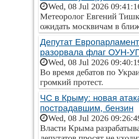
Wed, 08 Jul 2026 09:41:
Метеоролог Евгений Тишко
ожидать москвичам в бли
Депутат Европарламент
разорвала флаг ОУН-У
Wed, 08 Jul 2026 09:40:
Во время дебатов по Укра
громкий протест.
ЧС в Крыму: новая атак
пострадавшим, бензин
Wed, 08 Jul 2026 09:26:
Власти Крыма разрабатыва
депутатов просят не уходит