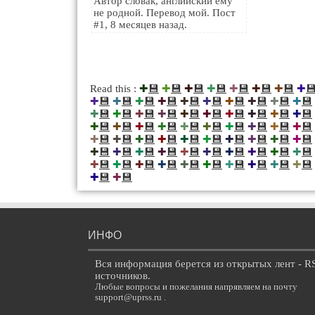
Автор словак, английский ему
не родной. Перевод мой. Пост
#1, 8 месяцев назад.
💾
💾
💾
💾
💾
💾
💾

Read this :
✚
✚
✚
✚
✚
✚
✚
✚
💾
💾
💾
💾
💾
💾
💾
💾
💾
💾
✚
✚
✚
✚
✚
✚
✚
✚
✚
✚
💾
💾
💾
💾
💾
💾
💾
💾
💾
💾
✚
✚
✚
✚
✚
✚
✚
✚
✚
✚
💾
💾
💾
💾
💾
💾
💾
💾
💾
💾
✚
✚
✚
✚
✚
✚
✚
✚
✚
✚
💾
💾
💾
💾
💾
💾
💾
💾
💾
💾
✚
✚
✚
✚
✚
✚
✚
✚
✚
✚
💾
💾
💾
💾
💾
💾
💾
💾
💾
💾
✚
✚
✚
✚
✚
✚
✚
✚
✚
✚
💾
💾
💾
💾
💾
💾
💾
💾
💾
💾
✚
✚
✚
✚
✚
✚
✚
✚
✚
✚
💾
💾
✚
✚
ИНФО
Вся информация берется из открытых лент - R
источников.
Любые вопросы и пожелания напрявляем на почту
support@uprss.ru .