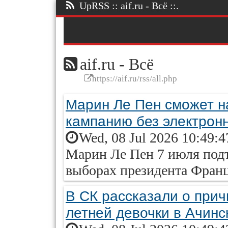
UpRSS :: aif.ru - Всё ::.
aif.ru - Всё
https://aif.ru/rss/all.php
Марин Ле Пен сможет н
кампанию без электрон
Wed, 08 Jul 2026 10:49:
Марин Ле Пен 7 июля подт
выборах президента Франц
В СК рассказали о прич
летней девочки в Ачинс