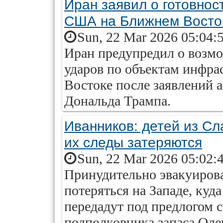
Иран заявил о готовнос
США на Ближнем Восто
Sun, 22 Mar 2026 05:04:
Иран предупредил о возм
ударов по объектам инфр
Востоке после заявлений 
Дональда Трампа.
Иванников: детей из Сл
их следы затеряются
Sun, 22 Mar 2026 05:02:
Принудительно эвакуирова
потеряться на Западе, куд
передадут под предлогом 
подполковника запаса Оле