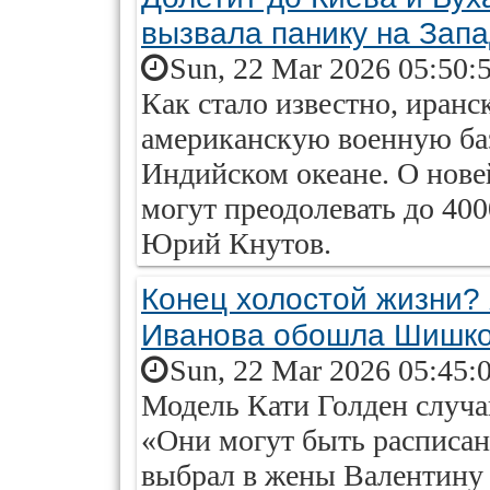
вызвала панику на Зап
Sun, 22 Mar 2026 05:50:
Как стало известно, иранс
американскую военную баз
Индийском океане. О нове
могут преодолевать до 400
Юрий Кнутов.
Конец холостой жизни?
Иванова обошла Шишко
Sun, 22 Mar 2026 05:45:
Модель Кати Голден случа
«Они могут быть расписан
выбрал в жены Валентину 