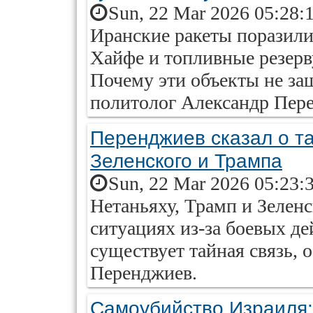
Sun, 22 Mar 2026 05:28:
Иранские ракеты поразил
Хайфе и топливные резерв
Почему эти объекты не за
политолог Александр Пер
Перенджиев сказал о та
Зеленского и Трампа
Sun, 22 Mar 2026 05:23:
Нетаньяху, Трамп и Зелен
ситуациях из-за боевых д
существует тайная связь,
Перенджиев.
Самоубийство Израиля: