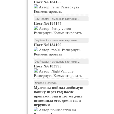
Пост №6184155
Автор: reiter Развернуть
Комментировать
JoyReactor - смешные картинки ...
Пост №6184147
Автор: 4erny voron
Развернуть Комментировать
JoyReactor - смешные картинки ...
Пост №6184109
Автор: rbb01 Развернуть
Комментировать
JoyReactor - смешные картинки ...
Пост №6183995
Автор: NightVampire
Развернуть Комментировать
Лента ЯПлакалъ...
Мужчина поймал любимую
кошку через год после
пропажи, она в тот же день
вспомнила его, дом и свои
игрушки
Автор flourishersvk на