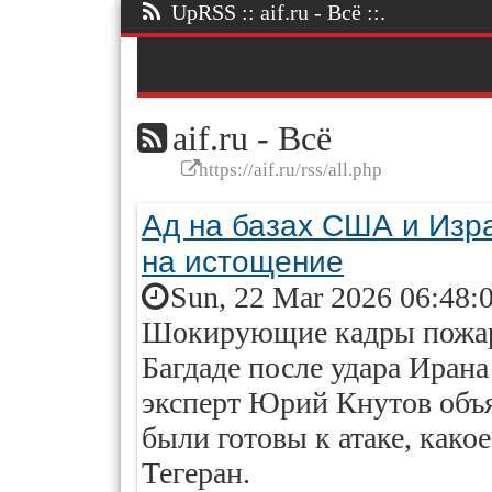
UpRSS :: aif.ru - Всё ::.
aif.ru - Всё
https://aif.ru/rss/all.php
Ад на базах США и Изр
на истощение
Sun, 22 Mar 2026 06:48:
Шокирующие кадры пожар
Багдаде после удара Ирана
эксперт Юрий Кнутов объ
были готовы к атаке, како
Тегеран.