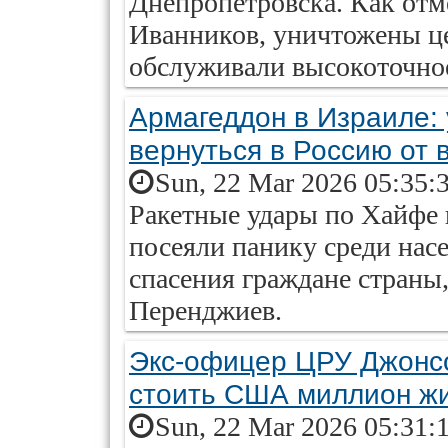
Днепропетровска. Как отм
Иванников, уничтожены ц
обслуживали высокоточно
Армагеддон в Израиле:
вернуться в Россию от 
Sun, 22 Mar 2026 05:35:
Ракетные удары по Хайфе 
посеяли панику среди насе
спасения граждане страны
Перенджиев.
Экс-офицер ЦРУ Джонсо
стоить США миллион ж
Sun, 22 Mar 2026 05:31: