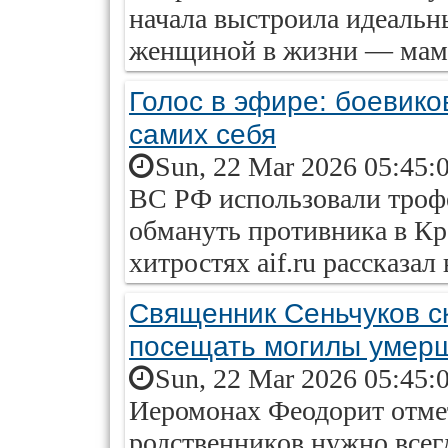
начала выстроила идеальн
женщиной в жизни — мам
Голос в эфире: боевико
самих себя
Sun, 22 Mar 2026 05:45:
ВС РФ использовали троф
обмануть противника в Кр
хитростях aif.ru рассказал
Священник Сеньчуков ск
посещать могилы умер
Sun, 22 Mar 2026 05:45:
Иеромонах Феодорит отме
родственников нужно всег