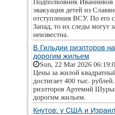
Подполковник Иванников 
эвакуация детей из Славян
отступления ВСУ. По его с
Запад, то их следы могут з
неизвестна.
В Гильдии риэлторов н
дорогим жильем
Sun, 22 Mar 2026 06:19:
Цены за жилой квадратный
достигает 400 тыс. рублей
риэлторов Артемий Шурыг
дорогим жильем.
Кнутов: у США и Израил