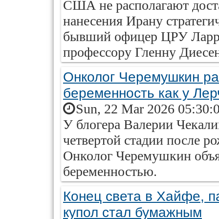
США не располагают дост
нанесения Ирану стратеги
бывший офицер ЦРУ Ларр
профессору Гленну Диесен
Онколог Черемушкин ра
беременность как у Лер
Sun, 22 Mar 2026 05:30:
У блогера Валерии Чекал
четвертой стадии после ро
Онколог Черемушкин объяс
беременностью.
Конец света в Хайфе, п
купол стал бумажным