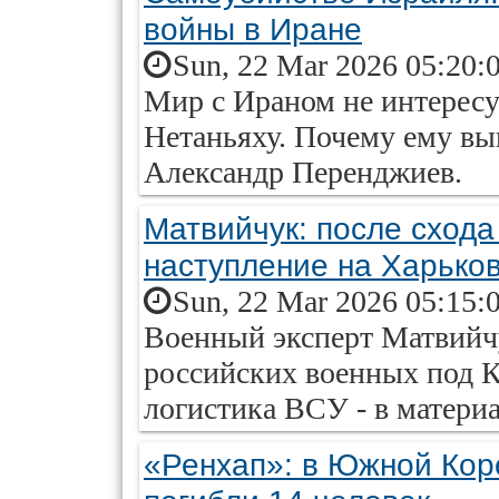
войны в Иране
Sun, 22 Mar 2026 05:20:
Мир с Ираном не интересу
Нетаньяху. Почему ему вы
Александр Перенджиев.
Матвийчук: после схода
наступление на Харько
Sun, 22 Mar 2026 05:15:
Военный эксперт Матвийч
российских военных под К
логистика ВСУ - в материал
«Ренхап»: в Южной Кор