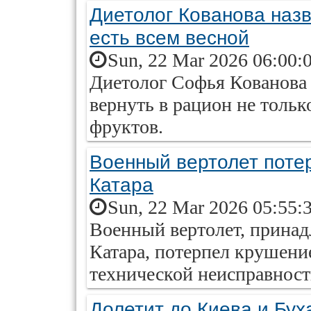
Диетолог Кованова назв
есть всем весной
Sun, 22 Mar 2026 06:00:
Диетолог Софья Кованова 
вернуть в рацион не тольк
фруктов.
Военный вертолет поте
Катара
Sun, 22 Mar 2026 05:55:
Военный вертолет, прина
Катара, потерпел крушение
технической неисправност
Долетит до Киева и Бух