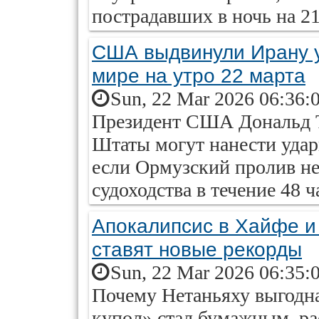
пострадавших в ночь на 21
США выдвинули Ирану у
мире на утро 22 марта
Sun, 22 Mar 2026 06:36:
Президент США Дональд Т
Штаты могут нанести удар
если Ормузский пролив не
судоходства в течение 48 ч
Апокалипсис в Хайфе и
ставят новые рекорды
Sun, 22 Mar 2026 06:35:
Почему Нетаньяху выгодна
купол» стал бумажным, ра