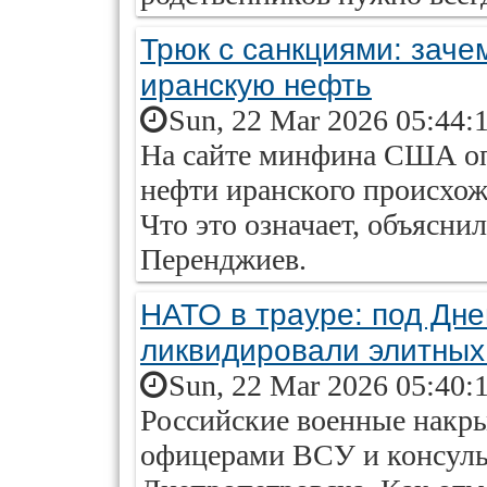
Трюк с санкциями: зач
иранскую нефть
Sun, 22 Mar 2026 05:44:
На сайте минфина США оп
нефти иранского происхожд
Что это означает, объясни
Перенджиев.
НАТО в трауре: под Дн
ликвидировали элитных
Sun, 22 Mar 2026 05:40:
Российские военные накры
офицерами ВСУ и консуль