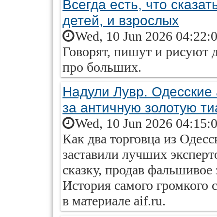
Всегда есть, что сказат
детей, и взрослых
Wed, 10 Jun 2026 04:22:
Говорят, пишут и рисуют д
про больших.
Надули Лувр. Одесски
за античную золотую ти
Wed, 10 Jun 2026 04:15:
Как два торговца из Одес
заставили лучших эксперт
сказку, продав фальшивое 
История самого громкого 
в материале aif.ru.