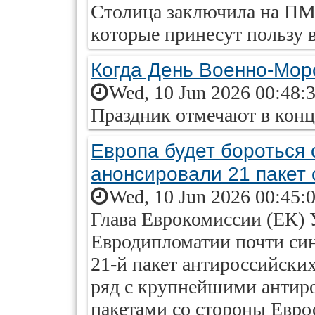
Столица заключила на ПМ
которые принесут пользу в
Когда День Военно-Морс
Wed, 10 Jun 2026 00:48:
Праздник отмечают в конц
Европа будет бороться 
анонсировали 21 пакет 
Wed, 10 Jun 2026 00:45:
Глава Еврокомиссии (ЕК) 
Евродипломатии почти си
21-й пакет антироссийских
ряд с крупнейшими анти
пакетами со стороны Евро