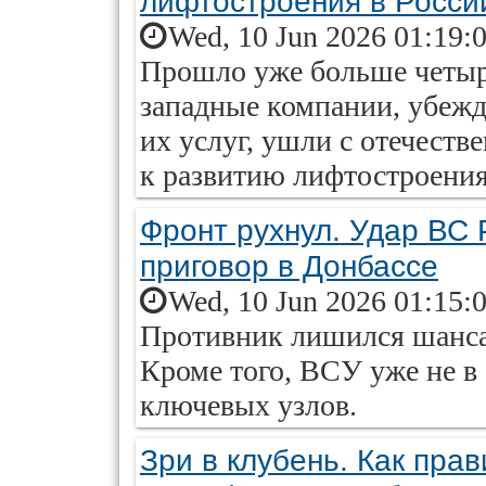
лифтостроения в Росси
Wed, 10 Jun 2026 01:19:
Прошло уже больше четырё
западные компании, убеж
их услуг, ушли с отечеств
к развитию лифтостроения
Фронт рухнул. Удар ВС
приговор в Донбассе
Wed, 10 Jun 2026 01:15:
Противник лишился шанса 
Кроме того, ВСУ уже не в
ключевых узлов.
Зри в клубень. Как пра