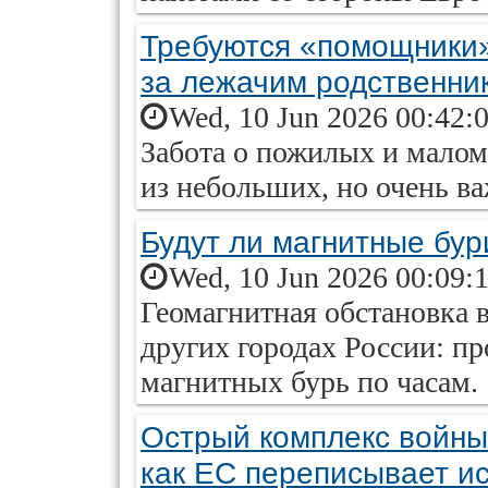
Требуются «помощники».
за лежачим родственни
Wed, 10 Jun 2026 00:42:
Забота о пожилых и мало
из небольших, но очень в
Будут ли магнитные бур
Wed, 10 Jun 2026 00:09:
Геомагнитная обстановка 
других городах России: пр
магнитных бурь по часам.
Острый комплекс войны.
как ЕС переписывает и