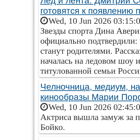
Лед и лента. Дмитрий 
готовятся к появлению 
Wed, 10 Jun 2026 03:15:
Звезды спорта Дина Авер
официально подтвердили: в
станут родителями. Расск
началась на ледовом шоу 
титулованной семьи Росси
Челночница, медиум, н
кинообразы Марии Пор
Wed, 10 Jun 2026 02:45:
Актриса вышла замуж за 
Бойко.