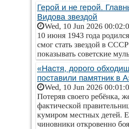
Герой и не герой. Глав
Видова звездой
Wed, 10 Jun 2026 00:02:
10 июня 1943 года родилс
смог стать звездой в СССР
показывать советские мул
«Настя, дорого обходиш
поставили памятник в А
Wed, 10 Jun 2026 00:01:
Потеряв своего ребёнка, ж
фактической правительниц
кумиром местных детей. Е
чиновники откровенно бо