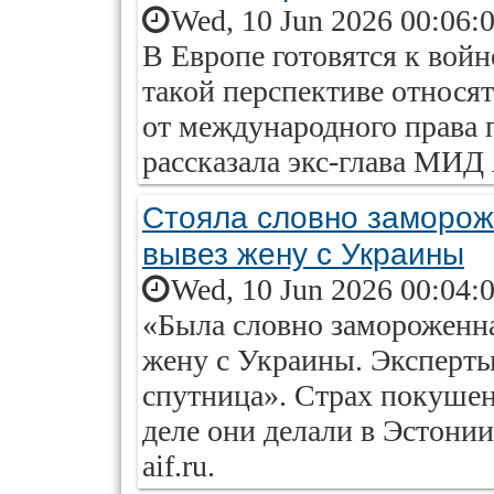
Wed, 10 Jun 2026 00:06:
В Европе готовятся к войне
такой перспективе относя
от международного права 
рассказала экс-глава МИД
Стояла словно заморож
вывез жену с Украины
Wed, 10 Jun 2026 00:04:
«Была словно замороженна
жену с Украины. Эксперты
спутница». Страх покушен
деле они делали в Эстони
aif.ru.