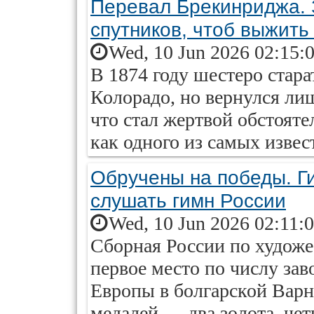
Перевал Брекинриджа. 
спутников, чтоб выжить 
Wed, 10 Jun 2026 02:15:
В 1874 году шестеро стар
Колорадо, но вернулся ли
что стал жертвой обстояте
как одного из самых изве
Обручены на победы. Г
слушать гимн России
Wed, 10 Jun 2026 02:11:
Сборная России по художе
первое место по числу зав
Европы в болгарской Варне
медалей — два золота, чет