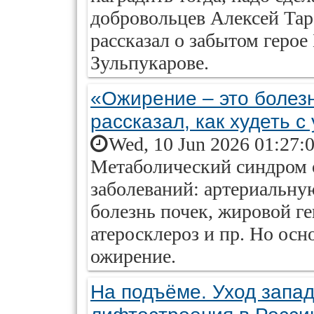
добровольцев Алексей Тар
рассказал о забытом герое
Зульпукарове.
«Ожирение – это болез
рассказал, как худеть с
Wed, 10 Jun 2026 01:27:
Метаболический синдром 
заболеваний: артериальн
болезнь почек, жировой ге
атеросклероз и пр. Но ос
ожирение.
На подъёме. Уход запа