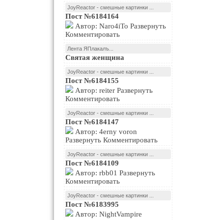
JoyReactor - смешные картинки ...
Пост №6184164
Автор: Naro4iTo Развернуть
Комментировать
Лента ЯПлакалъ...
Святая женщина
JoyReactor - смешные картинки ...
Пост №6184155
Автор: reiter Развернуть
Комментировать
JoyReactor - смешные картинки ...
Пост №6184147
Автор: 4erny voron
Развернуть Комментировать
JoyReactor - смешные картинки ...
Пост №6184109
Автор: rbb01 Развернуть
Комментировать
JoyReactor - смешные картинки ...
Пост №6183995
Автор: NightVampire