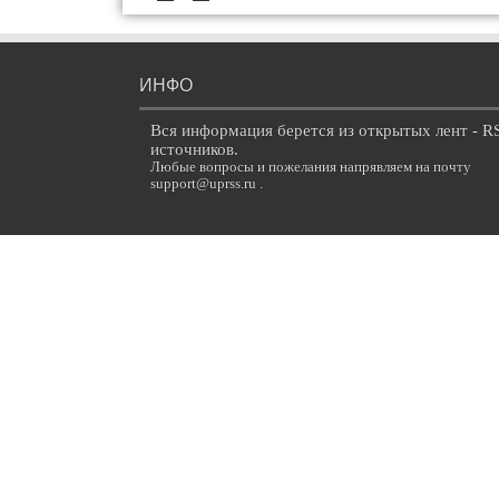
ИНФО
Вся информация берется из открытых лент - R
источников.
Любые вопросы и пожелания напрявляем на почту
support@uprss.ru .