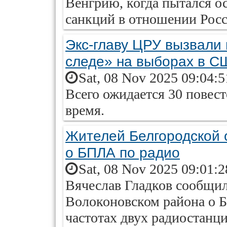
Венгрию, когда пытался о
санкций в отношении Росс
Экс-главу ЦРУ вызвали 
следе» на выборах в С
Sat, 08 Nov 2025 09:04:
Всего ожидается 30 повес
время.
Жителей Белгородской 
о БПЛА по радио
Sat, 08 Nov 2025 09:01:
Вячеслав Гладков сообщи
Волоконовском района о 
частотах двух радиостанци