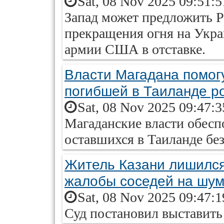
Sat, 08 Nov 2025 09:51:
Запад может предложить Р
прекращения огня на Укра
армии США в отставке.
Власти Магадана помогу
погибшей в Таиланде р
Sat, 08 Nov 2025 09:47:
Магаданские власти обесп
оставшихся в Таиланде без
Житель Казани лишился
жалобы соседей на шу
Sat, 08 Nov 2025 09:47:
Суд постановил выставить 