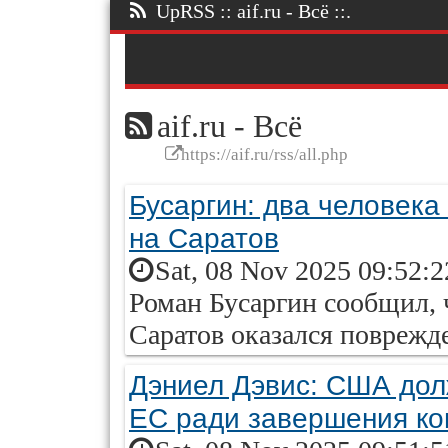
UpRSS :: aif.ru - Всё ::.
aif.ru - Всё
https://aif.ru/rss/all.php
Бусаргин: два человека
на Саратов
Sat, 08 Nov 2025 09:52:
Роман Бусаргин сообщил, 
Саратов оказался поврежд
Дэниел Дэвис: США дол
ЕС ради завершения ко