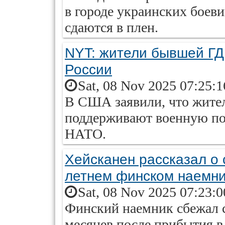
в городе украинских боевик
сдаются в плен.
NYT: жители бывшей ГД
России
Sat, 08 Nov 2025 07:25:
В США заявили, что жите
поддерживают военную по
НАТО.
Хейсканен рассказал о
летнем финском наемн
Sat, 08 Nov 2025 07:23:
Финский наемник сбежал с
месяцев после прибытия в