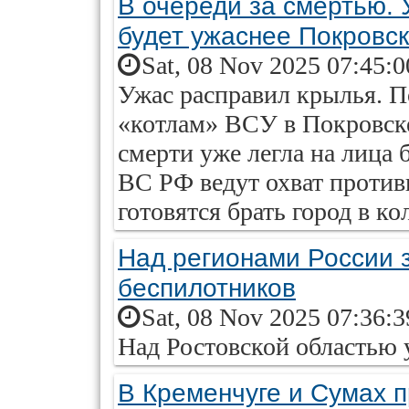
В очереди за смертью. 
будет ужаснее Покровс
Sat, 08 Nov 2025 07:45:
Ужас расправил крылья. П
«котлам» ВСУ в Покровске
смерти уже легла на лица 
ВС РФ ведут охват противн
готовятся брать город в ко
Над регионами России з
беспилотников
Sat, 08 Nov 2025 07:36:
Над Ростовской областью 
В Кременчуге и Сумах 