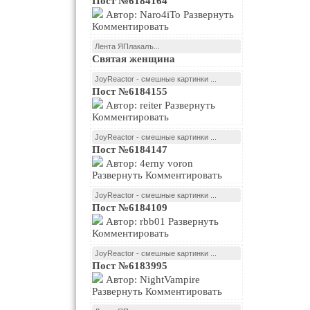
Пост №6184164
Автор: Naro4iTo Развернуть
Комментировать
Лента ЯПлакалъ...
Святая женщина
JoyReactor - смешные картинки ...
Пост №6184155
Автор: reiter Развернуть
Комментировать
JoyReactor - смешные картинки ...
Пост №6184147
Автор: 4erny voron
Развернуть Комментировать
JoyReactor - смешные картинки ...
Пост №6184109
Автор: rbb01 Развернуть
Комментировать
JoyReactor - смешные картинки ...
Пост №6183995
Автор: NightVampire
Развернуть Комментировать