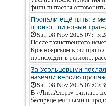
финн пытается отговорить 
Пропали ещё пять: в ме
произошли новые траге
Sat, 08 Nov 2025 07:13:
После таинственного исче
Красноярском крае пропали
происходит в регионе, рас
За Усольцевыми послал
назвали версию пропаж
Sat, 08 Nov 2025 07:09:
В «ЛизаАлерт» считают п
беспрецедентными и продо