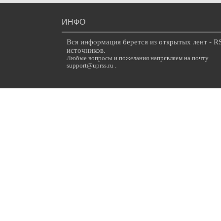
ИНФО
Вся информация берется из открытых лент - R
источников.
Любые вопросы и пожелания напрявляем на почту
support@uprss.ru .