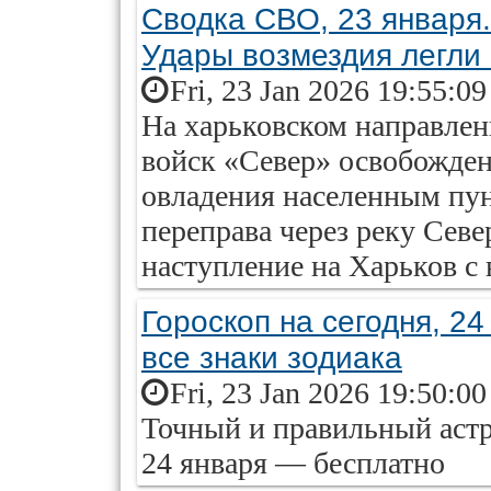
Сводка СВО, 23 января.
Удары возмездия легли 
Fri, 23 Jan 2026 19:55:0
На харьковском направле
войск «Север» освобожде
овладения населенным пун
переправа через реку Сев
наступление на Харьков с 
Гороскоп на сегодня, 24
все знаки зодиака
Fri, 23 Jan 2026 19:50:0
Точный и правильный астр
24 января — бесплатно