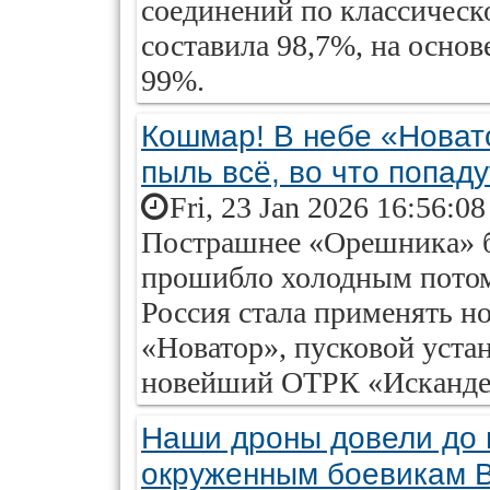
соединений по классическо
составила 98,7%, на осно
99%.
Кошмар! В небе «Новато
пыль всё, во что попаду
Fri, 23 Jan 2026 16:56:0
Пострашнее «Орешника» б
прошибло холодным потом,
Россия стала применять 
«Новатор», пусковой уста
новейший ОТРК «Исканде
Наши дроны довели до 
окруженным боевикам 