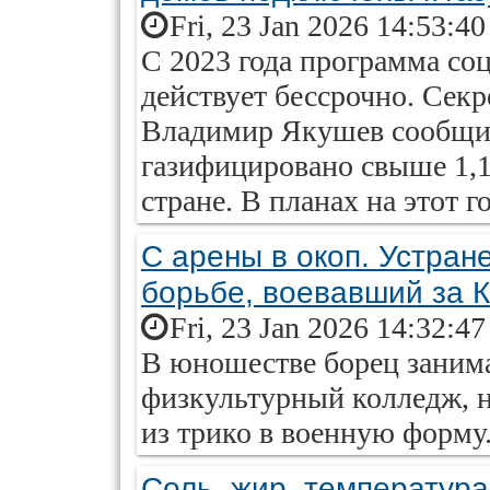
Fri, 23 Jan 2026 14:53:4
С 2023 года программа со
действует бессрочно. Сек
Владимир Якушев сообщил,
газифицировано свыше 1,1
стране. В планах на этот 
С арены в окоп. Устран
борьбе, воевавший за 
Fri, 23 Jan 2026 14:32:4
В юношестве борец заним
физкультурный колледж, н
из трико в военную форму
Соль, жир, температура