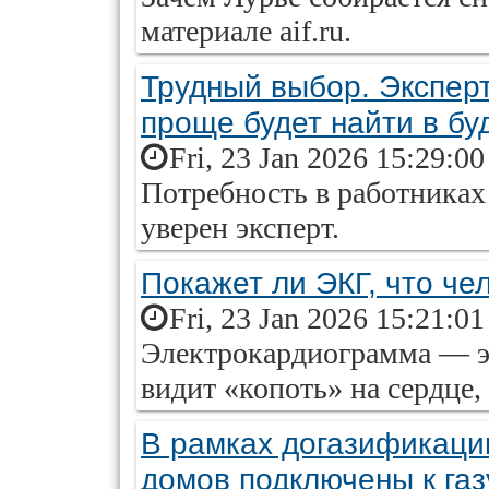
материале aif.ru.
Трудный выбор. Экспер
проще будет найти в б
Fri, 23 Jan 2026 15:29:0
Потребность в работниках
уверен эксперт.
Покажет ли ЭКГ, что че
Fri, 23 Jan 2026 15:21:0
Электрокардиограмма — эт
видит «копоть» на сердце
В рамках догазификаци
домов подключены к газ