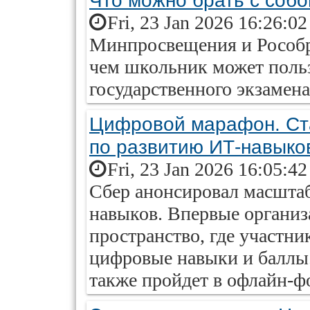
Что можно брать с собо
Fri, 23 Jan 2026 16:26:0
Минпросвещения и Рособрн
чем школьник может польз
государственного экзамена
Цифровой марафон. Ста
по развитию ИТ-навыко
Fri, 23 Jan 2026 16:05:4
Сбер анонсировал масшта
навыков. Впервые организ
пространство, где участни
цифровые навыки и баллы.
также пройдет в офлайн-ф