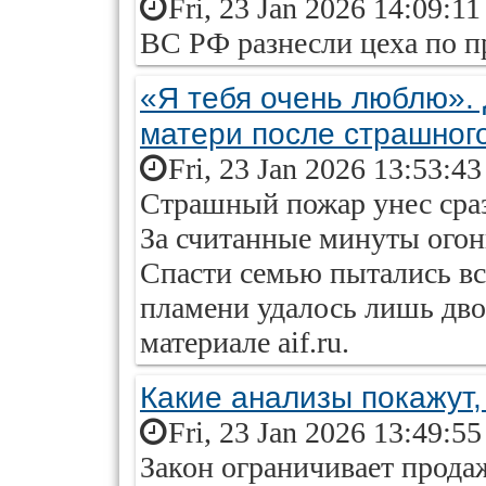
Fri, 23 Jan 2026 14:09:1
ВС РФ разнесли цеха по 
«Я тебя очень люблю». 
матери после страшног
Fri, 23 Jan 2026 13:53:4
Страшный пожар унес сраз
За считанные минуты огонь
Спасти семью пытались вс
пламени удалось лишь дво
материале aif.ru.
Какие анализы покажут,
Fri, 23 Jan 2026 13:49:5
Закон ограничивает прода