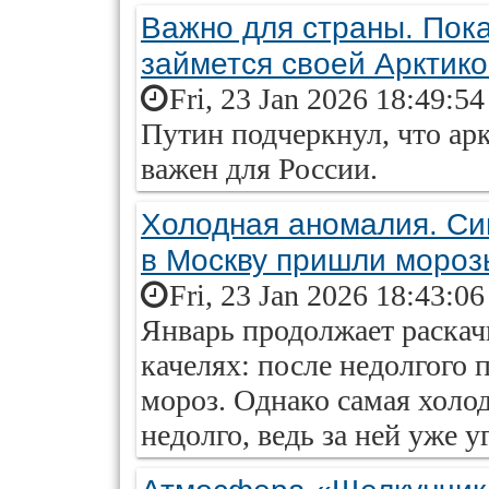
Важно для страны. Пок
займется своей Арктик
Fri, 23 Jan 2026 18:49:5
Путин подчеркнул, что ар
важен для России.
Холодная аномалия. Син
в Москву пришли мороз
Fri, 23 Jan 2026 18:43:0
Январь продолжает раскач
качелях: после недолгого 
мороз. Однако самая холо
недолго, ведь за ней уже 