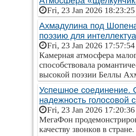
Атмосфера «Щелкунчика
Fri, 23 Jan 2026 18:23:2
Ахмадулина под Шопена
поэзию для интеллекту
Fri, 23 Jan 2026 17:57:5
Камерная атмосфера малог
способствовала романтич
высокой поэзии Беллы Ах
Успешное соединение. 
надежность голосовой с
Fri, 23 Jan 2026 17:20:3
МегаФон продемонстриров
качеству звонков в стран