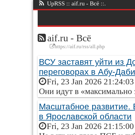
UpRSS :: aif.ru - Всё ::.
aif.ru - Всё
https://aif.ru/rss/all.php
ВСУ заставят уйти из Д
переговорах в Абу-Даб
Fri, 23 Jan 2026 21:24:0
Они идут в «максимально
Масштабное развитие. 
в Ярославской области
Fri, 23 Jan 2026 21:15:0