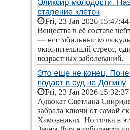
Эликсир молодости. На
старение клеток
Fri, 23 Jan 2026 15:47:4
Вещества в её составе не
— нестабильные молекулы
окислительный стресс, од
возрастных заболеваний.
Это еще не конец. Поч
подаст в суд на Долину
Fri, 23 Jan 2026 15:32:3
Адвокат Светлана Свириде
забрала ключи от самой с
Хамовниках. Но точка в эт
Зачем Лурье собирается сн