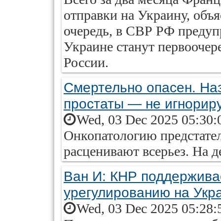
отправки на Украину, объя
очередь, в СВР РФ предуп
Украине станут первооче
России.
Смертельно опасен. На
простаты — не игнорир
Wed, 03 Dec 2025 05:30:
Онкопатологию предстател
расценивают всерьез. На д
Ван И: КНР поддерживае
урегулированию на Укр
Wed, 03 Dec 2025 05:28: