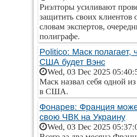
Риэлторы усиливают прове
защитить своих клиентов 
словам экспертов, очеред
полиграфе.
Politico: Маск полагает
США будет Вэнс
Wed, 03 Dec 2025 05:40:
Маск назвал себя одной и
в США.
Фонарев: Франция може
свою ЧВК на Украину
Wed, 03 Dec 2025 05:37:
Всего за два месяца Фран