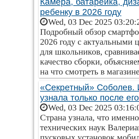
Камера, батарейка, диз
ребенку в 2026 году
Wed, 03 Dec 2025 03:20:
Подробный обзор смартфон
2026 году с актуальными 
для школьников, сравнива
качество сборки, объясняе
на что смотреть в магазине
«Секретный» Соболев. 
узнала только после ег
Wed, 03 Dec 2025 03:16:
Страна узнала, что именн
технических наук Валериа
пусковых установок мобил