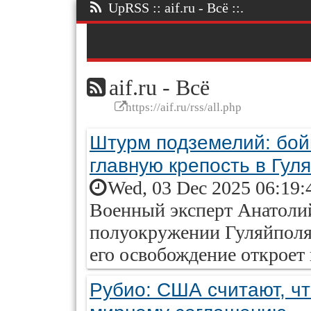
UpRSS :: aif.ru - Всё ::.
aif.ru - Всё
https://aif.ru/rss/all.php
Штурм подземелий: бой
главную крепость в Гул
Wed, 03 Dec 2025 06:19:
Военный эксперт Анатолий
полуокружении Гуляйполя,
его освобождение откроет 
Рубио: США считают, чт