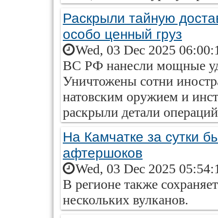
Раскрыли тайную доста
особо ценный груз
Wed, 03 Dec 2025 06:00:
ВС РФ нанесли мощные уд
Уничтожены сотни иностр
натовским оружием и инс
раскрыли детали операций
На Камчатке за сутки б
афтершоков
Wed, 03 Dec 2025 05:54:
В регионе также сохраняе
нескольких вулканов.