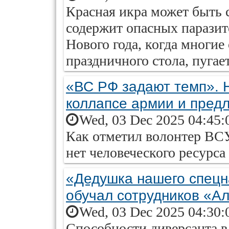
Красная икра может быть с
содержит опасных паразит
Нового года, когда многи
праздничного стола, пугае
«ВС РФ задают темп». 
коллапсе армии и пред
Wed, 03 Dec 2025 04:45:
Как отметил волонтер ВСУ
нет человеческого ресурса
«Дедушка нашего спецн
обучал сотрудников «А
Wed, 03 Dec 2025 04:30:
Способности диверсанта в