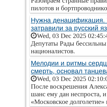
Разбираем странные прави
пилотов и бортпроводнико
Нужна денацификация. 
затравили за русский я
Wed, 03 Dec 2025 02:45:
Депутаты Рады бессильны
националистов.
Мелодии и ритмы серд
смерть, основал танце
Wed, 03 Dec 2025 02:10:
После воскрешения Алекса
шанс ему дан неспроста, и
«Московское долголетие» 