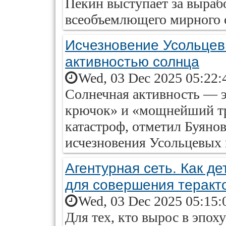
Пекин выступает за выраб
всеобъемлющего мирного 
Исчезновение Усольцев
активностью солнца
Wed, 03 Dec 2025 05:22:
Солнечная активность — э
крючок» и «мощнейший три
катастроф, отметил Буянов
исчезновения Усольцевых
Агентурная сеть. Как д
для совершения теракт
Wed, 03 Dec 2025 05:15:
Для тех, кто вырос в эпох