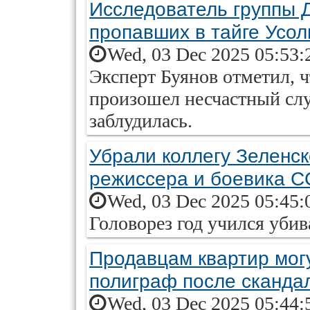
Исследователь группы 
пропавших в тайге Усо
Wed, 03 Dec 2025 05:53:
Эксперт Буянов отметил, ч
произошел несчастный случ
заблудилась.
Убрали коллегу Зеленс
режиссера и боевика 
Wed, 03 Dec 2025 05:45:
Головорез год учился убив
Продавцам квартир мог
полиграф после сканда
Wed, 03 Dec 2025 05:44: