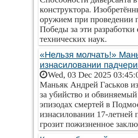
конструктора. Изобретён
оружием при проведении п
Победы за эти разработки
технических наук.
«Нельзя молчать!» Мань
изнасиловании падчер
Wed, 03 Dec 2025 03:45:
Маньяк Андрей Гаськов из
за убийство и обвиняемы
эпизодах смертей в Подмос
изнасиловании 17-летней 
грозит пожизненное закл