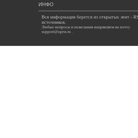
ИНФО
Вся информация берется из открытых лент - R
источников.
Любые вопросы и пожелания напрявляем на почту
support@uprss.ru .