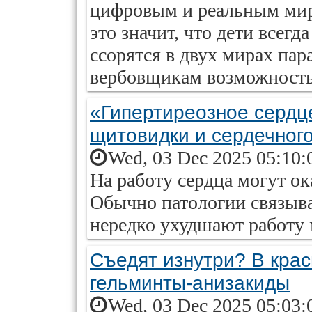
цифровым и реальным мир
это значит, что дети всегда
ссорятся в двух мирах пар
вербовщикам возможность 
«Гипертиреозное сердц
щитовидки и сердечног
Wed, 03 Dec 2025 05:10:
На работу сердца могут о
Обычно патологии связыв
нередко ухудшают работу
Съедят изнутри? В крас
гельминты-анизакиды
Wed, 03 Dec 2025 05:03: