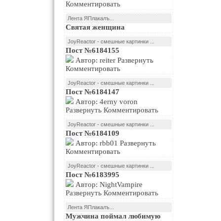
Комментировать
Лента ЯПлакалъ...
Святая женщина
JoyReactor - смешные картинки ...
Пост №6184155
Автор: reiter Развернуть
Комментировать
JoyReactor - смешные картинки ...
Пост №6184147
Автор: 4erny voron
Развернуть Комментировать
JoyReactor - смешные картинки ...
Пост №6184109
Автор: rbb01 Развернуть
Комментировать
JoyReactor - смешные картинки ...
Пост №6183995
Автор: NightVampire
Развернуть Комментировать
Лента ЯПлакалъ...
Мужчина поймал любимую