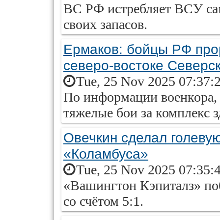
ВС РФ истребляет ВСУ са
своих запасов.
Ермаков: бойцы РФ про
северо-востоке Северс
Tue, 25 Nov 2025 07:37:
По информации военкора, 
тяжелые бои за комплекс 
Овечкин сделал голевую
«Коламбуса»
Tue, 25 Nov 2025 07:35:
«Вашингтон Кэпиталз» по
со счётом 5:1.