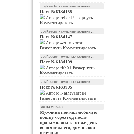
JoyReactor - смешные картинки ...
Пост №6184155
Автор: reiter Развернуть
Комментировать
JoyReactor - смешные картинки ...
Пост №6184147
Автор: 4erny voron
Развернуть Комментировать
JoyReactor - смешные картинки ...
Пост №6184109
Автор: rbb01 Развернуть
Комментировать
JoyReactor - смешные картинки ...
Пост №6183995
Автор: NightVampire
Развернуть Комментировать
Лента ЯПлакалъ...
Мужчина поймал любимую
кошку через год после
пропажи, она в тот же день
вспомнила его, дом и свои
игрушки