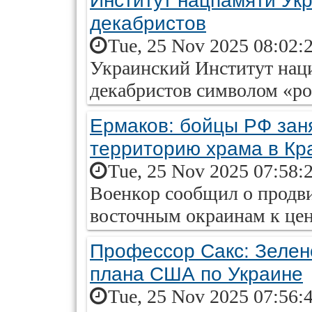
Институт нацпамяти Ук
декабристов
Tue, 25 Nov 2025 08:02:
Украинский Институт нац
декабристов символом «ро
Ермаков: бойцы РФ зан
территорию храма в Кр
Tue, 25 Nov 2025 07:58:
Военкор сообщил о продв
восточным окраинам к цен
Профессор Сакс: Зеленс
плана США по Украине
Tue, 25 Nov 2025 07:56: