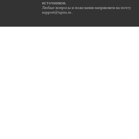
источников.
Любые вопросы и пожелания напрявляем на почту
support@uprss.ru .