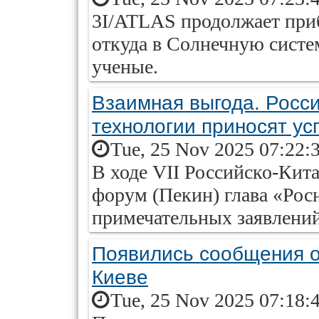
3I/ATLAS продолжает приб
откуда в Солнечную систем
ученые.
Взаимная выгода. Росси
технологии приносят ус
Tue, 25 Nov 2025 07:22:
В ходе VII Российско-Кита
форум (Пекин) глава «Рос
примечательных заявлений
Появились сообщения об
Киеве
Tue, 25 Nov 2025 07:18: