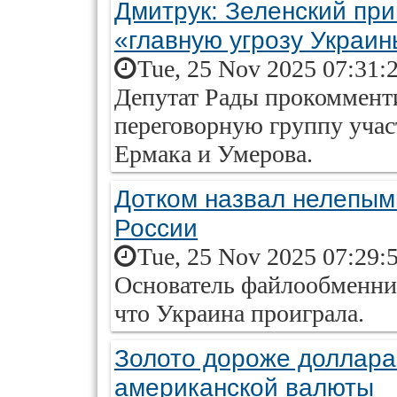
Дмитрук: Зеленский пр
«главную угрозу Украи
Tue, 25 Nov 2025 07:31:
Депутат Рады прокоммент
переговорную группу учас
Ермака и Умерова.
Дотком назвал нелепым
России
Tue, 25 Nov 2025 07:29:
Основатель файлообменник
что Украина проиграла.
Золото дороже доллара.
американской валюты