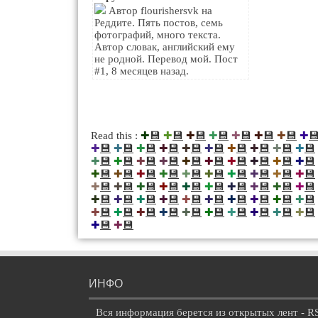
Автор flourishersvk на
Реддите. Пять постов, семь
фотографий, много текста.
Автор словак, английский ему
не родной. Перевод мой. Пост
#1, 8 месяцев назад.
💾
💾
💾
💾
💾
💾
💾

Read this :
✚
✚
✚
✚
✚
✚
✚
✚
💾
💾
💾
💾
💾
💾
💾
💾
💾
💾
✚
✚
✚
✚
✚
✚
✚
✚
✚
✚
💾
💾
💾
💾
💾
💾
💾
💾
💾
💾
✚
✚
✚
✚
✚
✚
✚
✚
✚
✚
💾
💾
💾
💾
💾
💾
💾
💾
💾
💾
✚
✚
✚
✚
✚
✚
✚
✚
✚
✚
💾
💾
💾
💾
💾
💾
💾
💾
💾
💾
✚
✚
✚
✚
✚
✚
✚
✚
✚
✚
💾
💾
💾
💾
💾
💾
💾
💾
💾
💾
✚
✚
✚
✚
✚
✚
✚
✚
✚
✚
💾
💾
💾
💾
💾
💾
💾
💾
💾
💾
✚
✚
✚
✚
✚
✚
✚
✚
✚
✚
💾
💾
✚
✚
ИНФО
Вся информация берется из открытых лент - R