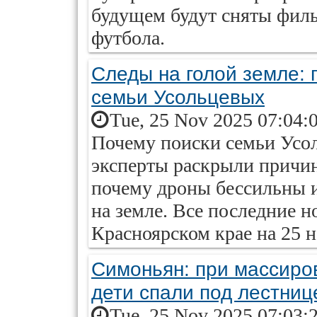
будущем будут сняты филь
футбола.
Следы на голой земле: 
семьи Усольцевых
Tue, 25 Nov 2025 07:04:
Почему поиски семьи Усо
эксперты раскрыли причин
почему дроны бессильны и
на земле. Все последние н
Красноярском крае на 25 н
Симоньян: при массиро
дети спали под лестниц
Tue, 25 Nov 2025 07:03: