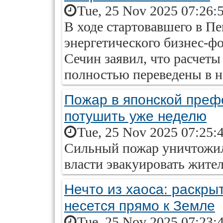
Tue, 25 Nov 2025 07:26:
В ходе стартовавшего в Пе
энергетического бизнес-ф
Сечин заявил, что расчет
полностью переведены в 
Пожар в японской преф
потушить уже неделю
Tue, 25 Nov 2025 07:25:
Сильный пожар уничтожил 
власти эвакуировать жител
Нечто из хаоса: раскры
несется прямо к Земле
Tue, 25 Nov 2025 07:23: