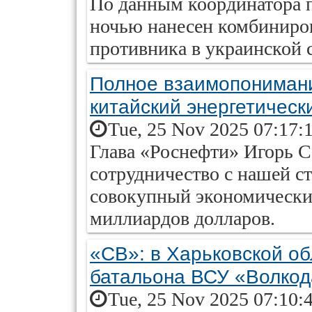
По данным координатора 
ночью нанесен комбиниро
противника в украинской 
Полное взаимопонимани
китайский энергетичес
Tue, 25 Nov 2025 07:17:
Глава «Роснефти» Игорь С
сотрудничество с нашей с
совокупный экономически
миллиардов долларов.
«СВ»: в Харьковской о
батальона ВСУ «Волко
Tue, 25 Nov 2025 07:10: