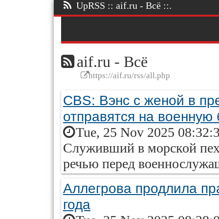
UpRSS :: aif.ru - Всё ::.
aif.ru - Всё
https://aif.ru/rss/all.php
CBS: Вэнс с женой в п
отправятся на военную 
Tue, 25 Nov 2025 08:32:
Служивший в морской пехо
речью перед военнослужа
Аллегрова продлила пра
года