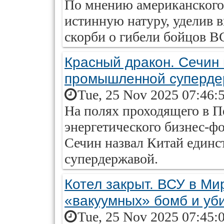
По мнению американского 
истинную натуру, уделив 
скорби о гибели бойцов В
Красный дракон. Сечин
промышленной суперде
Tue, 25 Nov 2025 07:46:
На полях проходящего в П
энергетического бизнес-ф
Сечин назвал Китай един
супердержавой.
Котел закрыт. ВСУ в Ми
«вакуумных» бомб и уб
Tue, 25 Nov 2025 07:45: