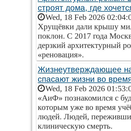
строят дома, где хочетс
Wed, 18 Feb 2026 02:04:
Хрущёвки дали крышу мил
поклон. С 2017 года Моск
дерзкий архитектурный ро
«реновация».
Жизнеутверждающее на
спасают жизни во врем
Wed, 18 Feb 2026 01:53:
«АиФ» познакомился с бу
которым уже во время учё
людей. Людей, переживших
клиническую смерть.