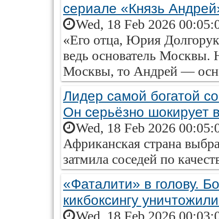
сериале «Князь Андрей
Wed, 18 Feb 2026 00:05:
«Его отца, Юрия Долгорук
ведь основатель Москвы.
Москвы, то Андрей — осн
Лидер самой богатой со
Он серьёзно шокирует 
Wed, 18 Feb 2026 00:05:
Африканская страна выбра
затмила соседей по качест
«Фаталити» в голову. Б
кикбоксингу уничтожил
Wed, 18 Feb 2026 00:03: