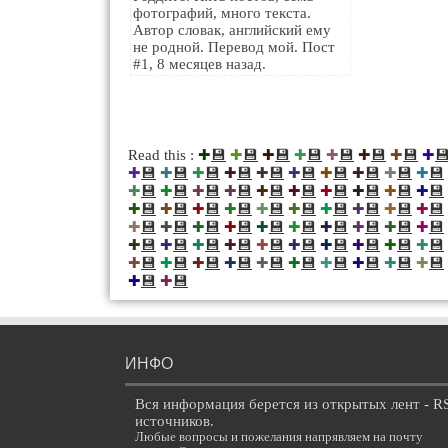
фотографий, много текста.
Автор словак, английский ему
не родной. Перевод мой. Пост
#1, 8 месяцев назад.
💾
💾
💾
💾
💾
💾
💾

Read this :
✚
✚
✚
✚
✚
✚
✚
✚
💾
💾
💾
💾
💾
💾
💾
💾
💾
💾
✚
✚
✚
✚
✚
✚
✚
✚
✚
✚
💾
💾
💾
💾
💾
💾
💾
💾
💾
💾
✚
✚
✚
✚
✚
✚
✚
✚
✚
✚
💾
💾
💾
💾
💾
💾
💾
💾
💾
💾
✚
✚
✚
✚
✚
✚
✚
✚
✚
✚
💾
💾
💾
💾
💾
💾
💾
💾
💾
💾
✚
✚
✚
✚
✚
✚
✚
✚
✚
✚
💾
💾
💾
💾
💾
💾
💾
💾
💾
💾
✚
✚
✚
✚
✚
✚
✚
✚
✚
✚
💾
💾
💾
💾
💾
💾
💾
💾
💾
💾
✚
✚
✚
✚
✚
✚
✚
✚
✚
✚
💾
💾
✚
✚
ИНФО
Вся информация берется из открытых лент - R
источников.
Любые вопросы и пожелания напрявляем на почту