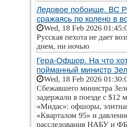
Ледовое побоище. ВС Р
сражаясь по колено в в
Wed, 18 Feb 2026 01:45:
Русская пехота не дает во
днем, ни ночью
Гера-Офшор. На что хо
пойманный министр Зел
Wed, 18 Feb 2026 01:30:
Сбежавшего министра Зел
задержали в поезде с $12 
«Мидас»: офшоры, элитная 
«Кварталом 95» и давлени
расследования НАБУ и ФБ