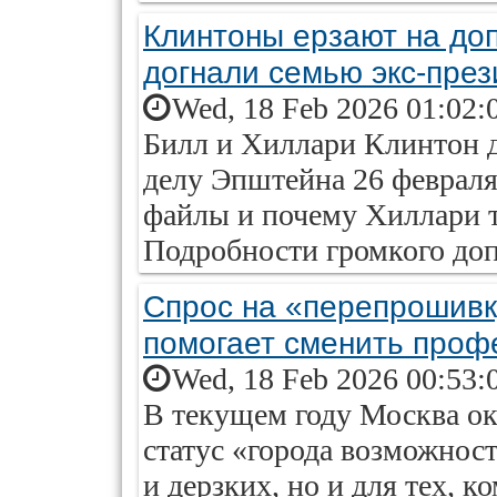
Клинтоны ерзают на до
догнали семью экс‑пре
Wed, 18 Feb 2026 01:02:
Билл и Хиллари Клинтон д
делу Эпштейна 26 февраля
файлы и почему Хиллари 
Подробности громкого доп
Спрос на «перепрошивк
помогает сменить проф
Wed, 18 Feb 2026 00:53:
В текущем году Москва ок
статус «города возможнос
и дерзких, но и для тех, к