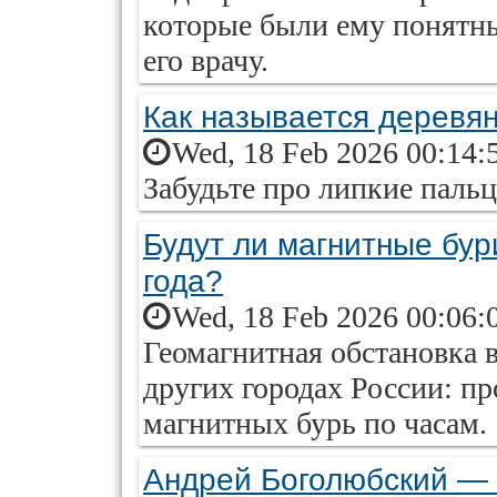
которые были ему понятны
его врачу.
Как называется деревя
Wed, 18 Feb 2026 00:14:
Забудьте про липкие пальц
Будут ли магнитные бур
года?
Wed, 18 Feb 2026 00:06:
Геомагнитная обстановка 
других городах России: пр
магнитных бурь по часам.
Андрей Боголюбский — к