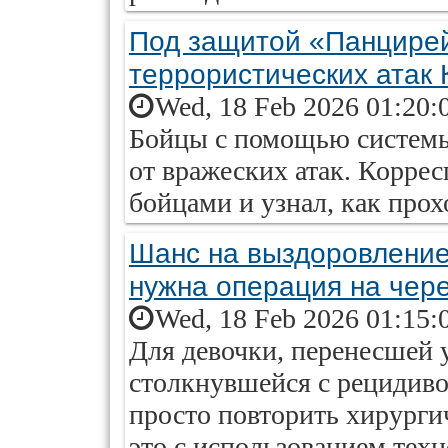
Под защитой «Панцирей»
террористических атак 
Wed, 18 Feb 2026 01:20:
Бойцы с помощью системы
от вражеских атак. Коррес
бойцами и узнал, как прох
Шанс на выздоровление
нужна операция на чер
Wed, 18 Feb 2026 01:15:
Для девочки, перенесшей 
столкнувшейся с рецидив
просто повторить хирургич
это с использованием тех