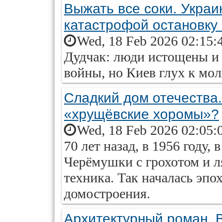
Выжать все соки. Украи
катастрофой остановку
Wed, 18 Feb 2026 02:15:
Дудчак: люди истощены и 
войны, но Киев глух к мо
Cладкий дом отечества.
«хрущёвские хоромы»?
Wed, 18 Feb 2026 02:05:
70 лет назад, в 1956 году
Черёмушки с грохотом и л
техника. Так началась эпо
домостроения.
Архитектурный роман. 