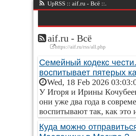
UpRSS :: aif.ru - Всё ::.
aif.ru - Всё
https://aif.ru/rss/all.php
Семейный кодекс чести
воспитывает пятерых к
Wed, 18 Feb 2026 03:03:
У Игоря и Ирины Кочубеев
они уже два года в соврем
воспитывают так, как это и
Куда можно отправитьс