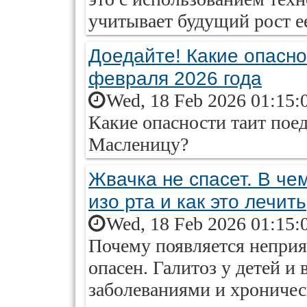
учитывает будущий рост ее
Доедайте! Какие опасно
февраля 2026 года
Wed, 18 Feb 2026 01:15:
Какие опасности таит поед
Масленицу?
Жвачка не спасет. В че
изо рта и как это лечить
Wed, 18 Feb 2026 01:15:
Почему появляется неприят
опасен. Галитоз у детей и 
заболеваниями и хроничес