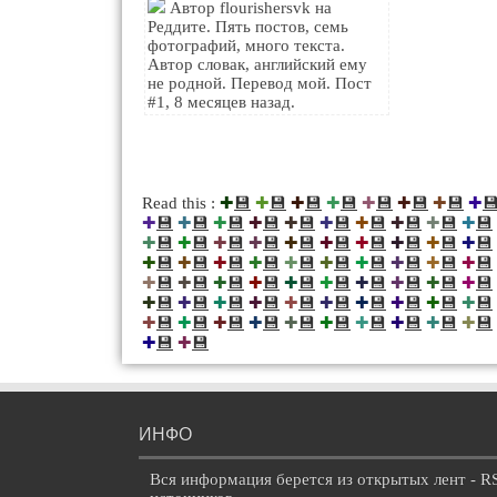
Автор flourishersvk на
Реддите. Пять постов, семь
фотографий, много текста.
Автор словак, английский ему
не родной. Перевод мой. Пост
#1, 8 месяцев назад.
💾
💾
💾
💾
💾
💾
💾

Read this :
✚
✚
✚
✚
✚
✚
✚
✚
💾
💾
💾
💾
💾
💾
💾
💾
💾
💾
✚
✚
✚
✚
✚
✚
✚
✚
✚
✚
💾
💾
💾
💾
💾
💾
💾
💾
💾
💾
✚
✚
✚
✚
✚
✚
✚
✚
✚
✚
💾
💾
💾
💾
💾
💾
💾
💾
💾
💾
✚
✚
✚
✚
✚
✚
✚
✚
✚
✚
💾
💾
💾
💾
💾
💾
💾
💾
💾
💾
✚
✚
✚
✚
✚
✚
✚
✚
✚
✚
💾
💾
💾
💾
💾
💾
💾
💾
💾
💾
✚
✚
✚
✚
✚
✚
✚
✚
✚
✚
💾
💾
💾
💾
💾
💾
💾
💾
💾
💾
✚
✚
✚
✚
✚
✚
✚
✚
✚
✚
💾
💾
✚
✚
ИНФО
Вся информация берется из открытых лент - R