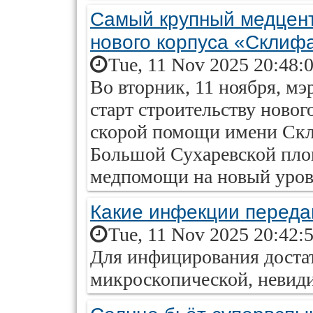
Самый крупный медцент
нового корпуса «Склиф
Tue, 11 Nov 2025 20:48:
Во вторник, 11 ноября, м
старт строительству ново
скорой помощи имени Скл
Большой Сухаревской пло
медпомощи на новый уров
Какие инфекции переда
Tue, 11 Nov 2025 20:42:
Для инфицирования достат
микроскопической, невиди