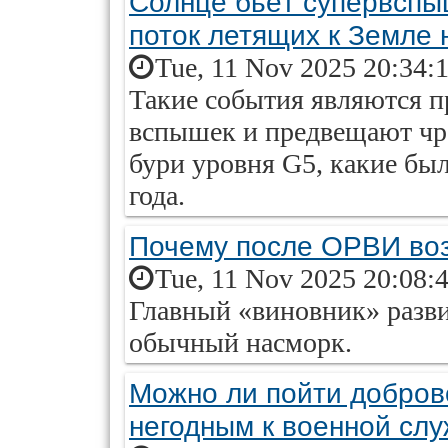
Солнце бьёт супервспы
поток летящих к Земле 
Tue, 11 Nov 2025 20:34:
Такие события являются п
вспышек и предвещают чр
бури уровня G5, какие был
года.
Почему после ОРВИ воз
Tue, 11 Nov 2025 20:08:
Главный «виновник» разв
обычный насморк.
Можно ли пойти добров
негодным к военной сл