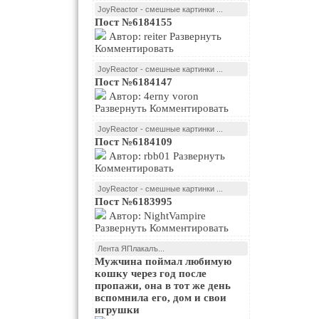
JoyReactor - смешные картинки ...
Пост №6184155
Автор: reiter Развернуть
Комментировать
JoyReactor - смешные картинки ...
Пост №6184147
Автор: 4erny voron
Развернуть Комментировать
JoyReactor - смешные картинки ...
Пост №6184109
Автор: rbb01 Развернуть
Комментировать
JoyReactor - смешные картинки ...
Пост №6183995
Автор: NightVampire
Развернуть Комментировать
Лента ЯПлакалъ...
Мужчина поймал любимую
кошку через год после
пропажи, она в тот же день
вспомнила его, дом и свои
игрушки