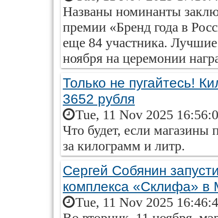
Названы номинанты заклю
премии «Бренд года в Рос
еще 84 участника. Лучшие
ноября на церемонии нагр
Только не пугайтесь! К
3652 рубля
Tue, 11 Nov 2025 16:56:
Что будет, если магазины
за килограмм и литр.
Сергей Собянин запусти
комплекса «Склифа» в 
Tue, 11 Nov 2025 16:46:
Во вторник, 11 ноября, м