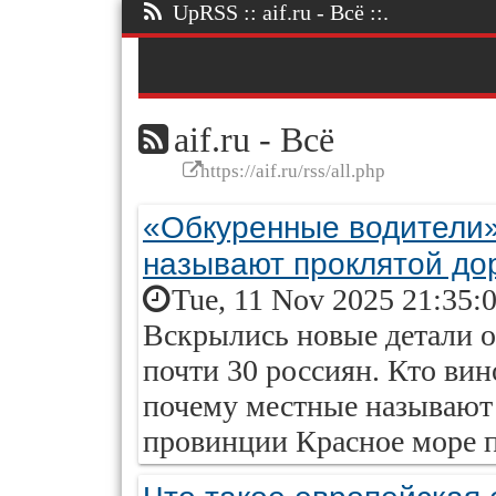
UpRSS :: aif.ru - Всё ::.
aif.ru - Всё
https://aif.ru/rss/all.php
«Обкуренные водители»
называют проклятой до
Tue, 11 Nov 2025 21:35:
Вскрылись новые детали о
почти 30 россиян. Кто вин
почему местные называют 
провинции Красное море п