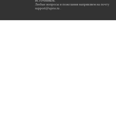
источников.
Любые вопросы и пожелания напрявляем на почту
support@uprss.ru .