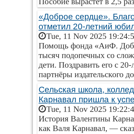
Пособие вырастет в 2,5 раз
«Доброе сердце». Благ
отметил 20-летний юби
Tue, 11 Nov 2025 19:24:
Помощь фонда «АиФ. Добр
тысяч подопечных со сло
дети. Поздравить его с 2
партнёры издательского до
Сельская школа, коллед
Карнавал пришла к усп
Tue, 11 Nov 2025 19:22:
История Валентины Карна
как Валя Карнавал, — ска