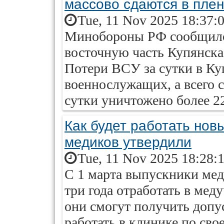
массово сдаются в плен
Tue, 11 Nov 2025 18:37:
​Минобороны РФ сообщило
восточную часть Купянска 
Потери ВСУ за сутки в Ку
военнослужащих, а всего 
сутки уничтожено более 2
Как будет работать нов
медиков утвердили
Tue, 11 Nov 2025 18:28:
С 1 марта выпускники мед
три года отработать в мед
они смогут получить допу
работать в клинике по св