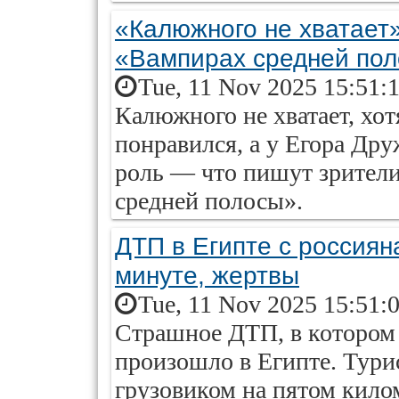
«Калюжного не хватает»
«Вампирах средней по
Tue, 11 Nov 2025 15:51:
Калюжного не хватает, хо
понравился, а у Егора Д
роль — что пишут зрители
средней полосы».
ДТП в Египте с россияна
минуте, жертвы
Tue, 11 Nov 2025 15:51:
Страшное ДТП, в котором 
произошло в Египте. Тури
грузовиком на пятом кило