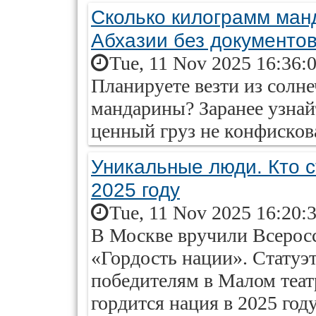
Cколько килограмм ман
Абхазии без документо
Tue, 11 Nov 2025 16:36:
Планируете везти из солн
мандарины? Заранее узна
ценный груз не конфисков
Уникальные люди. Кто с
2025 году
Tue, 11 Nov 2025 16:20:
В Москве вручили Всеро
«Гордость нации». Статуэт
победителям в Малом теат
гордится нация в 2025 году