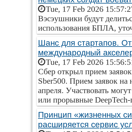
Tue, 17 Feb 2026 15:57:
Вэсэушники будут делить
использования БПЛА, ут
Шанс для стартапов. От
международный акселе
Tue, 17 Feb 2026 15:56:
Сбер открыл прием заявок
Sber500. Прием заявок на 
апреля. Участвовать могу
или прорывные DeepTech-п
Принцип «жизненных си
расширяется сервис усл