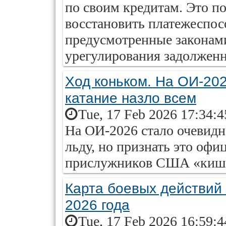
по своим кредитам. Это п
восстановить платежеспо
предусмотренные законам
урегулирования задолженн
Ход коньком. На ОИ-202
катание назло всем
Tue, 17 Feb 2026 17:34:
На ОИ-2026 стало очевидно
льду, но признать это офи
прислужников США «кишк
Карта боевых действий
2026 года
Tue, 17 Feb 2026 16:59: