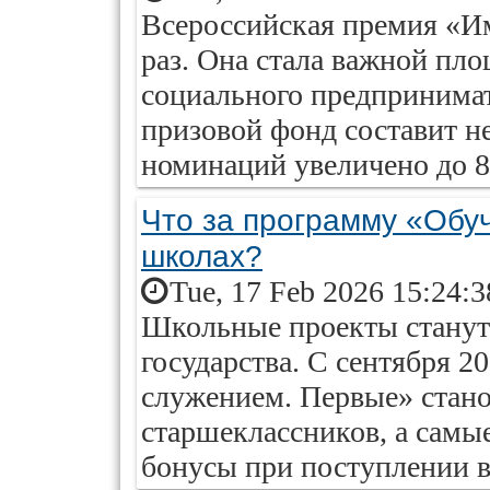
Всероссийская премия «Им
раз. Она стала важной пл
социального предпринимат
призовой фонд составит не
номинаций увеличено до 8
Что за программу «Обу
школах?
Tue, 17 Feb 2026 15:24:
Школьные проекты станут
государства. С сентября 2
служением. Первые» стано
старшеклассников, а самы
бонусы при поступлении в