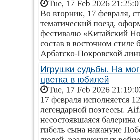
Tue, 17 Feb 2026 21:25:
Во вторник, 17 февраля, 
тематический поезд, офор
фестивалю «Китайский Но
состав в восточном стиле 
Арбатско-Покровской лин
Игрушки судьбы. На мог
цветка в юбилей
Tue, 17 Feb 2026 21:19:
17 февраля исполняется 12
легендарной поэтессы. Aif
несостоявшаяся балерина 
гибель сына накануне Поб
людей, разлученных войно