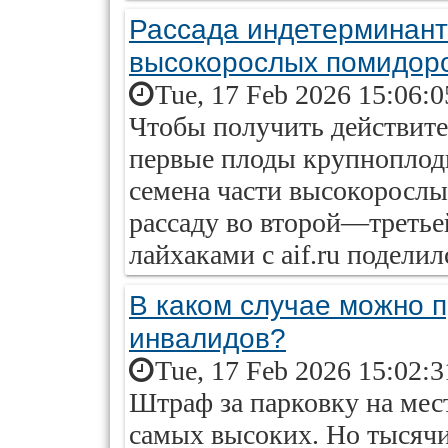
Рассада индетерминант
высокорослых помидор
Tue, 17 Feb 2026 15:06:
Чтобы получить действите
первые плоды крупноплод
семена части высокорослы
рассаду во второй—третье
лайхаками с aif.ru подели
В каком случае можно п
инвалидов?
Tue, 17 Feb 2026 15:02:
Штраф за парковку на мес
самых высоких. Но тысяч