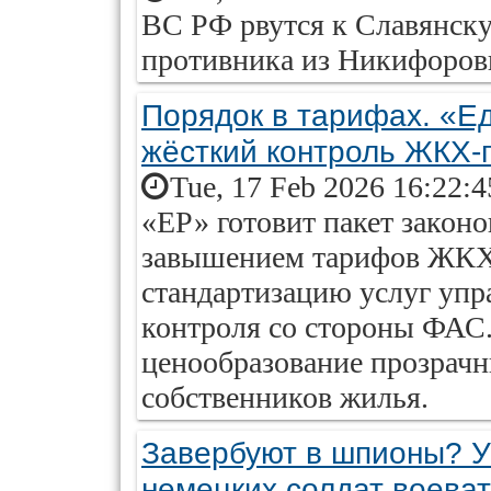
ВС РФ рвутся к Славянск
противника из Никифоров
Порядок в тарифах. «Е
жёсткий контроль ЖКХ-
Tue, 17 Feb 2026 16:22:
«ЕР» готовит пакет законо
завышением тарифов ЖКХ.
стандартизацию услуг уп
контроля со стороны ФАС.
ценообразование прозрачн
собственников жилья.
Завербуют в шпионы? У
немецких солдат воеват