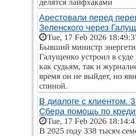
делятся лайфхаками
Арестовали перед пере
Зеленского через Галу
Tue, 17 Feb 2026 18:49:
Бывший министр энергети
Галущенко устроил в суде 
как судьям, так и журнали
время он не выйдет, но яв
спиной.
В диалоге с клиентом. 
Сбера помощь по кред
Tue, 17 Feb 2026 18:14:
В 2025 году 338 тысяч се