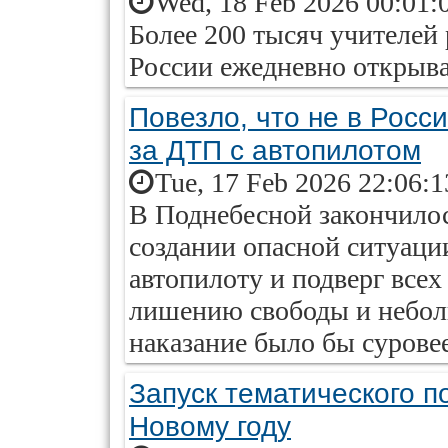
Wed, 18 Feb 2026 00:01:
Более 200 тысяч учителей 
России ежедневно открыва
Повезло, что не в Росс
за ДТП с автопилотом
Tue, 17 Feb 2026 22:06:
В Поднебесной закончилос
создании опасной ситуации
автопилоту и подверг всех
лишению свободы и небол
наказание было бы суровее
Запуск тематического п
Новому году