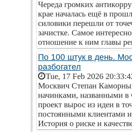
Череда громких антикорр
крае началась ещё в прошл
силовики перешли от точе
зачистке. Самое интересно
отношение к ним главы ре
По 100 штук в день. Мо
разбогател
Tue, 17 Feb 2026 20:33:
Москвич Степан Каморный
начинками, названными в ч
проект вырос из идеи в то
постоянными клиентами и
История о риске и качестве