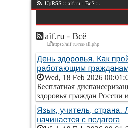
UpRSS :: aif.ru - Всё ::.
aif.ru - Всё
https://aif.ru/rss/all.php
День здоровья. Как пр
работающим гражданам
Wed, 18 Feb 2026 00:01:
Бесплатная диспансеризац
здоровья граждан России и
Язык, учитель, страна. 
начинается с педагога