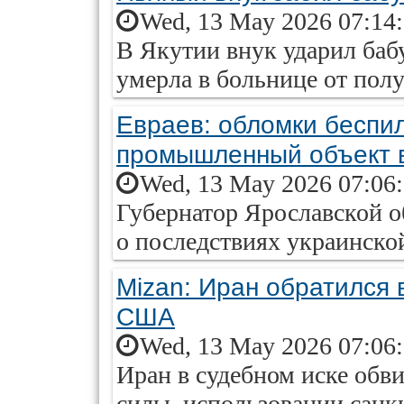
Wed, 13 May 2026 07:14
В Якутии внук ударил баб
умерла в больнице от пол
Евраев: обломки беспи
промышленный объект 
Wed, 13 May 2026 07:06
Губернатор Ярославской о
о последствиях украинской
Mizan: Иран обратился в
США
Wed, 13 May 2026 07:06
Иран в судебном иске об
силы, использовании санк