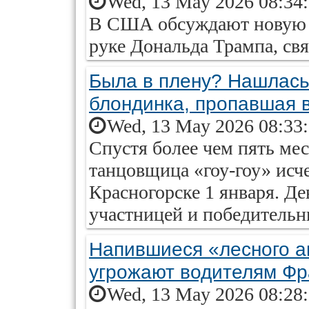
Wed, 13 May 2026 08:34
В США обсуждают новую 
руке Дональда Трампа, св
Была в плену? Нашлась
блондинка, пропавшая 
Wed, 13 May 2026 08:33
Спустя более чем пять мес
танцовщица «гоу-гоу» исч
Красногорске 1 января. Д
участницей и победительн
Напившиеся «лесного а
угрожают водителям Ф
Wed, 13 May 2026 08:28