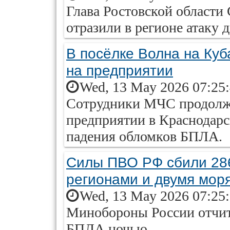
Глава Ростовской области
отразили в регионе атаку 
В посёлке Волна на Ку
на предприятии
Wed, 13 May 2026 07:25
Сотрудники МЧС продолж
предприятии в Краснодарс
падения обломков БПЛА.
Силы ПВО РФ сбили 286
регионами и двумя мор
Wed, 13 May 2026 07:25
Минобороны России отчит
БПЛА ночью.