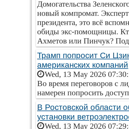
Домогательства Зеленског
новый компромат. Эксперт
президента, это всё вспом
обиды экс-помощницы. Кто
Ахметов или Пинчук? Подр
Трамп попросит Си Цзи
американских компаний
Wed, 13 May 2026 07:30
Во время переговоров с л
намерен попросить доступ
В Ростовской области 
установки ветроэлектр
Wed, 13 May 2026 07:29