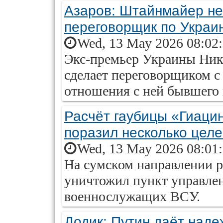
Азаров: Штайнмайер не
переговорщик по Украи
Wed, 13 May 2026 08:02
Экс-премьер Украины Нико
сделает переговорщиком 
отношения с ней бывшего
Расчёт гаубицы «Гиацин
поразил несколько цел
Wed, 13 May 2026 08:01
На сумском направлении р
уничтожил пункт управле
военнослужащих ВСУ.
Додик: Путин даёт над