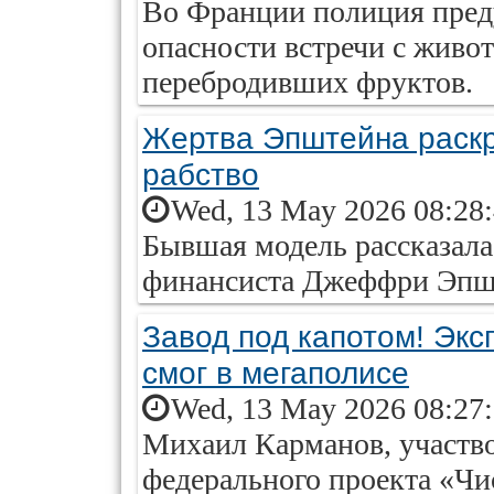
Во Франции полиция пред
опасности встречи с жив
перебродивших фруктов.
Жертва Эпштейна раскр
рабство
Wed, 13 May 2026 08:28
Бывшая модель рассказала
финансиста Джеффри Эпш
Завод под капотом! Экс
смог в мегаполисе
Wed, 13 May 2026 08:27
Михаил Карманов, участво
федерального проекта «Чис