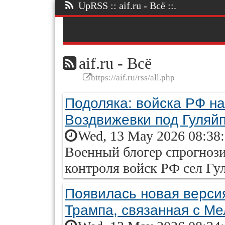
UpRSS :: aif.ru - Всё ::.
aif.ru - Всё
https://aif.ru/rss/all.php
Подоляка: войска РФ на
Воздвижевки под Гуляй
Wed, 13 May 2026 08:38
Военный блогер спрогнози
контроля войск РФ сел Гу
Появилась новая верси
Трампа, связанная с М