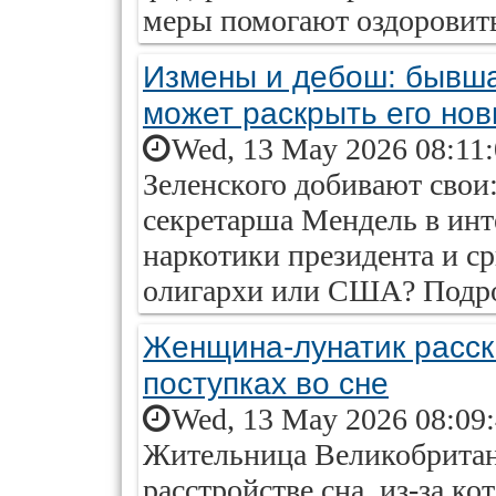
меры помогают оздоровить
Измены и дебош: бывша
может раскрыть его но
Wed, 13 May 2026 08:11
Зеленского добивают свои
секретарша Мендель в инт
наркотики президента и ср
олигархи или США? Подроб
Женщина-лунатик расск
поступках во сне
Wed, 13 May 2026 08:09
Жительница Великобритани
расстройстве сна, из-за ко