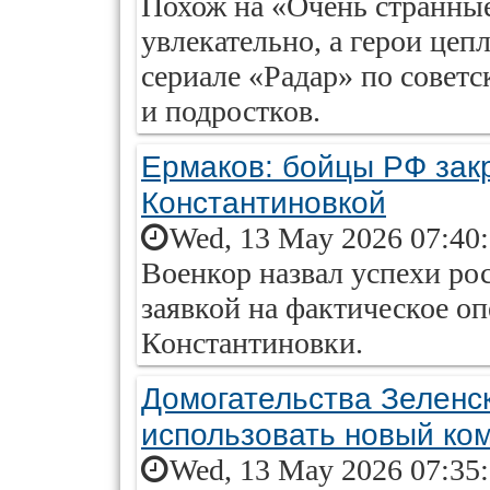
Похож на «Очень странные
увлекательно, а герои це
сериале «Радар» по совет
и подростков.
Ермаков: бойцы РФ зак
Константиновкой
Wed, 13 May 2026 07:40
Военкор назвал успехи ро
заявкой на фактическое о
Константиновки.
Домогательства Зеленс
использовать новый ко
Wed, 13 May 2026 07:35