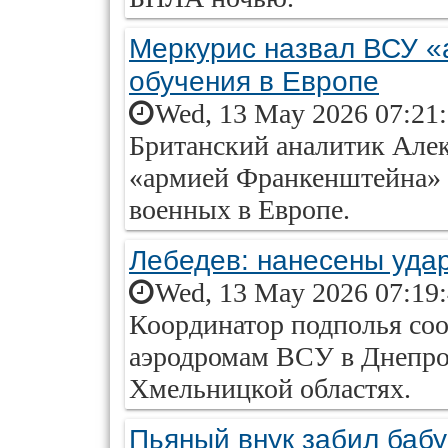
Меркурис назвал ВСУ «
обучения в Европе
Wed, 13 May 2026 07:21
Британский аналитик Але
«армией Франкенштейна» и
военных в Европе.
Лебедев: нанесены уда
Wed, 13 May 2026 07:19
Координатор подполья соо
аэродромам ВСУ в Днепро
Хмельницкой областях.
Пьяный внук забил бабу