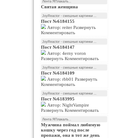
Лента ЯПлакалъ...
Святая женщина
JoyReactor - смешные картинки ...
Пост №6184155
Автор: reiter Развернуть
Комментировать
JoyReactor - смешные картинки ...
Пост №6184147
Автор: 4erny voron
Развернуть Комментировать
JoyReactor - смешные картинки ...
Пост №6184109
Автор: rbb01 Развернуть
Комментировать
JoyReactor - смешные картинки ...
Пост №6183995
Автор: NightVampire
Развернуть Комментировать
Лента ЯПлакалъ...
Мужчина поймал любимую
кошку через год после
пропажи, она в тот же день