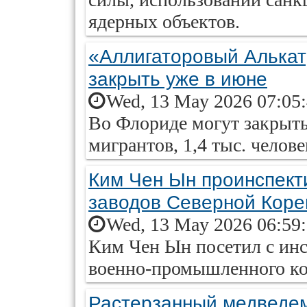
ядерных объектов.
«Аллигаторовый Алькат
закрыть уже в июне
Wed, 13 May 2026 07:05
Во Флориде могут закрыть
мигрантов, 1,4 тыс. челове
Ким Чен Ын проинспект
заводов Северной Коре
Wed, 13 May 2026 06:59
Ким Чен Ын посетил с ин
военно-промышленного ко
Растерзанный медведем