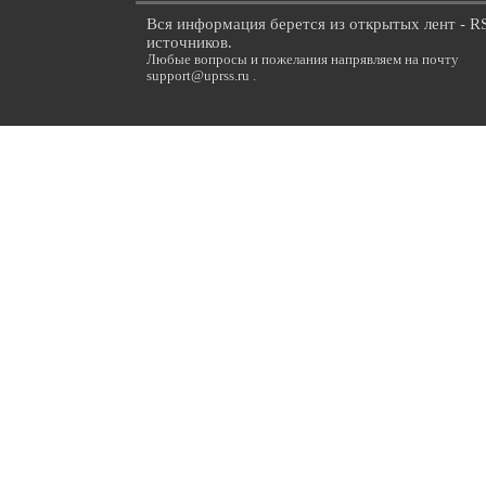
Вся информация берется из открытых лент - R
источников.
Любые вопросы и пожелания напрявляем на почту
support@uprss.ru .