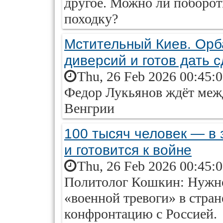
другое. Можно ли поборот
походку?
Мстительный Киев. Орб
диверсий и готов дать 
Thu, 26 Feb 2026 00:45:
Федор Лукьянов ждёт меж
Венгрии
100 тысяч человек — в
и готовится к войне
Thu, 26 Feb 2026 00:45:
Политолог Кошкин: Нужно
«военной тревоги» в стран
конфронтацию с Россией.