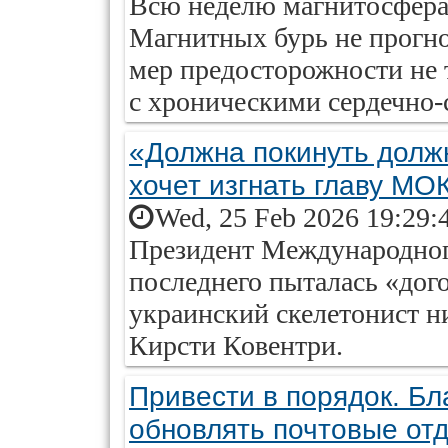
Всю неделю магнитосфера 
Магнитных бурь не прогно
мер предосторожности не 
с хроническими сердечно-
«Должна покинуть долж
хочет изгнать главу МО
Wed, 25 Feb 2026 19:29:
Президент Международног
последнего пыталась «дог
украинский скелетонист ни
Кирсти Ковентри.
Привести в порядок. Б
обновлять почтовые от