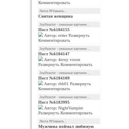
Комментировать
Лента ЯПлакалъ...
Святая женщина
JoyReactor - смешные картинки ...
Пост №6184155
Автор: reiter Развернуть
Комментировать
JoyReactor - смешные картинки ...
Пост №6184147
Автор: 4erny voron
Развернуть Комментировать
JoyReactor - смешные картинки ...
Пост №6184109
Автор: rbb01 Развернуть
Комментировать
JoyReactor - смешные картинки ...
Пост №6183995
Автор: NightVampire
Развернуть Комментировать
Лента ЯПлакалъ...
Мужчина поймал любимую