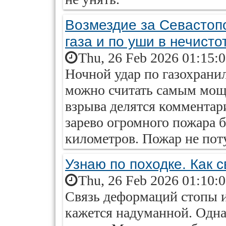
Возмездие за Севастопо
газа и по уши в нечисто
Thu, 26 Feb 2026 01:15:
Ночной удар по газохрани
можно считать самым мощ
взрыва делятся комментари
зарево огромного пожара б
километров. Пожар не пот
Узнаю по походке. Как с
Thu, 26 Feb 2026 01:10:
Связь деформаций стопы и
кажется надуманной. Однак