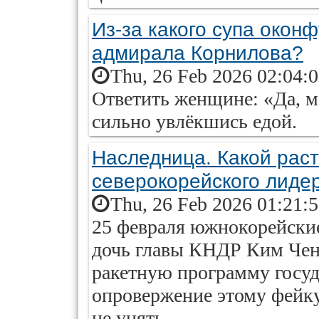
Из-за какого супа окон
адмирала Корнилова?
Thu, 26 Feb 2026 02:04:
Ответить женщине: «Да, м
сильно увлёкшись едой.
Наследница. Какой рас
северокорейского лиде
Thu, 26 Feb 2026 01:21:
25 февраля южнокорейски
дочь главы КНДР Ким Чен
ракетную программу госуд
опровержение этому фейку
не унять.