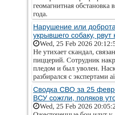
геомагнитная обстановка в
года.
Нарушение или доброта
укрывшего собаку, рвут 
Wed, 25 Feb 2026 20:12:
Не утихает скандал, связа
пиццерий. Сотрудник нак
пледом и был уволен. Нас
разбирался с экспертами aif
Сводка СВО за 25 февр
ВСУ сожгли, поляков ут
Wed, 25 Feb 2026 20:05:
Ожесточенные бои идут у