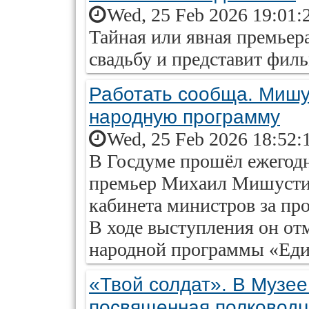
Wed, 25 Feb 2026 19:01:
Тайная или явная премьер
свадьбу и представит фил
Работать сообща. Мишу
народную программу
Wed, 25 Feb 2026 18:52:
В Госдуме прошёл ежегодн
премьер Михаил Мишустин
кабинета министров за пр
В ходе выступления он о
народной программы «Еди
«Твой солдат». В Музе
посвященная полковод