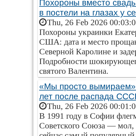
Похороны вместо свадь
в постели на глазах у с
Thu, 26 Feb 2026 00:03:
Похороны украинки Екате
США: дата и место прощан
Северной Каролине и заде
Подробности шокирующего
святого Валентина.
«Мы просто вымираем».
лет после распада ССС
Thu, 26 Feb 2026 00:01:
В 1991 году в Софии флег
Советского Союза — мол, 
сейчас самый популярный