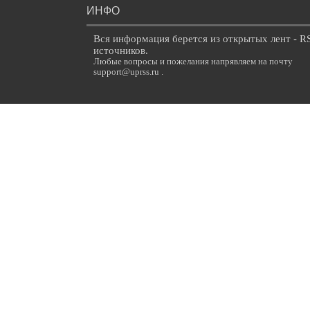
ИНФО
Вся информация берется из открытых лент - R
источников.
Любые вопросы и пожелания напрявляем на почту
support@uprss.ru .