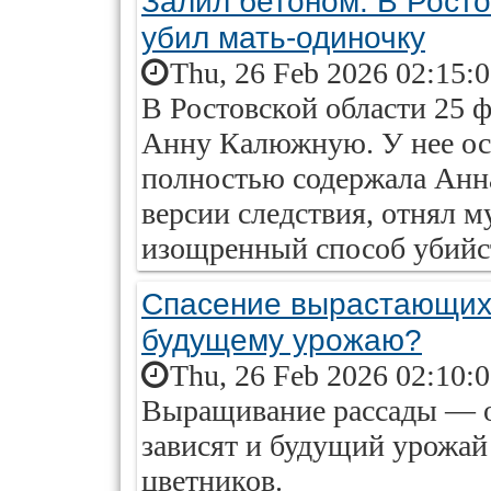
Залил бетоном. В Росто
убил мать-одиночку
Thu, 26 Feb 2026 02:15:
В Ростовской области 25 
Анну Калюжную. У нее ост
полностью содержала Анн
версии следствия, отнял м
изощренный способ убийс
Спасение вырастающих.
будущему урожаю?
Thu, 26 Feb 2026 02:10:
Выращивание рассады — оч
зависят и будущий урожай
цветников.