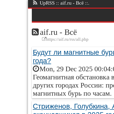
UpRSS :: aif.ru - Всё ::.
aif.ru - Всё
https://aif.ru/rss/all.php
Будут ли магнитные бур
года?
Mon, 29 Dec 2025 00:04:
Геомагнитная обстановка 
других городах России: пр
магнитных бурь по часам.
Стриженов, Голубкина, 