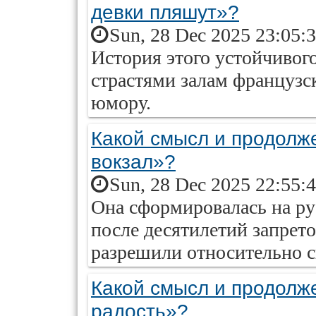
девки пляшут»?
Sun, 28 Dec 2025 23:05:
История этого устойчивог
страстями залам французс
юмору.
Какой смысл и продолж
вокзал»?
Sun, 28 Dec 2025 22:55:
Она сформировалась на ру
после десятилетий запрет
разрешили относительно с
Какой смысл и продолж
радость»?