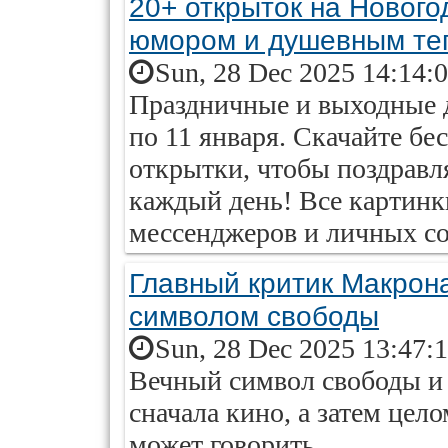
20+ открыток на Нового
юмором и душевным те
Sun, 28 Dec 2025 14:14:
Праздничные и выходные дн
по 11 января. Скачайте бе
открытки, чтобы поздравля
каждый день! Все картинки
мессенджеров и личных с
Главный критик Макрон
символом свободы
Sun, 28 Dec 2025 13:47:
Вечный символ свободы и 
сначала кино, а затем цел
может говорить.