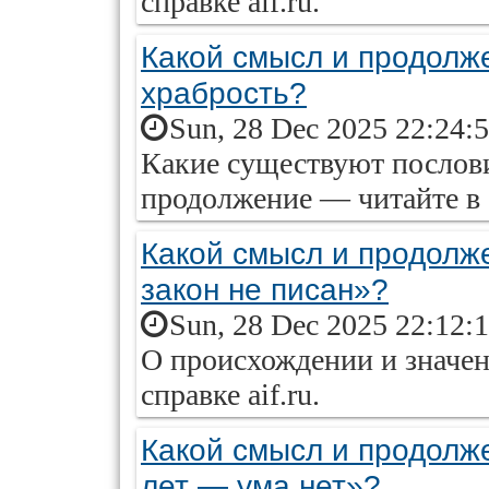
справке aif.ru.
Какой смысл и продолж
храбрость?
Sun, 28 Dec 2025 22:24:
Какие существуют послови
продолжение — читайте в с
Какой смысл и продолж
закон не писан»?
Sun, 28 Dec 2025 22:12:
О происхождении и значе
справке aif.ru.
Какой смысл и продолж
лет — ума нет»?