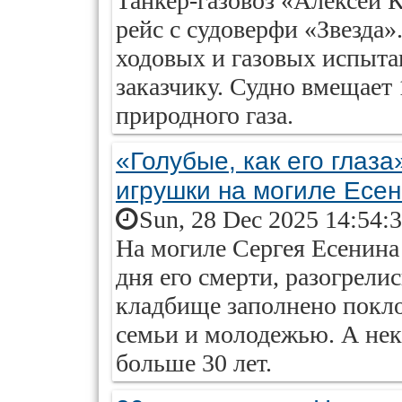
Танкер-газовоз «Алексей 
рейс с судоверфи «Звезда
ходовых и газовых испыта
заказчику. Судно вмещает
природного газа.
«Голубые, как его глаза
игрушки на могиле Есе
Sun, 28 Dec 2025 14:54:
На могиле Сергея Есенина 
дня его смерти, разогрели
кладбище заполнено покл
семьи и молодежью. А нек
больше 30 лет.