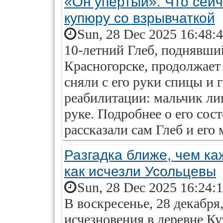
«Он упертый». Что сей
купюру со взрывчаткой
Sun, 28 Dec 2025 16:48:
10-летний Глеб, поднявши
Красногорске, продолжает
сняли с его руки спицы и 
реабилитации: мальчик ли
руке. Подробнее о его сост
рассказали сам Глеб и его
Разгадка ближе, чем ка
как исчезли Усольцевы
Sun, 28 Dec 2025 16:24:
В воскресенье, 28 декабря
исчезновения в деревне Ку