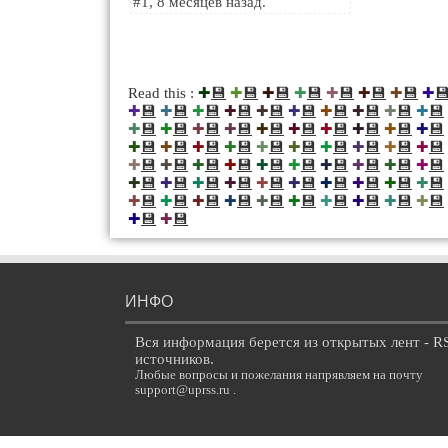
#1, 8 месяцев назад.
💾
💾
💾
💾
💾
💾
💾

Read this :
✚
✚
✚
✚
✚
✚
✚
✚
💾
💾
💾
💾
💾
💾
💾
💾
💾
💾
✚
✚
✚
✚
✚
✚
✚
✚
✚
✚
💾
💾
💾
💾
💾
💾
💾
💾
💾
💾
✚
✚
✚
✚
✚
✚
✚
✚
✚
✚
💾
💾
💾
💾
💾
💾
💾
💾
💾
💾
✚
✚
✚
✚
✚
✚
✚
✚
✚
✚
💾
💾
💾
💾
💾
💾
💾
💾
💾
💾
✚
✚
✚
✚
✚
✚
✚
✚
✚
✚
💾
💾
💾
💾
💾
💾
💾
💾
💾
💾
✚
✚
✚
✚
✚
✚
✚
✚
✚
✚
💾
💾
💾
💾
💾
💾
💾
💾
💾
💾
✚
✚
✚
✚
✚
✚
✚
✚
✚
✚
💾
💾
✚
✚
ИНФО
Вся информация берется из открытых лент - R
источников.
Любые вопросы и пожелания напрявляем на почту
support@uprss.ru .