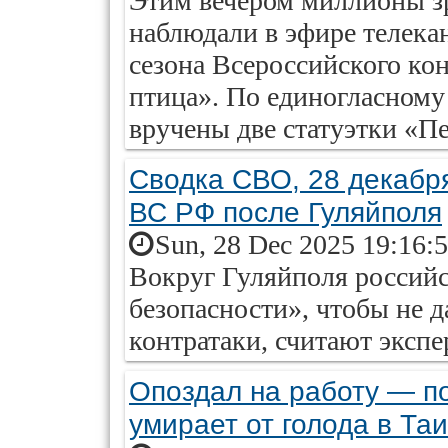
Этим вечером миллионы зр
наблюдали в эфире телека
сезона Всероссийского ко
птица». По единогласном
вручены две статуэтки «П
Сводка СВО, 28 декабря
ВС РФ после Гуляйполя
Sun, 28 Dec 2025 19:16:
Вокруг Гуляйполя российс
безопасности», чтобы не 
контратаки, считают экспе
Опоздал на работу — п
умирает от голода в Та