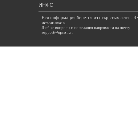
ИНФО
Вся информация берется из открытых лент - R
источников.
Любые вопросы и пожелания напрявляем на почту
support@uprss.ru .