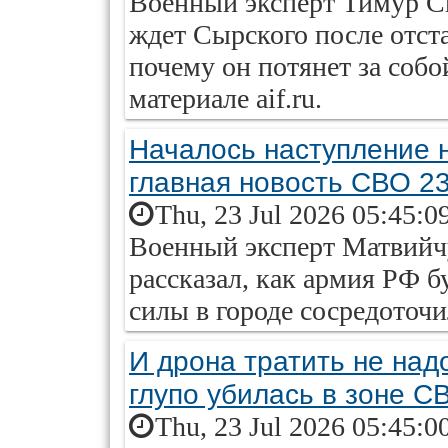
Военный эксперт Тимур Сы
ждет Сырского после отста
почему он потянет за собо
материале aif.ru.
Началось наступление 
главная новость СВО 2
Thu, 23 Jul 2026 05:45:0
Военный эксперт Матвийчук
рассказал, как армия РФ б
силы в городе сосредоточ
И дрона тратить не над
глупо убилась в зоне С
Thu, 23 Jul 2026 05:45:0