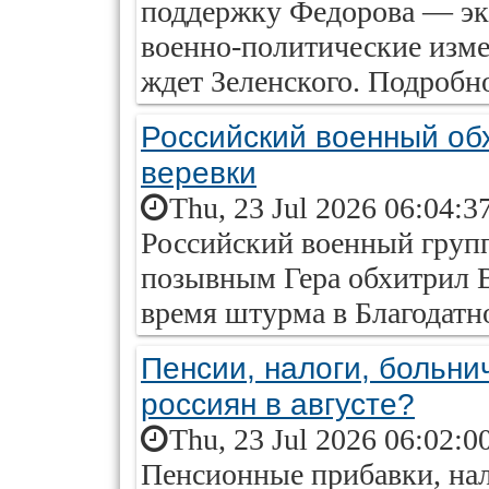
поддержку Федорова — экс
военно-политические изме
ждет Зеленского. Подробно
Российский военный об
веревки
Thu, 23 Jul 2026 06:04:3
Российский военный груп
позывным Гера обхитрил 
время штурма в Благодатн
Пенсии, налоги, больни
россиян в августе?
Thu, 23 Jul 2026 06:02:0
Пенсионные прибавки, на