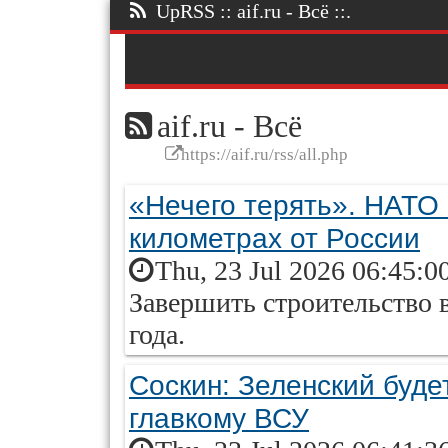
UpRSS :: aif.ru - Всё ::.
aif.ru - Всё
https://aif.ru/rss/all.php
«Нечего терять». НАТО 
километрах от России
Thu, 23 Jul 2026 06:45:0
Завершить строительство 
года.
Соскин: Зеленский буде
главкому ВСУ