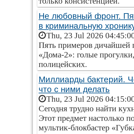
только консистенцией.
Не любовный фронт. Пя
в криминальную хроник
Thu, 23 Jul 2026 04:45:0
Пять примеров дичайшей г
«Дома-2»: голые прогулки
полицейских.
Миллиарды бактерий. Ч
что с ними делать
Thu, 23 Jul 2026 04:15:0
Сегодня трудно найти кухн
Этот предмет настолько по
мультик-блокбастер «Губ