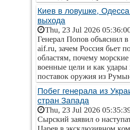
Киев в ловушке, Одесса
выхода
Thu, 23 Jul 2026 05:36:0
Генерал Попов объяснил 
aif.ru, зачем Россия бьет
областям, почему морские
военные цели и как удары
поставок оружия из Румы
Побег генерала из Укра
стран Запада
Thu, 23 Jul 2026 05:35:3
Сырский заявил о наступа
Царев в эксклюзивном комм