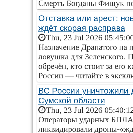
Смерть Богданы Фищук по
Отставка или арест: но
ждёт скорая расправа
Thu, 23 Jul 2026 05:45:0
Назначение Драпатого на п
ловушка для Зеленского.
обречён, кто стоит за его 
России — читайте в эксклю
ВС России уничтожили 
Сумской области
Thu, 23 Jul 2026 05:40:1
Операторы ударных БПЛА 
ликвидировали дроны-«жд