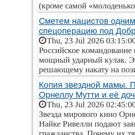
(кроме самой «молоденько
Сметем нацистов одним
спецоперацию под Доб
Thu, 23 Jul 2026 03:15:0
Российское командование 
мощный ударный кулак. Эт
решающему накату на поз
Копия звездной мамы. 
Орнеллу Мутти и её до
Thu, 23 Jul 2026 02:45:0
Звезда мирового кино Орне
Найке Ривелли подают зая
гражданства. Почему их тян