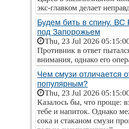
экс-главком делает неправ
Будем бить в спину. ВС
под Запорожьем
Thu, 23 Jul 2026 05:15:0
Противник в ответ пытался
внимания, однако его опер
Чем смузи отличается о
популярным?
Thu, 23 Jul 2026 05:15:0
Казалось бы, что проще: 
тебе и напиток. Однако м
сока и стаканом смузи про