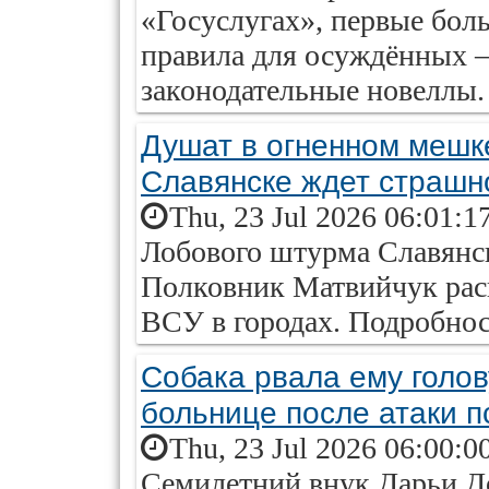
«Госуслугах», первые бол
правила для осуждённых — 
законодательные новеллы.
Душат в огненном мешке
Славянске ждет страшн
Thu, 23 Jul 2026 06:01:1
Лобового штурма Славянск
Полковник Матвийчук рас
ВСУ в городах. Подробност
Собака рвала ему голов
больнице после атаки п
Thu, 23 Jul 2026 06:00:0
Семилетний внук Дарьи Д