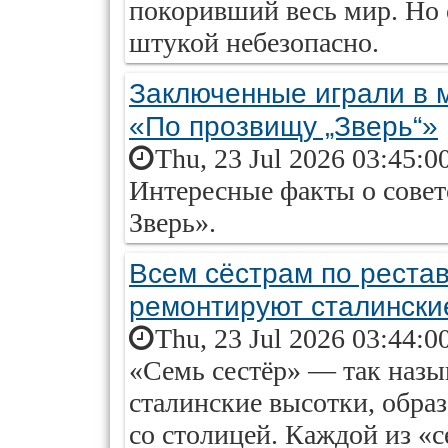
покоривший весь мир. Но 
штукой небезопасно.
Заключенные играли в м
«По прозвищу „Зверь“»
Thu, 23 Jul 2026 03:45:0
Интересные факты о сове
Зверь».
Всем сёстрам по рестав
ремонтируют сталински
Thu, 23 Jul 2026 03:44:0
«Семь сестёр» — так назы
сталинские высотки, обра
со столицей. Каждой из «с