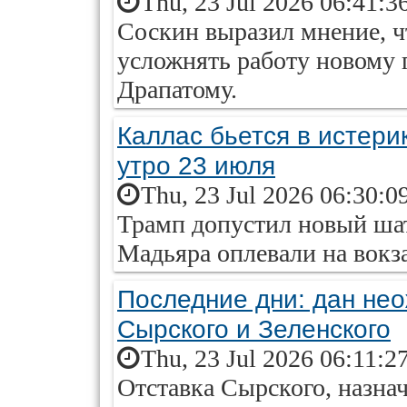
Thu, 23 Jul 2026 06:41:3
Соскин выразил мнение, ч
усложнять работу новому
Драпатому.
Каллас бьется в истери
утро 23 июля
Thu, 23 Jul 2026 06:30:0
Трамп допустил новый ша
Мадьяра оплевали на вокза
Последние дни: дан не
Сырского и Зеленского
Thu, 23 Jul 2026 06:11:2
Отставка Сырского, назнач