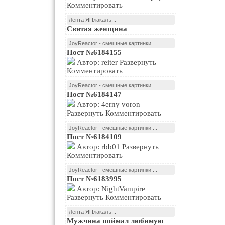
Комментировать
Лента ЯПлакалъ...
Святая женщина
JoyReactor - смешные картинки ...
Пост №6184155
Автор: reiter Развернуть
Комментировать
JoyReactor - смешные картинки ...
Пост №6184147
Автор: 4erny voron
Развернуть Комментировать
JoyReactor - смешные картинки ...
Пост №6184109
Автор: rbb01 Развернуть
Комментировать
JoyReactor - смешные картинки ...
Пост №6183995
Автор: NightVampire
Развернуть Комментировать
Лента ЯПлакалъ...
Мужчина поймал любимую