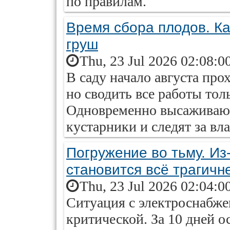
по правилам.
Время сбора плодов. Ка
груш
Thu, 23 Jul 2026 02:08:0
В саду начало августа про
но сводить все работы тол
Одновременно высаживают
кустарники и следят за в
Погружение во тьму. Из
становится всё трагичн
Thu, 23 Jul 2026 02:04:0
Ситуация с электроснабже
критической. За 10 дней 