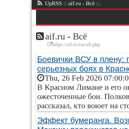
UpRSS :: aif.ru - Всё ::.
aif.ru - Всё
https://aif.ru/rss/all.php
Боевички ВСУ в плену: 
серьезных боях в Крас
Thu, 26 Feb 2026 07:00:
В Красном Лимане и его 
ожесточенные бои. Полко
рассказал, кто воюет на с
Эффект бумеранга. Воз