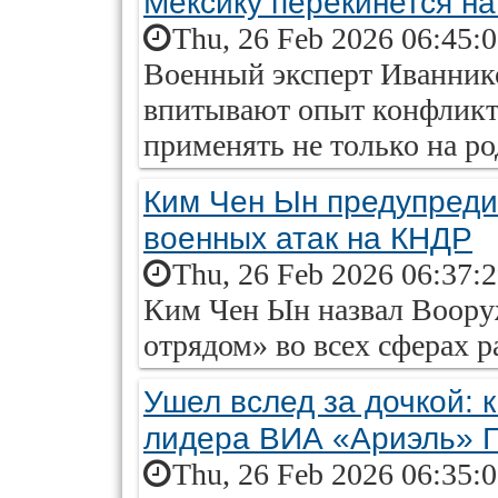
Мексику перекинется н
Thu, 26 Feb 2026 06:45:
Военный эксперт Иванник
впитывают опыт конфликта
применять не только на ро
Ким Чен Ын предупреди
военных атак на КНДР
Thu, 26 Feb 2026 06:37:
Ким Чен Ын назвал Воор
отрядом» во всех сферах р
Ушел вслед за дочкой: 
лидера ВИА «Ариэль» 
Thu, 26 Feb 2026 06:35: