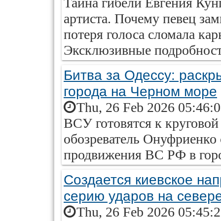
Тайна гибели Евгения Кун
артиста. Почему певец зам
потеря голоса сломала кар
Эксклюзивные подробности
Битва за Одессу: раскр
города на Черном море
Thu, 26 Feb 2026 05:46:
ВСУ готовятся к круговой
обозреватель Онуфриенко с
продвижения ВС РФ в гор
Создается киевское на
серию ударов на севере
Thu, 26 Feb 2026 05:45: