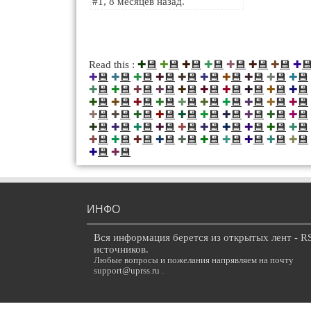
#1, 8 месяцев назад.
💾
💾
💾
💾
💾
💾
💾

Read this :
✚
✚
✚
✚
✚
✚
✚
✚
💾
💾
💾
💾
💾
💾
💾
💾
💾
💾
✚
✚
✚
✚
✚
✚
✚
✚
✚
✚
💾
💾
💾
💾
💾
💾
💾
💾
💾
💾
✚
✚
✚
✚
✚
✚
✚
✚
✚
✚
💾
💾
💾
💾
💾
💾
💾
💾
💾
💾
✚
✚
✚
✚
✚
✚
✚
✚
✚
✚
💾
💾
💾
💾
💾
💾
💾
💾
💾
💾
✚
✚
✚
✚
✚
✚
✚
✚
✚
✚
💾
💾
💾
💾
💾
💾
💾
💾
💾
💾
✚
✚
✚
✚
✚
✚
✚
✚
✚
✚
💾
💾
💾
💾
💾
💾
💾
💾
💾
💾
✚
✚
✚
✚
✚
✚
✚
✚
✚
✚
💾
💾
✚
✚
ИНФО
Вся информация берется из открытых лент - R
источников.
Любые вопросы и пожелания напрявляем на почту
support@uprss.ru .