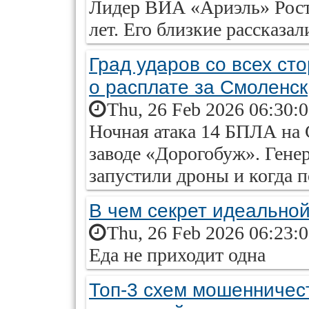
Лидер ВИА «Ариэль» Рости
лет. Его близкие рассказа
Град ударов со всех ст
о расплате за Смоленск
Thu, 26 Feb 2026 06:30:
Ночная атака 14 БПЛА на 
заводе «Дорогобуж». Гене
запустили дроны и когда п
В чем секрет идеально
Thu, 26 Feb 2026 06:23:
Еда не приходит одна
Топ-3 схем мошенничест