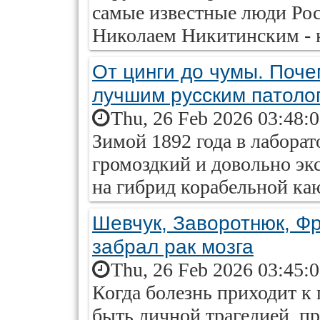
самые известные люди Ро
Николаем Никитинским - 
От цинги до чумы. Поч
лучшим русским патоло
Thu, 26 Feb 2026 03:48:
Зимой 1892 года в лабора
громоздкий и довольно эк
на гибрид корабельной ка
Шевчук, Заворотнюк, Фр
забрал рак мозга
Thu, 26 Feb 2026 03:45:
Когда болезнь приходит к
быть личной трагедией, п