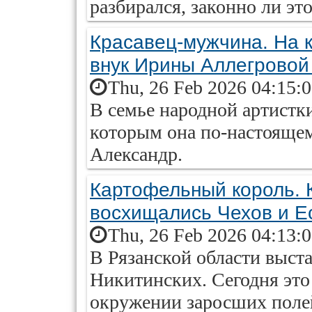
разбирался, законно ли это
Красавец-мужчина. На к
внук Ирины Аллегрово
Thu, 26 Feb 2026 04:15:
В семье народной артистк
которым она по-настоящем
Александр.
Картофельный король. 
восхищались Чехов и Е
Thu, 26 Feb 2026 04:13:
В Рязанской области выста
Никитинских. Сегодня это
окружении заросших полей