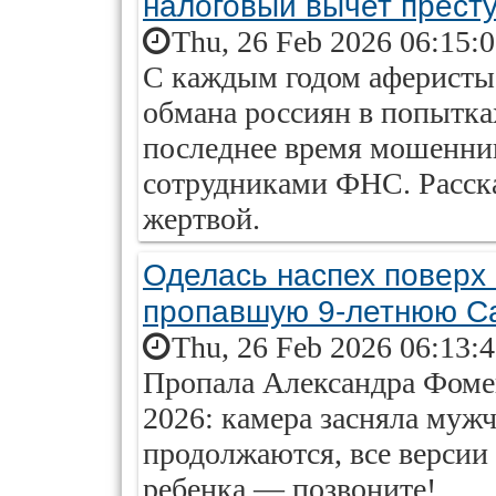
налоговый вычет прест
Thu, 26 Feb 2026 06:15:
С каждым годом аферисты
обмана россиян в попытка
последнее время мошенник
сотрудниками ФНС. Рассказ
жертвой.
Оделась наспех поверх
пропавшую 9-летнюю С
Thu, 26 Feb 2026 06:13:
Пропала Александра Фоме
2026: камера засняла муж
продолжаются, все версии
ребенка — позвоните!