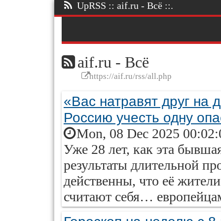
UpRSS :: aif.ru - Всё ::.
aif.ru - Всё
https://aif.ru/rss/all.php
«Вас натравят друг на 
Россию учесть одну опа
Mon, 08 Dec 2025 00:02:
Уже 28 лет, как эта бывша
результаты длительной пр
действенны, что её жител
считают себя… европейца