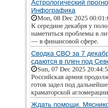
Астрологический прогноз
Инфографика
Mon, 08 Dec 2025 00:01:
К середине декабря у поло
наметиться проблемы в ли
— в финансовой сфере.
Сводка СВО за 7 декаб
сдаются в плен под Се
Sun, 07 Dec 2025 20:44:
Российская армия продол
готов задел под дальнейше
краматорской агломерации
Ждать помощи. Мяснико