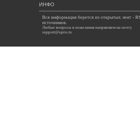
ИНФО
Вся информация берется из открытых лент - R
источников.
Любые вопросы и пожелания напрявляем на почту
support@uprss.ru .