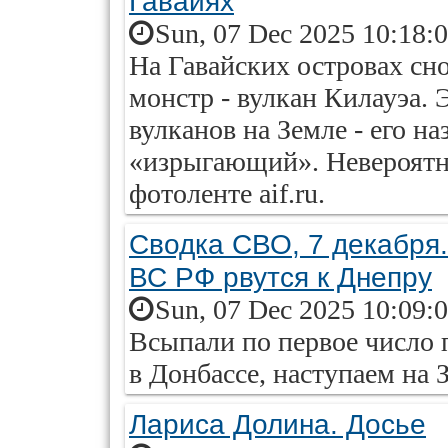
Гавайях
Sun, 07 Dec 2025 10:18:
На Гавайских островах сн
монстр - вулкан Килауэа. 
вулканов на Земле - его на
«изрыгающий». Невероятны
фотоленте aif.ru.
Сводка СВО, 7 декабря.
ВС РФ рвутся к Днепру
Sun, 07 Dec 2025 10:09:
Всыпали по первое число 
в Донбассе, наступаем на 
Лариса Долина. Досье