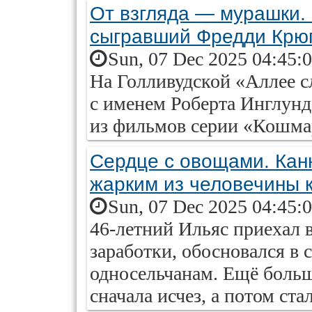
От взгляда — мурашки. 
сыгравший Фредди Крю
Sun, 07 Dec 2025 04:45:
На Голливудской «Аллее сл
с именем Роберта Инглунд
из фильмов серии «Кошмар
Сердце с овощами. Ка
жарким из человечины 
Sun, 07 Dec 2025 04:45:
46-летний Ильяс приехал 
заработки, обосновался в 
односельчанам. Ещё больше
сначала исчез, а потом ст