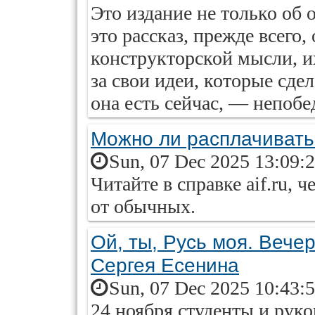
Это издание не только об 
это рассказ, прежде всего,
конструкторской мысли, и
за свои идеи, которые сде
она есть сейчас, — непоб
Можно ли расплачиват
Sun, 07 Dec 2025 13:09:
Читайте в справке aif.ru,
от обычных.
Ой, ты, Русь моя. Вече
Сергея Есенина
Sun, 07 Dec 2025 10:43:
24 ноября студенты и рук