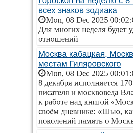
Гороскоп на неделю с 8
всех знаков зодиака
Mon, 08 Dec 2025 00:02:
Для многих неделя будет 
отношений
Москва кабацкая, Москв
местам Гиляровского
Mon, 08 Dec 2025 00:01:
8 декабря исполняется 170
писателя и москвоведа Вл
к работе над книгой «Моск
своём дневнике: «Шью, ка
поколений память о Москв