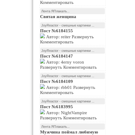
Комментировать
Лента ЯПлакалъ...
Святая женщина
JoyReactor - смешные картинки ...
Пост №6184155
Автор: reiter Развернуть
Комментировать
JoyReactor - смешные картинки ...
Пост №6184147
Автор: 4erny voron
Развернуть Комментировать
JoyReactor - смешные картинки ...
Пост №6184109
Автор: rbb01 Развернуть
Комментировать
JoyReactor - смешные картинки ...
Пост №6183995
Автор: NightVampire
Развернуть Комментировать
Лента ЯПлакалъ...
Мужчина поймал любимую