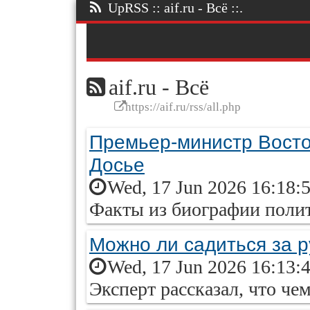
UpRSS :: aif.ru - Всё ::.
aif.ru - Всё
https://aif.ru/rss/all.php
Премьер-министр Восто
Досье
Wed, 17 Jun 2026 16:18:
Факты из биографии полит
Можно ли садиться за 
Wed, 17 Jun 2026 16:13:
Эксперт рассказал, что че