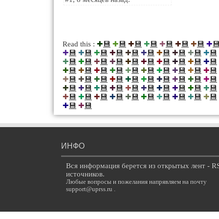
💾
💾
💾
💾
💾
💾
💾

Read this :
✚
✚
✚
✚
✚
✚
✚
✚
💾
💾
💾
💾
💾
💾
💾
💾
💾
💾
✚
✚
✚
✚
✚
✚
✚
✚
✚
✚
💾
💾
💾
💾
💾
💾
💾
💾
💾
💾
✚
✚
✚
✚
✚
✚
✚
✚
✚
✚
💾
💾
💾
💾
💾
💾
💾
💾
💾
💾
✚
✚
✚
✚
✚
✚
✚
✚
✚
✚
💾
💾
💾
💾
💾
💾
💾
💾
💾
💾
✚
✚
✚
✚
✚
✚
✚
✚
✚
✚
💾
💾
💾
💾
💾
💾
💾
💾
💾
💾
✚
✚
✚
✚
✚
✚
✚
✚
✚
✚
💾
💾
💾
💾
💾
💾
💾
💾
💾
💾
✚
✚
✚
✚
✚
✚
✚
✚
✚
✚
💾
💾
✚
✚
ИНФО
Вся информация берется из открытых лент - R
источников.
Любые вопросы и пожелания напрявляем на почту
support@uprss.ru .