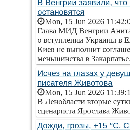
В Венгрии заявили, что
остановятся
Mon, 15 Jun 2026 11:42:
Глава МИД Венгрии Анита 
о вступлении Украины в Е
Киев не выполнит соглаше
меньшинства в Закарпатье
Исчез на глазах у деву
писателя Животова
Mon, 15 Jun 2026 11:39:
В Ленобласти вторые сутк
сценариста Ярослава Живо
Дожди, грозы, +15 °C. 