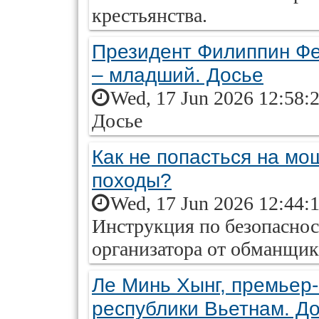
крестьянства.
Президент Филиппин Ф
– младший. Досье
Wed, 17 Jun 2026 12:58:
Досье
Как не попасться на мо
походы?
Wed, 17 Jun 2026 12:44:
Инструкция по безопаснос
организатора от обманщик
Ле Минь Хынг, премьер
республики Вьетнам. Д