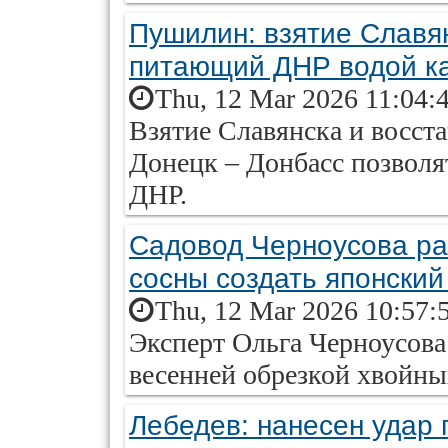
Пушилин: взятие Славя
питающий ДНР водой к
Thu, 12 Mar 2026 11:04:
Взятие Славянска и восст
Донецк – Донбасс позволя
ДНР.
Садовод Черноусова ра
сосны создать японский
Thu, 12 Mar 2026 10:57:
Эксперт Ольга Черноусова 
весенней обрезкой хвойны
Лебедев: нанесен удар 