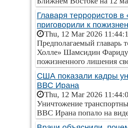
Ближнем Востоке на 12 ма
Главаря террористов в
приговорили к пожизнен
Thu, 12 Mar 2026 11:44:
Предполагаемый главарь т
Холле» Шамсидин Фаридуни
пожизненного лишения св
США показали кадры ун
ВВС Ирана
Thu, 12 Mar 2026 11:44:
Уничтожение транспортных
ВВС Ирана попало на виде
Врачи объяснили, почем