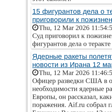
15 фигурантов дела о т
приговорили к пожизне
Thu, 12 Mar 2026 11:54:
Суд приговорил к пожизне
фигурантов дела о теракте
Ядерные ракеты полетят
новости из Ирана 12 ма
Thu, 12 Mar 2026 11:46:
Офицер разведки США в от
необходимости ядерные ра
Европы, он рассказал, как
поражения. Aif.ru собрал 