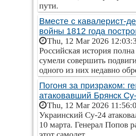
пути.
Вместе с кавалерист-де
войны 1812 года постр
Thu, 12 Mar 2026 12:03:
Российская история полна
сумели совершить подвиги 
одного из них недавно об
Погоня за призраком: г
атаковавший Брянск Су
Thu, 12 Mar 2026 11:56:
Украинский Су-24 атакова
10 марта. Генерал Попов р
этот самолет.