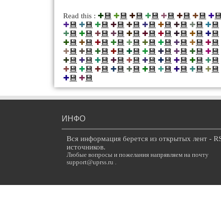
💾
💾
💾
💾
💾
💾
💾

Read this :
✚
✚
✚
✚
✚
✚
✚
✚
💾
💾
💾
💾
💾
💾
💾
💾
💾
💾
✚
✚
✚
✚
✚
✚
✚
✚
✚
✚
💾
💾
💾
💾
💾
💾
💾
💾
💾
💾
✚
✚
✚
✚
✚
✚
✚
✚
✚
✚
💾
💾
💾
💾
💾
💾
💾
💾
💾
💾
✚
✚
✚
✚
✚
✚
✚
✚
✚
✚
💾
💾
💾
💾
💾
💾
💾
💾
💾
💾
✚
✚
✚
✚
✚
✚
✚
✚
✚
✚
💾
💾
💾
💾
💾
💾
💾
💾
💾
💾
✚
✚
✚
✚
✚
✚
✚
✚
✚
✚
💾
💾
💾
💾
💾
💾
💾
💾
💾
💾
✚
✚
✚
✚
✚
✚
✚
✚
✚
✚
💾
💾
✚
✚
ИНФО
Вся информация берется из открытых лент - R
источников.
Любые вопросы и пожелания напрявляем на почту
support@uprss.ru .