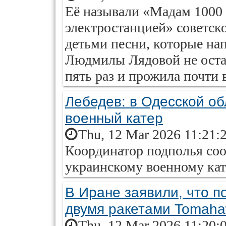
Её называли «Мадам 1000 
электростанцией» советск
детьми песни, которые на
Людмилы Лядовой не остал
пять раз и прожила почти 
Лебедев: в Одесской об
военный катер
Thu, 12 Mar 2026 11:21:
Координатор подполья соо
украинскому военному кат
В Иране заявили, что п
двумя ракетами Tomah
Thu, 12 Mar 2026 11:20: