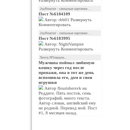
Развернуть Комментировать
JoyReactor - смешные картинки ...
Пост №6184109
Автор: rbb01 Развернуть
Комментировать
JoyReactor - смешные картинки ...
Пост №6183995
Автор: NightVampire
Развернуть Комментировать
Лента ЯПлакалъ...
Мужчина поймал любимую
кошку через год после
пропажи, она в тот же день
вспомнила его, дом и свои
игрушки
Автор flourishersvk на
Реддите. Пять постов, семь
фотографий, много текста.
Автор словак, английский ему
не родной. Перевод мой. Пост
#1, 8 месяцев назад.