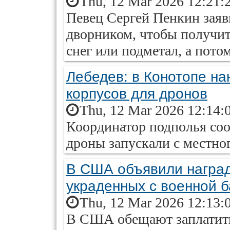
Thu, 12 Mar 2026 12:21:
Певец Сергей Пенкин заяв
дворником, чтобы получит
снег или подметал, а пото
Лебедев: в Конотопе на
корпусов для дронов
Thu, 12 Mar 2026 12:14:
Координатор подполья соо
дроны запускали с местног
В США объявили награ
украденных с военной 
Thu, 12 Mar 2026 12:13:
В США обещают заплатить