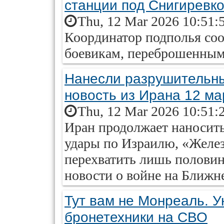
станции под Снигиревк
Thu, 12 Mar 2026 10:51:
Координатор подполья соо
боевикам, переброшенным
Нанесли разрушительны
новость из Ирана 12 ма
Thu, 12 Mar 2026 10:51:
Иран продолжает наносит
удары по Израилю, «Желе
перехватить лишь половину
новости о войне на Ближне
Тут вам не Монреаль. 
бронетехники на СВО