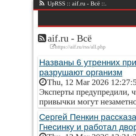
UpRSS :: aif.ru - Всё ::.
aif.ru - Всё
https://aif.ru/rss/all.php
Названы 6 утренних пр
разрушают организм
Thu, 12 Mar 2026 12:27:
Эксперты предупредили, ч
привычки могут незаметно
Сергей Пенкин рассказал
Гнесинку и работал дво