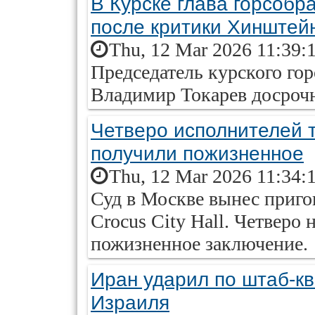
В Курске глава горсобр
после критики Хинштей
Thu, 12 Mar 2026 11:39:
Председатель курского гор
Владимир Токарев досроч
Четверо исполнителей те
получили пожизненное
Thu, 12 Mar 2026 11:34:
Суд в Москве вынес приго
Crocus City Hall. Четверо
пожизненное заключение.
Иран ударил по штаб-к
Израиля