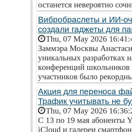
останется невероятно соч
Вибробраслеты и ИИ-оч
создали гаджеты для п
Thu, 07 May 2026 16:41:
Заммэра Москвы Анастасия
уникальных разработках н
конференций школьников 
участников было рекордн
Акция для переноса фай
Трафик учитывать не бу
Thu, 07 May 2026 16:36:
С 13 по 19 мая абоненты Y
iCloud и галереи смартфон