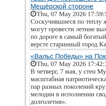
Мещёрской стороне
Thu, 07 May 2026 17:59:
Соскучившиеся по теплу ж
могут провести летние вы
по дороге в самый богатый
версте старинный город К
«Вальс Победы» на Пок
Thu, 07 May 2026 17:42:
В четверг, 7 мая, у стен 
масштабная патриотическ
пар разных поколений кру
мелодии в исполнении сво
долголетия».