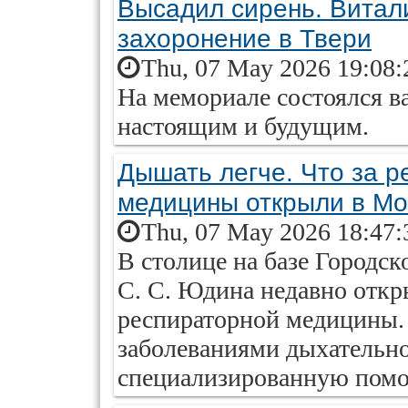
Высадил сирень. Витал
захоронение в Твери
Thu, 07 May 2026 19:08:
На мемориале состоялся 
настоящим и будущим.
Дышать легче. Что за 
медицины открыли в Мо
Thu, 07 May 2026 18:47:
В столице на базе Городс
С. С. Юдина недавно откр
респираторной медицины.
заболеваниями дыхательн
специализированную пом