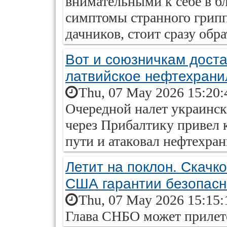
внимательными к себе в б
симптомы странного грипп
дачников, стоит сразу обра
Вот и союзничкам дост
латвийское нефтехран
Thu, 07 May 2026 15:20:
Очередной налет украинс
через Прибалтику привел к
пути и атаковал нефтехра
Летит на поклон. Скачко
США гарантии безопасн
Thu, 07 May 2026 15:15:
Глава СНБО может прилете