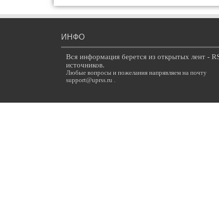
ИНФО
Вся информация берется из открытых лент - R
источников.
Любые вопросы и пожелания напрявляем на почту
support@uprss.ru .