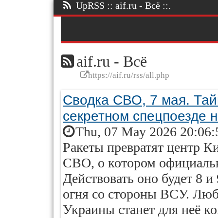
UpRSS :: aif.ru - Всё ::.
aif.ru - Всё
https://aif.ru/rss/all.php
Сводка СВО, 7 мая. Тай
секретном спецпоезде н
Thu, 07 May 2026 20:06:
Ракеты превратят центр Ки
СВО, о котором официальн
Действовать оно будет 8 и
огня со стороны ВСУ. Люб
Украины станет для неё к