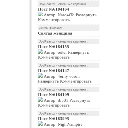
JoyReactor - смешные картинки ...
Пост №6184164
Автор: Naro4iTo Развернуть
Комментировать
Лента ЯПлакалъ...
Святая женщина
JoyReactor - смешные картинки ...
Пост №6184155
Автор: reiter Развернуть
Комментировать
JoyReactor - смешные картинки ...
Пост №6184147
Автор: 4erny voron
Развернуть Комментировать
JoyReactor - смешные картинки ...
Пост №6184109
Автор: rbb01 Развернуть
Комментировать
JoyReactor - смешные картинки ...
Пост №6183995
Автор: NightVampire