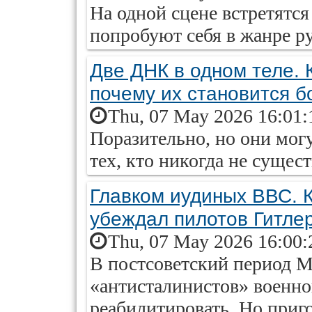
На одной сцене встретятс
попробуют себя в жанре ру
Две ДНК в одном теле. 
почему их становится 
Thu, 07 May 2026 16:01:
Поразительно, но они мог
тех, кто никогда не сущест
Главком иудиных ВВС. 
убеждал пилотов Гитле
Thu, 07 May 2026 16:00:
В постсоветский период М
«антисталинистов» военно
реабилитировать. Но приг