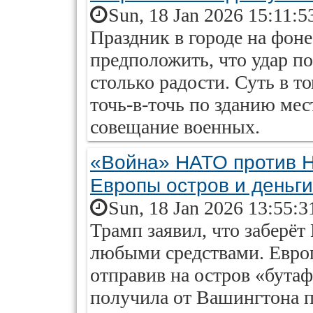
Sun, 18 Jan 2026 15:11:5
Праздник в городе на фон
предположить, что удар п
столько радости. Суть в то
точь-в-точь по зданию ме
совещание военных.
«Война» НАТО против Н
Европы остров и деньги
Sun, 18 Jan 2026 13:55:3
Трамп заявил, что заберё
любыми средствами. Евро
отправив на остров «бута
получила от Вашингтона п