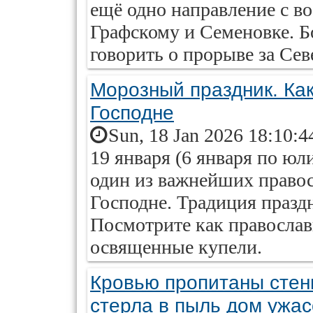
ещё одно направление с в
Графскому и Семеновке. Б
говорить о прорыве за Се
Морозный праздник. Ка
Господне
Sun, 18 Jan 2026 18:10:4
19 января (6 января по ю
один из важнейших право
Господне. Традиция праздн
Посмотрите как православ
освященные купели.
Кровью пропитаны стены
стерла в пыль дом ужас