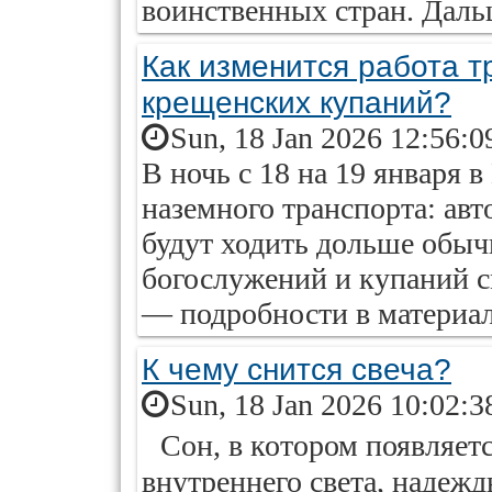
воинственных стран. Даль
Как изменится работа т
крещенских купаний?
Sun, 18 Jan 2026 12:56:0
В ночь с 18 на 19 января 
наземного транспорта: авт
будут ходить дольше обыч
богослужений и купаний с
— подробности в материале
К чему снится свеча?
Sun, 18 Jan 2026 10:02:3
Сон, в котором появляется
внутреннего света, надежд