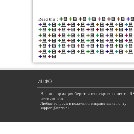
💾
💾
💾
💾
💾
💾
💾

Read this :
✚
✚
✚
✚
✚
✚
✚
✚
💾
💾
💾
💾
💾
💾
💾
💾
💾
💾
✚
✚
✚
✚
✚
✚
✚
✚
✚
✚
💾
💾
💾
💾
💾
💾
💾
💾
💾
💾
✚
✚
✚
✚
✚
✚
✚
✚
✚
✚
💾
💾
💾
💾
💾
💾
💾
💾
💾
💾
✚
✚
✚
✚
✚
✚
✚
✚
✚
✚
💾
💾
💾
💾
💾
💾
💾
💾
💾
💾
✚
✚
✚
✚
✚
✚
✚
✚
✚
✚
💾
💾
💾
💾
💾
💾
💾
💾
💾
💾
✚
✚
✚
✚
✚
✚
✚
✚
✚
✚
💾
💾
💾
💾
💾
💾
💾
💾
💾
💾
✚
✚
✚
✚
✚
✚
✚
✚
✚
✚
💾
💾
✚
✚
ИНФО
Вся информация берется из открытых лент - R
источников.
Любые вопросы и пожелания напрявляем на почту
support@uprss.ru .