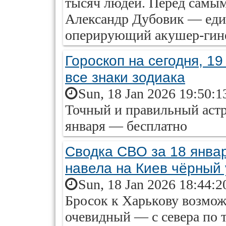
тысяч людей. Перед самым
Александр Дубовик — еди
оперирующий акушер-гине
Гороскоп на сегодня, 19
все знаки зодиака
Sun, 18 Jan 2026 19:50:1
Точный и правильный астр
января — бесплатно
Сводка СВО за 18 январ
навела на Киев чёрный
Sun, 18 Jan 2026 18:44:2
Бросок к Харькову возмож
очевидный — с севера по 