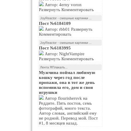
Автор: 4erny voron
Развернуть Комментировать
JoyReactor - смешные картинки ...
Пост №6184109
Автор: rbb01 Развернуть
Комментировать
JoyReactor - смешные картинки ...
Пост №6183995
Автор: NightVampire
Развернуть Комментировать
Лента ЯПлакалъ...
Мужчина поймал любимую
кошку через год после
пропажи, она в тот же день
вспомнила его, дом и свои
игрушки
Автор flourishersvk на
Реддите. Пять постов, семь
фотографий, много текста.
Автор словак, английский ему
не родной. Перевод мой. Пост
#1, 8 месяцев назад.