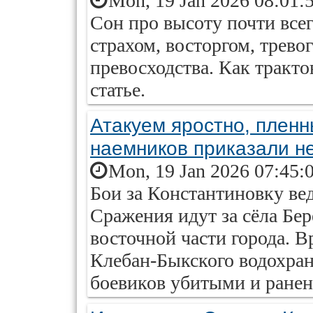
Mon, 19 Jan 2026 08:01:
Сон про высоту почти все
страхом, восторгом, трев
превосходства. Как тракто
статье.
Атакуем яростно, пленн
наемников приказали н
Mon, 19 Jan 2026 07:45:
Бои за Константиновку ве
Сражения идут за сёла Бер
восточной части города. В
Клебан-Быкского водохра
боевиков убитыми и ранен