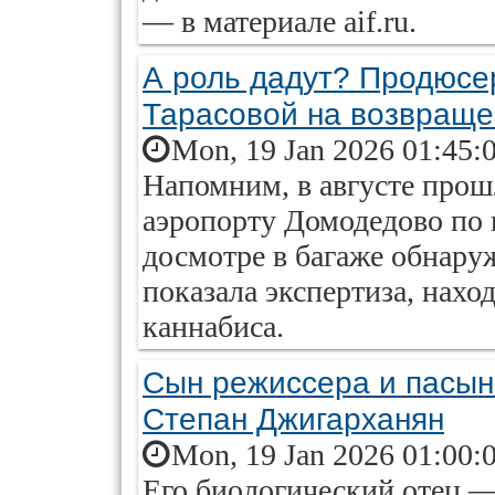
— в материале aif.ru.
А роль дадут? Продюсе
Тарасовой на возвраще
Mon, 19 Jan 2026 01:45:
Напомним, в августе прошл
аэропорту Домодедово по 
досмотре в багаже обнаруж
показала экспертиза, нахо
каннабиса.
Сын режиссера и пасыно
Степан Джигарханян
Mon, 19 Jan 2026 01:00:
Его биологический отец 