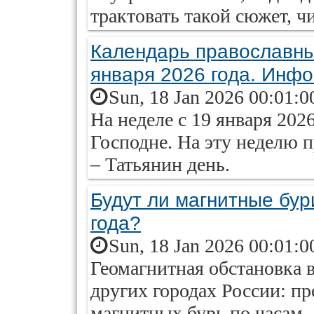
трактовать такой сюжет, чи
Календарь православных
января 2026 года. Инф
Sun, 18 Jan 2026 00:01:0
На неделе с 19 января 202
Господне. На эту неделю 
– Татьянин день.
Будут ли магнитные бур
года?
Sun, 18 Jan 2026 00:01:0
Геомагнитная обстановка 
других городах России: пр
магнитных бурь по часам.