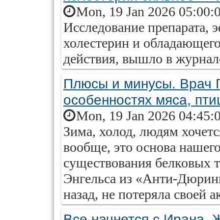
Mon, 19 Jan 2026 05:00:
Исследование препарата,
холестерин и обладающег
действия, вышло в журнале
Плюсы и минусы. Врач Г
особенностях мяса, пт
Mon, 19 Jan 2026 04:45:
Зима, холод, людям хочет
вообще, это основа нашег
существования белковых т
Энгельса из «Анти-Дюринг
назад, не потеряла своей а
Все начнется с Ирана.