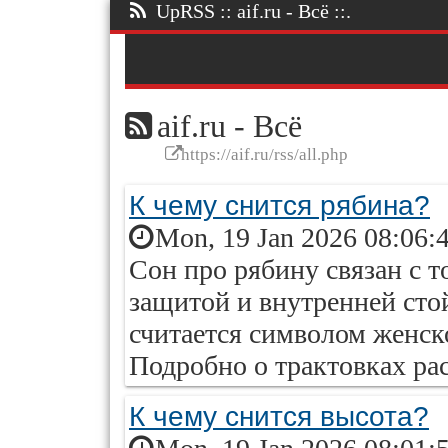
UpRSS :: aif.ru - Всё ::.
aif.ru - Всё
https://aif.ru/rss/all.php
К чему снится рябина?
Mon, 19 Jan 2026 08:06:
Сон про рябину связан с 
защитой и внутренней сто
считается символом женско
Подробно о трактовках ра
К чему снится высота?